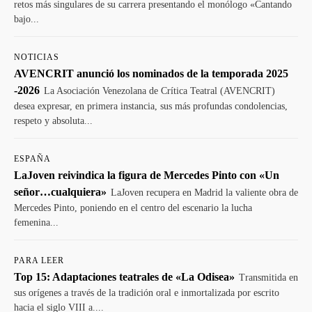
retos más singulares de su carrera presentando el monólogo «Cantando
bajo...
NOTICIAS
AVENCRIT anunció los nominados de la temporada 2025
-2026
La Asociación Venezolana de Crítica Teatral (AVENCRIT)
desea expresar, en primera instancia, sus más profundas condolencias,
respeto y absoluta...
ESPAÑA
LaJoven reivindica la figura de Mercedes Pinto con «Un
señor…cualquiera»
LaJoven recupera en Madrid la valiente obra de
Mercedes Pinto, poniendo en el centro del escenario la lucha
femenina...
PARA LEER
Top 15: Adaptaciones teatrales de «La Odisea»
Transmitida en
sus orígenes a través de la tradición oral e inmortalizada por escrito
hacia el siglo VIII a....