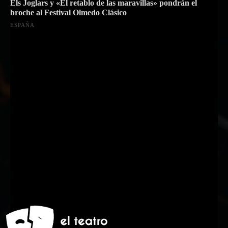
Els Joglars y «El retablo de las maravillas» pondrán el
broche al Festival Olmedo Clásico
ESPAÑA
Suscríbete a nuestra Newsletter
Nombre
Nombre
Apellido
Apellido
Email
Email
Suscribirme