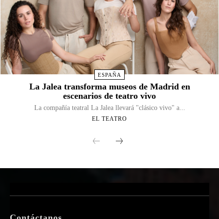
ESPAÑA
La Jalea transforma museos de Madrid en
escenarios de teatro vivo
La compañía teatral La Jalea llevará "clásico vivo" a...
EL TEATRO
Contáctanos