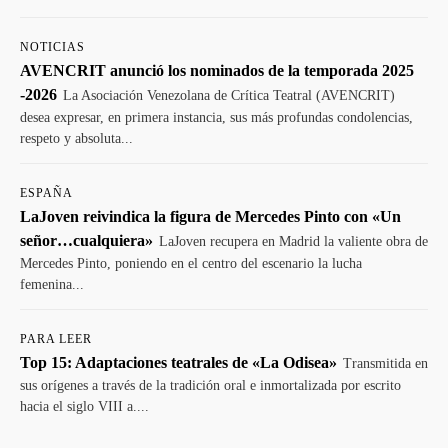
NOTICIAS
AVENCRIT anunció los nominados de la temporada 2025
-2026
La Asociación Venezolana de Crítica Teatral (AVENCRIT)
desea expresar, en primera instancia, sus más profundas condolencias,
respeto y absoluta...
ESPAÑA
LaJoven reivindica la figura de Mercedes Pinto con «Un
señor…cualquiera»
LaJoven recupera en Madrid la valiente obra de
Mercedes Pinto, poniendo en el centro del escenario la lucha
femenina...
PARA LEER
Top 15: Adaptaciones teatrales de «La Odisea»
Transmitida en
sus orígenes a través de la tradición oral e inmortalizada por escrito
hacia el siglo VIII a....