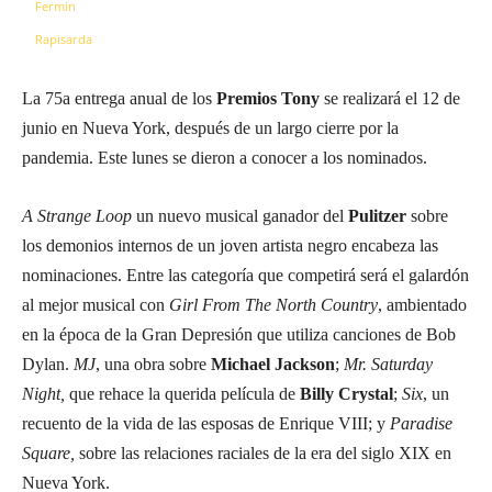
La 75a entrega anual de los
Premios Tony
se realizará el 12 de
junio en Nueva York, después de un largo cierre por la
pandemia. Este lunes se dieron a conocer a los nominados.
A Strange Loop
un nuevo musical ganador del
Pulitzer
sobre
los demonios internos de un joven artista negro encabeza las
nominaciones. Entre las categoría que competirá será el galardón
al mejor musical con
Girl From The North Country
, ambientado
en la época de la Gran Depresión que utiliza canciones de Bob
Dylan.
MJ
, una obra sobre
Michael Jackson
;
Mr. Saturday
Night,
que rehace la querida película de
Billy Crystal
;
Six
, un
recuento de la vida de las esposas de Enrique VIII; y
Paradise
Square,
sobre las relaciones raciales de la era del siglo XIX en
Nueva York.