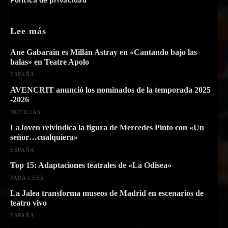
Lee más
Ane Gabarain es Millán Astray en «Cantando bajo las
balas» en Teatre Apolo
ESPAÑA
AVENCRIT anunció los nominados de la temporada 2025
-2026
NOTICIAS
LaJoven reivindica la figura de Mercedes Pinto con «Un
señor…cualquiera»
ESPAÑA
Top 15: Adaptaciones teatrales de «La Odisea»
PARA LEER
La Jalea transforma museos de Madrid en escenarios de
teatro vivo
ESPAÑA