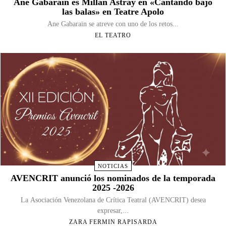
Ane Gabarain es Millán Astray en «Cantando bajo
las balas» en Teatre Apolo
Ane Gabarain se atreve con uno de los retos...
EL TEATRO
NOTICIAS
AVENCRIT anunció los nominados de la temporada
2025 -2026
La Asociación Venezolana de Crítica Teatral (AVENCRIT) desea
expresar,...
ZARA FERMIN RAPISARDA