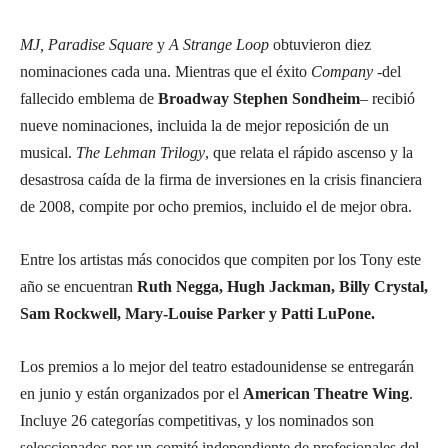
MJ, Paradise Square
y
A Strange Loop
obtuvieron diez
nominaciones cada una. Mientras que el éxito
Company
-del
fallecido emblema de
Broadway Stephen Sondheim
– recibió
nueve nominaciones, incluida la de mejor reposición de un
musical.
The Lehman Trilogy
, que relata el rápido ascenso y la
desastrosa caída de la firma de inversiones en la crisis financiera
de 2008, compite por ocho premios, incluido el de mejor obra.
Entre los artistas más conocidos que compiten por los Tony este
año se encuentran
Ruth Negga, Hugh Jackman, Billy Crystal,
Sam Rockwell, Mary-Louise Parker y Patti LuPone.
Los premios a lo mejor del teatro estadounidense se entregarán
en junio y están organizados por el
American Theatre Wing
.
Incluye 26 categorías competitivas, y los nominados son
seleccionados por un comité independiente de profesionales del