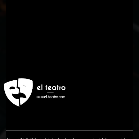
Suscríbete a nuestra Newsletter
Nombre
Nombre
Apellido
Apellido
Email
Email
Suscribirme