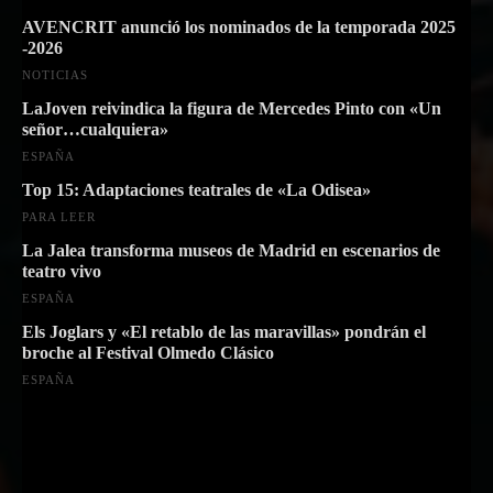
AVENCRIT anunció los nominados de la temporada 2025
-2026
NOTICIAS
LaJoven reivindica la figura de Mercedes Pinto con «Un
señor…cualquiera»
ESPAÑA
Top 15: Adaptaciones teatrales de «La Odisea»
PARA LEER
La Jalea transforma museos de Madrid en escenarios de
teatro vivo
ESPAÑA
Els Joglars y «El retablo de las maravillas» pondrán el
broche al Festival Olmedo Clásico
ESPAÑA