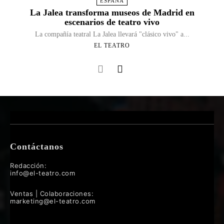
ESPAÑA
La Jalea transforma museos de Madrid en
escenarios de teatro vivo
La compañía teatral La Jalea llevará "clásico vivo" a...
EL TEATRO
Contáctanos
Redacción:
info@el-teatro.com
Ventas | Colaboraciones:
marketing@el-teatro.com