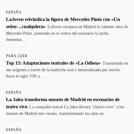
ESPAÑA
LaJoven reivindica la figura de Mercedes Pinto con «Un
señor…cualquiera»
LaJoven recupera en Madrid la valiente obra de
Mercedes Pinto, poniendo en el centro del escenario la lucha
femenina...
PARA LEER
Top 15: Adaptaciones teatrales de «La Odisea»
Transmitida en
sus orígenes a través de la tradición oral e inmortalizada por escrito
hacia el siglo VIII a....
ESPAÑA
La Jalea transforma museos de Madrid en escenarios de
teatro vivo
La compañía teatral La Jalea llevará "clásico vivo" a los
museos de Madrid este verano, transformando las salas en...
ESPAÑA