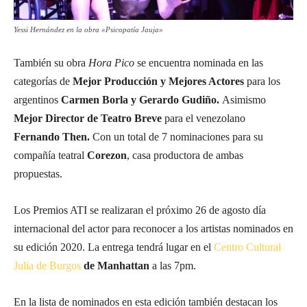
Yessi Hernández en la obra «Psicopatía Jauja»
También su obra
Hora Pico
se encuentra nominada en las
categorías de
Mejor Producción y Mejores Actores
para los
argentinos
Carmen Borla y Gerardo Gudiño.
Asimismo
Mejor Director de Teatro Breve
para el venezolano
Fernando Then.
Con un total de 7 nominaciones para su
compañía teatral
Corezon
, casa productora de ambas
propuestas.
Los Premios ATI se realizaran el próximo 26 de agosto día
internacional del actor para reconocer a los artistas nominados en
su edición 2020. La entrega tendrá lugar en el
Centro Cultural
Julia de Burgos
de Manhattan
a las 7pm.
En la lista de nominados en esta edición también destacan los