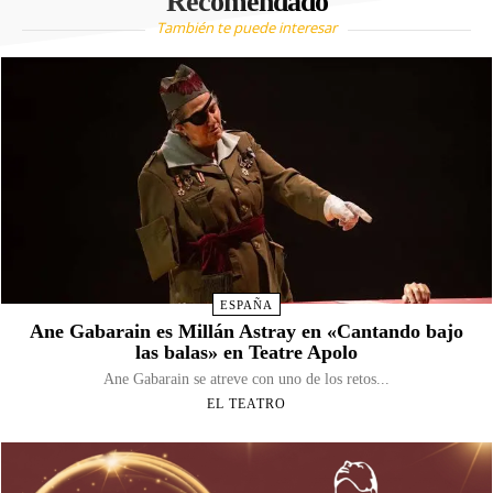
Recomendado
También te puede interesar
ESPAÑA
Ane Gabarain es Millán Astray en «Cantando bajo
las balas» en Teatre Apolo
Ane Gabarain se atreve con uno de los retos...
EL TEATRO