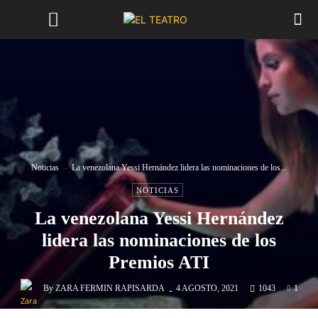
Noticias
La venezolana Yessi Hernández lidera las nominaciones de los...
NOTICIAS
La venezolana Yessi Hernández
lidera las nominaciones de los
Premios ATI
-
By
ZARA FERMIN RAPISARDA
4 AGOSTO, 2021
1043
1