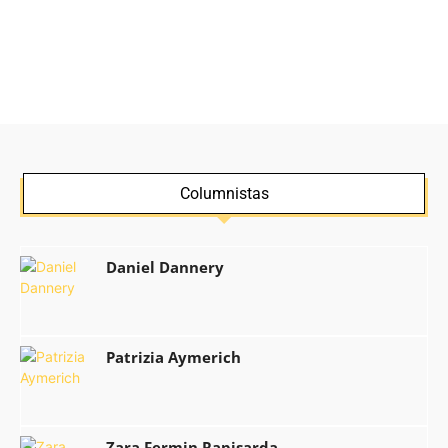
Columnistas
Daniel Dannery
Patrizia Aymerich
Zara Fermin Rapisarda