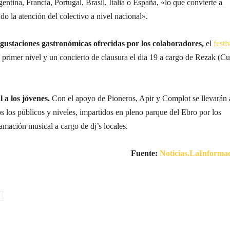
ntina, Francia, Portugal, Brasil, Italia o España, «lo que convierte a
o la atención del colectivo a nivel nacional».
egustaciones gastronómicas ofrecidas por los colaboradores,
el
festi
 primer nivel y un concierto de clausura el dia 19 a cargo de Rezak (Cu
 a los jóvenes.
Con el apoyo de Pioneros, Apir y Complot se llevarán 
os los públicos y niveles, impartidos en pleno parque del Ebro por los
ramación musical a cargo de dj’s locales.
Fuente:
Noticias.LaInforma
Cuota