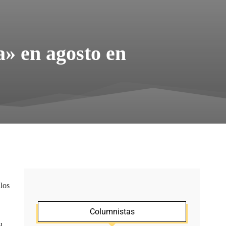
» en agosto en
ulos
Columnistas
l