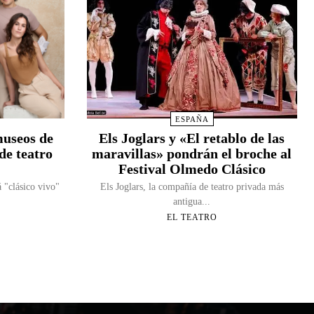
ESPAÑA
museos de
Els Joglars y «El retablo de las
de teatro
maravillas» pondrán el broche al
Festival Olmedo Clásico
á "clásico vivo"
Els Joglars, la compañía de teatro privada más
antigua...
EL TEATRO