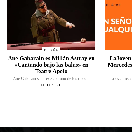
ESPAÑA
Ane Gabarain es Millán Astray en
LaJoven 
«Cantando bajo las balas» en
Mercedes
Teatre Apolo
Ane Gabarain se atreve con uno de los retos...
LaJoven recup
EL TEATRO