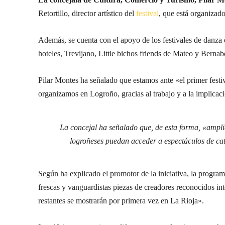
Retortillo, director artístico del
festival
, que está organiza
Además, se cuenta con el apoyo de los festivales de danz
hoteles, Trevijano, Little bichos friends de Mateo y Bernab
Pilar Montes ha señalado que estamos ante «el primer fest
organizamos en Logroño, gracias al trabajo y a la implicaci
La concejal ha señalado que, de esta forma, «ampli
logroñeses puedan acceder a espectáculos de cate
Según ha explicado el promotor de la iniciativa, la progra
frescas y vanguardistas piezas de creadores reconocidos int
restantes se mostrarán por primera vez en La Rioja».