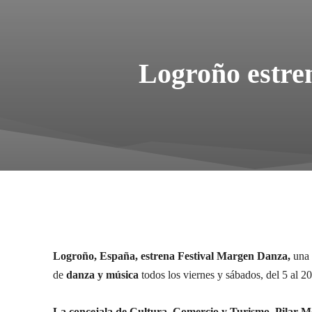
Logroño estre
Logroño, España, estrena Festival Margen Danza,
una 
de
danza y música
todos los viernes y sábados, del 5 al 20
La concejala de Cultura, Comercio y Turismo, Pilar Mon