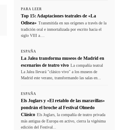
PARA LEER
Top 15: Adaptaciones teatrales de «La
Odisea»
Transmitida en sus orígenes a través de la
tradición oral e inmortalizada por escrito hacia el
siglo VIII a....
ESPAÑA
La Jalea transforma museos de Madrid en
escenarios de teatro vivo
La compañía teatral
La Jalea llevará "clásico vivo" a los museos de
Madrid este verano, transformando las salas en...
ESPAÑA
Els Joglars y «El retablo de las maravillas»
pondrán el broche al Festival Olmedo
Clásico
Els Joglars, la compañía de teatro privada
más antigua de Europa en activo, cierra la vigésima
edición del Festival...