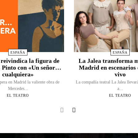
ESPAÑA
ESPAÑA
reivindica la figura de
La Jalea transforma 
 Pinto con «Un señor…
Madrid en escenarios 
cualquiera»
vivo
era en Madrid la valiente obra de
La compañía teatral La Jalea llevar
Mercedes...
a...
EL TEATRO
EL TEATRO