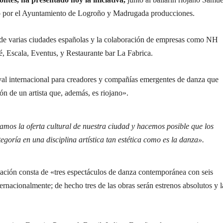
do por el Ayuntamiento de Logroño y Madrugada producciones.
a de varias ciudades españolas y la colaboración de empresas como NH
é, Escala, Eventus, y Restaurante bar La Fabrica.
ival internacional para creadores y compañías emergentes de danza que
ón de un artista que, además, es riojano».
amos la oferta cultural de nuestra ciudad y hacemos posible que los
goría en una disciplina artística tan estética como es la danza».
mación consta de «tres espectáculos de danza contemporánea con seis
ernacionalmente; de hecho tres de las obras serán estrenos absolutos y l