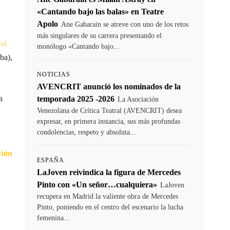
«Cantando bajo las balas» en Teatre
Apolo
Ane Gabarain se atreve con uno de los retos
más singulares de su carrera presentando el
val
monólogo «Cantando bajo...
ba),
NOTICIAS
AVENCRIT anunció los nominados de la
a
temporada 2025 -2026
La Asociación
Venezolana de Crítica Teatral (AVENCRIT) desea
expresar, en primera instancia, sus más profundas
condolencias, respeto y absoluta...
ción
ESPAÑA
LaJoven reivindica la figura de Mercedes
Pinto con «Un señor…cualquiera»
LaJoven
recupera en Madrid la valiente obra de Mercedes
Pinto, poniendo en el centro del escenario la lucha
femenina...