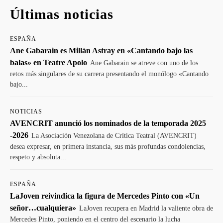
Últimas noticias
ESPAÑA
Ane Gabarain es Millán Astray en «Cantando bajo las
balas» en Teatre Apolo
Ane Gabarain se atreve con uno de los
retos más singulares de su carrera presentando el monólogo «Cantando
bajo...
NOTICIAS
AVENCRIT anunció los nominados de la temporada 2025
-2026
La Asociación Venezolana de Crítica Teatral (AVENCRIT)
desea expresar, en primera instancia, sus más profundas condolencias,
respeto y absoluta...
ESPAÑA
LaJoven reivindica la figura de Mercedes Pinto con «Un
señor…cualquiera»
LaJoven recupera en Madrid la valiente obra de
Mercedes Pinto, poniendo en el centro del escenario la lucha