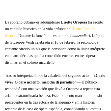
La soprano cubano-estadounidense
Lisette Oropesa
ha escrito
un capítulo histórico en la vida artística del
Teatro Real de
Madrid
. Durante la función de estreno de
I masnadieri
, la ópera
de Giuseppe Verdi celebrada el 10 de febrero, la reconocida
cantante ofreció un bis que la consolida como la única intérprete
en cuatro décadas que ha concedido encores en tres óperas
distintas en el coliseo madrileño.
Tras su interpretación de la cabaletta del segundo acto —
«Carlo
vive? O caro accento, melodia di paradiso”
— el público
respondió con una ovación que llevó a Oropesa a repetir esta
aria de extraordinaria belleza. Este momento marca un hito sin
precedentes en la trayectoria de la soprano y en la historia
reciente de la casa de ópera española, consolidando su estatus