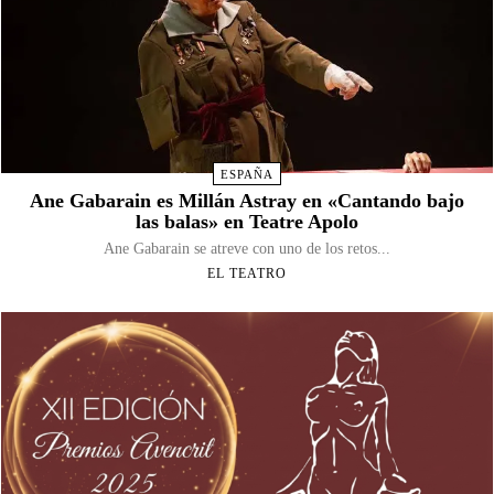
ESPAÑA
Ane Gabarain es Millán Astray en «Cantando bajo
las balas» en Teatre Apolo
Ane Gabarain se atreve con uno de los retos...
EL TEATRO