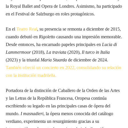
la Royal Ballet and Opera de Londres. Asimismo, ha participado
en el Festival de Salzburgo en roles protagónicos.
En el
Teatro Real
, su presencia se remonta a diciembre de 2015,
cuando debutó en
Rigoletto
causando una impresión memorable.
Desde entonces, ha encarnado papeles principales en
Lucia di
Lammermoor
(2018),
La traviata
(2020),
Il turco in Italia
(2023) y la triunfal
Maria Stuarda
de diciembre de 2024.
También ofreció un concierto en 2022, consolidando su relación
con la institución madrileña.
Portadora de la distinción de Caballero de la Orden de las Artes
y las Letras de la República Francesa, Oropesa continúa
escribiendo su legado en las principales casas de ópera del
mundo.
I masnadieri
, la ópera menos conocida del catálogo
verdiano, experimenta un resurgimiento gracias a su