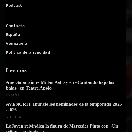
Podcast
Contacto
España
Venezuela
Política de privacidad
Lee más
Ane Gabarain es Millán Astray en «Cantando bajo las
balas» en Teatre Apolo
ESPAÑA
AVENCRIT anunció los nominados de la temporada 2025
-2026
NOTICIAS
LaJoven reivindica la figura de Mercedes Pinto con «Un
señor…cualquiera»