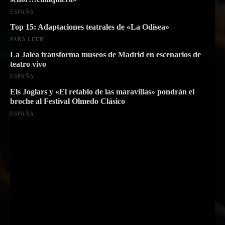
ESPAÑA
Top 15: Adaptaciones teatrales de «La Odisea»
PARA LEER
La Jalea transforma museos de Madrid en escenarios de
teatro vivo
ESPAÑA
Els Joglars y «El retablo de las maravillas» pondrán el
broche al Festival Olmedo Clásico
ESPAÑA
Suscríbete a nuestra Newsletter
Nombre
Nombre
Apellido
Apellido