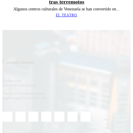
tras terremotos
Algunos centros culturales de Venezuela se han convertido en...
EL TEATRO
Contáctanos
Redacción:
info@el-teatro.com
Ventas | Colaboraciones:
marketing@el-teatro.com
Contamos con el apoyo de: