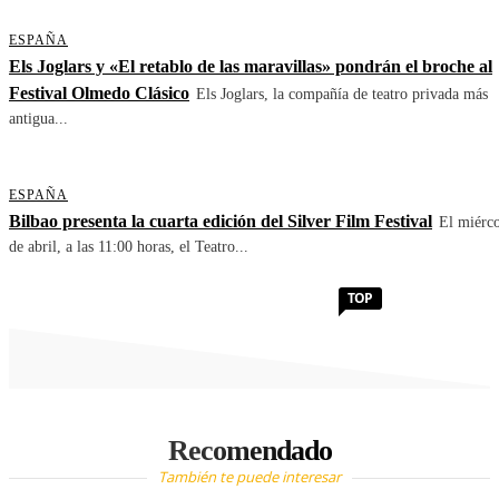
ESPAÑA
Els Joglars y «El retablo de las maravillas» pondrán el broche al
Festival Olmedo Clásico
Els Joglars, la compañía de teatro privada más
antigua...
ESPAÑA
Bilbao presenta la cuarta edición del Silver Film Festival
El miérco
de abril, a las 11:00 horas, el Teatro...
TOP
Recomendado
También te puede interesar