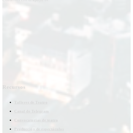
Recursos
Talleres de Teatro
Canal de Telegram
Convocatorias de teatro
Producción de espectáculos