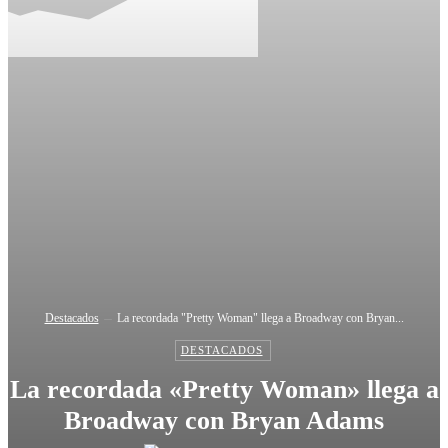
Destacados
La recordada "Pretty Woman" llega a Broadway con Bryan...
DESTACADOS
La recordada «Pretty Woman» llega a
Broadway con Bryan Adams