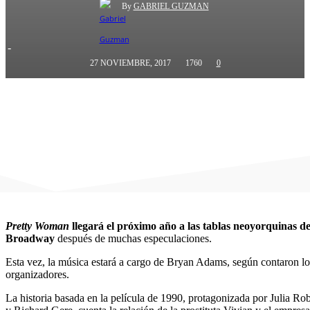
By
GABRIEL GUZMAN
-
27 NOVIEMBRE, 2017
1760
0
Pretty Woman
llegará el próximo año a las tablas neoyorquinas d
Broadway
después de muchas especulaciones.
Esta vez, la música estará a cargo de Bryan Adams, según contaron lo
organizadores.
La historia basada en la película de 1990, protagonizada por Julia Rob