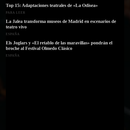
Top 15: Adaptaciones teatrales de «La Odisea»
PARA LEER
La Jalea transforma museos de Madrid en escenarios de
teatro vivo
ESPAÑA
Els Joglars y «El retablo de las maravillas» pondrán el
broche al Festival Olmedo Clásico
ESPAÑA
Suscríbete a nuestra Newsletter
Nombre
Nombre
Apellido
Apellido
Email
Email