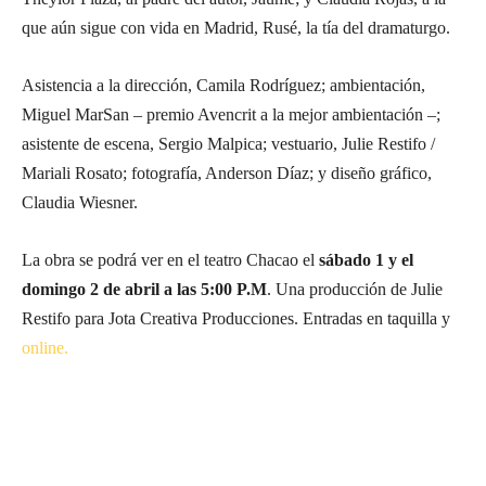
que aún sigue con vida en Madrid, Rusé, la tía del dramaturgo.
Asistencia a la dirección, Camila Rodríguez; ambientación,
Miguel MarSan – premio Avencrit a la mejor ambientación –;
asistente de escena, Sergio Malpica; vestuario, Julie Restifo /
Mariali Rosato; fotografía, Anderson Díaz; y diseño gráfico,
Claudia Wiesner.
La obra se podrá ver en el teatro Chacao el
sábado 1 y el
domingo 2 de abril a las 5:00 P.M
. Una producción de Julie
Restifo para Jota Creativa Producciones. Entradas en taquilla y
online.
Suscríbete a nuestra Newsletter