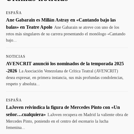
ESPAÑA
Ane Gabarain es Millán Astray en «Cantando bajo las
balas» en Teatre Apolo
Ane Gabarain se atreve con uno de los
retos más singulares de su carrera presentando el monólogo «Cantando
bajo...
NOTICIAS
AVENCRIT anunció los nominados de la temporada 2025
-2026
La Asociación Venezolana de Crítica Teatral (AVENCRIT)
desea expresar, en primera instancia, sus más profundas condolencias,
respeto y absoluta...
ESPAÑA
LaJoven reivindica la figura de Mercedes Pinto con «Un
señor…cualquiera»
LaJoven recupera en Madrid la valiente obra de
Mercedes Pinto, poniendo en el centro del escenario la lucha
femenina...