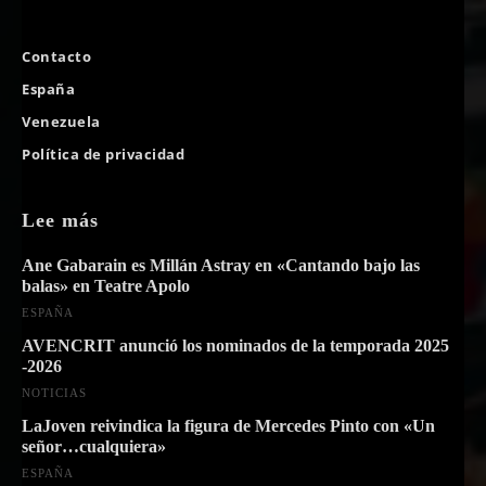
Contacto
España
Venezuela
Política de privacidad
Lee más
Ane Gabarain es Millán Astray en «Cantando bajo las
balas» en Teatre Apolo
ESPAÑA
AVENCRIT anunció los nominados de la temporada 2025
-2026
NOTICIAS
LaJoven reivindica la figura de Mercedes Pinto con «Un
señor…cualquiera»
ESPAÑA