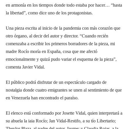
en armonía en los tiempos donde todo estaba por hacer… “hasta
la libertad”, como dice uno de los protagonistas.
Una pieza escrita al inicio de la pandemia con más corazón que
otro órgano, al decir del autor y director. “Cuando recién
comenzaba a escribir los primeros borradores de la pieza, mi
madre Rocío moría en España, cosa que me afectó
emocionalmente y quizá pudo variar el esquema de la pieza”,
comenta Javier Vidal.
El público podrá disfrutar de un espectáculo cargado de
nostalgia donde cuatro emigrantes se unen al sentimiento de que
en Venezuela han encontrado el paraíso.
El elenco está conformado por Josette Vidal, quien interpretará a
su abuela la iaia Rocío; Jan Vidal-Restifo, a su tío Libertario;
Theylor Plaza, al padre del autor, Jaume; y Claudia Rojas, a la