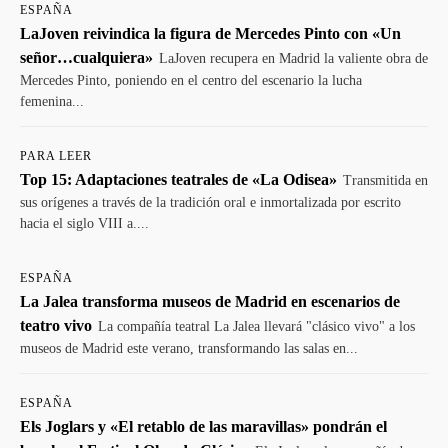
ESPAÑA
LaJoven reivindica la figura de Mercedes Pinto con «Un
señor…cualquiera»
LaJoven recupera en Madrid la valiente obra de
Mercedes Pinto, poniendo en el centro del escenario la lucha
femenina...
PARA LEER
Top 15: Adaptaciones teatrales de «La Odisea»
Transmitida en
sus orígenes a través de la tradición oral e inmortalizada por escrito
hacia el siglo VIII a....
ESPAÑA
La Jalea transforma museos de Madrid en escenarios de
teatro vivo
La compañía teatral La Jalea llevará "clásico vivo" a los
museos de Madrid este verano, transformando las salas en...
ESPAÑA
Els Joglars y «El retablo de las maravillas» pondrán el