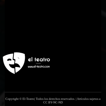
Nombre
Nombre
Apellido
Apellido
Email
Email
Suscribirme
Copyright © El-Teatro| Todos los derechos reservados. | Artículos sujetos a
CC BY-NC-ND