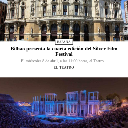
ESPAÑA
Bilbao presenta la cuarta edición del Silver Film
Festival
El miércoles 8 de abril, a las 11:00 horas, el Teatro...
EL TEATRO