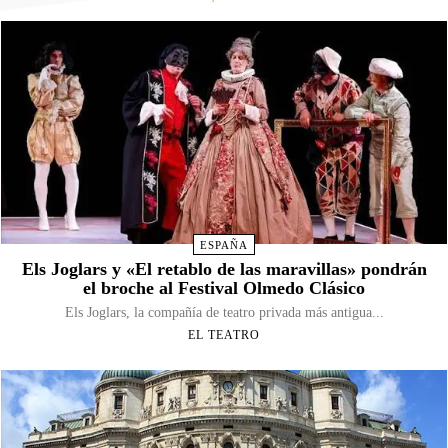
ESPAÑA
Els Joglars y «El retablo de las maravillas» pondrán
el broche al Festival Olmedo Clásico
Els Joglars, la compañía de teatro privada más antigua...
EL TEATRO