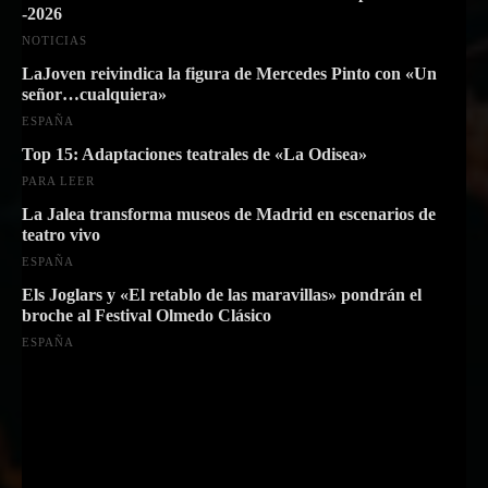
-2026
NOTICIAS
LaJoven reivindica la figura de Mercedes Pinto con «Un
señor…cualquiera»
ESPAÑA
Top 15: Adaptaciones teatrales de «La Odisea»
PARA LEER
La Jalea transforma museos de Madrid en escenarios de
teatro vivo
ESPAÑA
Els Joglars y «El retablo de las maravillas» pondrán el
broche al Festival Olmedo Clásico
ESPAÑA
Suscríbete a nuestra Newsletter