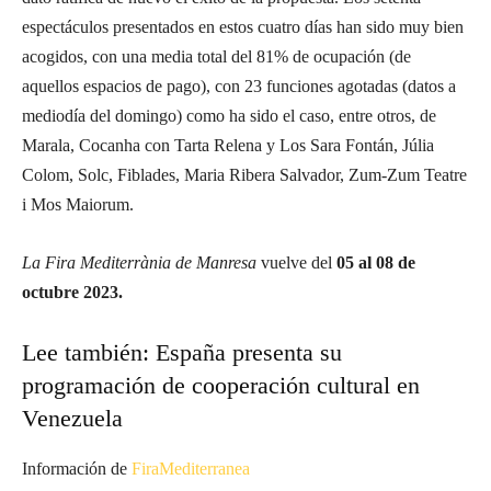
espectáculos presentados en estos cuatro días han sido muy bien
acogidos, con una media total del 81% de ocupación (de
aquellos espacios de pago), con 23 funciones agotadas (datos a
mediodía del domingo) como ha sido el caso, entre otros, de
Marala, Cocanha con Tarta Relena y Los Sara Fontán, Júlia
Colom, Solc, Fiblades, Maria Ribera Salvador, Zum-Zum Teatre
i Mos Maiorum.
La Fira Mediterrània de Manresa
vuelve del
05 al 08 de
octubre 2023.
Lee también:
España presenta su
programación de cooperación cultural en
Venezuela
Información de
FiraMediterranea