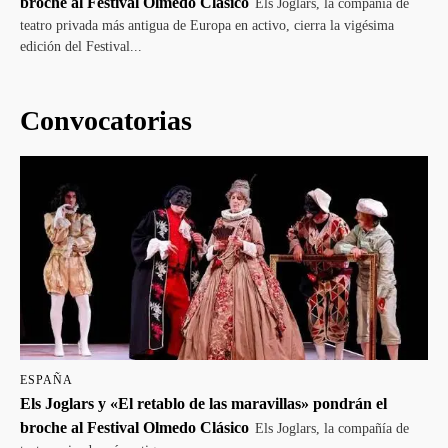
broche al Festival Olmedo Clásico
Els Joglars, la compañía de
teatro privada más antigua de Europa en activo, cierra la vigésima
edición del Festival...
Convocatorias
ESPAÑA
Els Joglars y «El retablo de las maravillas» pondrán el
broche al Festival Olmedo Clásico
Els Joglars, la compañía de