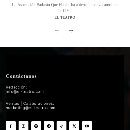
La Asociación Badarán Que Hablar ha abierto la convocatoria de
la 11.ª...
EL TEATRO
Contáctanos
Redacción:
info@el-teatro.com
Ventas | Colaboraciones:
marketing@el-teatro.com