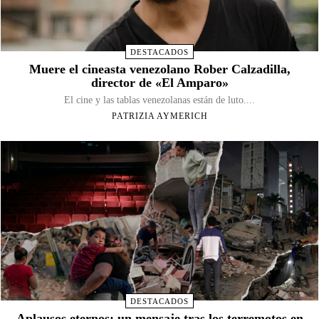
DESTACADOS
Muere el cineasta venezolano Rober Calzadilla,
director de «El Amparo»
El cine y las tablas venezolanas están de luto....
PATRIZIA AYMERICH
DESTACADOS
Aplausos eternos: un mensaje tras los terremotos en