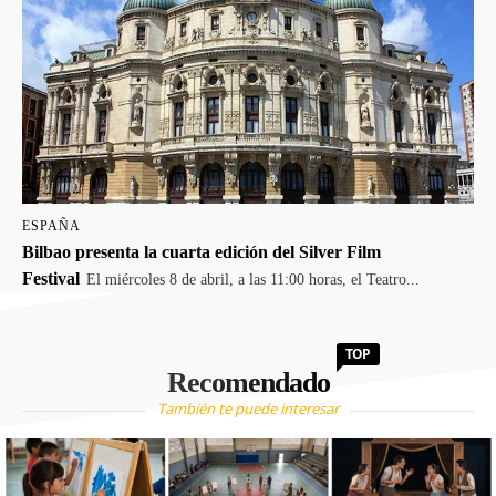
ESPAÑA
Bilbao presenta la cuarta edición del Silver Film
Festival
El miércoles 8 de abril, a las 11:00 horas, el Teatro...
TOP
Recomendado
También te puede interesar