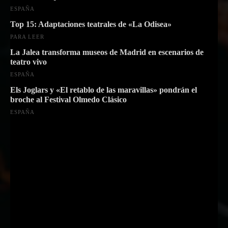
ESPAÑA
Top 15: Adaptaciones teatrales de «La Odisea»
PARA LEER
La Jalea transforma museos de Madrid en escenarios de
teatro vivo
ESPAÑA
Els Joglars y «El retablo de las maravillas» pondrán el
broche al Festival Olmedo Clásico
ESPAÑA
Suscríbete a nuestra Newsletter
Nombre
Nombre
Apellido
Apellido