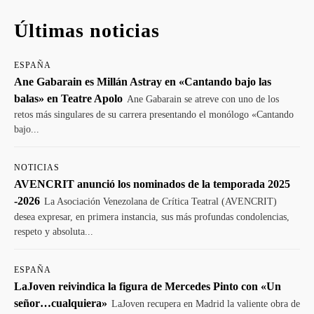
Últimas noticias
ESPAÑA
Ane Gabarain es Millán Astray en «Cantando bajo las
balas» en Teatre Apolo
Ane Gabarain se atreve con uno de los
retos más singulares de su carrera presentando el monólogo «Cantando
bajo...
NOTICIAS
AVENCRIT anunció los nominados de la temporada 2025
-2026
La Asociación Venezolana de Crítica Teatral (AVENCRIT)
desea expresar, en primera instancia, sus más profundas condolencias,
respeto y absoluta...
ESPAÑA
LaJoven reivindica la figura de Mercedes Pinto con «Un
señor…cualquiera»
LaJoven recupera en Madrid la valiente obra de