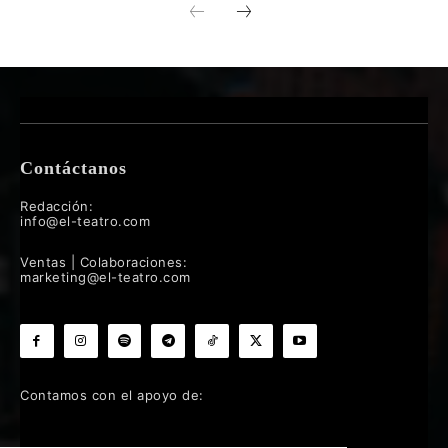
Contáctanos
Redacción:
info@el-teatro.com
Ventas | Colaboraciones:
marketing@el-teatro.com
Contamos con el apoyo de: