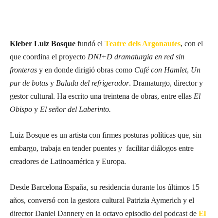
Kleber Luiz Bosque
fundó el
Teatre dels Argonautes
, con el
que coordina el proyecto
DNI+D dramaturgia
en red sin
fronteras
y en donde dirigió obras como
Café con Hamlet
,
Un
par de botas
y
Balada del refrigerador
. Dramaturgo, director y
gestor cultural. Ha escrito una treintena de obras, entre ellas
El
Obispo
y
El señor del Laberinto.
Luiz Bosque es un artista con firmes posturas políticas que, sin
embargo, trabaja en tender puentes y facilitar diálogos entre
creadores de Latinoamérica y Europa.
Desde Barcelona España, su residencia durante los últimos 15
años, conversó con la gestora cultural Patrizia Aymerich y el
director Daniel Dannery en la octavo episodio del podcast de
El