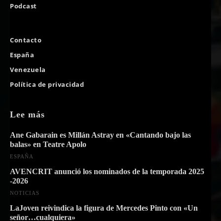
Podcast
Contacto
España
Venezuela
Política de privacidad
Lee más
Ane Gabarain es Millán Astray en «Cantando bajo las
balas» en Teatre Apolo
ESPAÑA
AVENCRIT anunció los nominados de la temporada 2025
-2026
NOTICIAS
LaJoven reivindica la figura de Mercedes Pinto con «Un
señor…cualquiera»