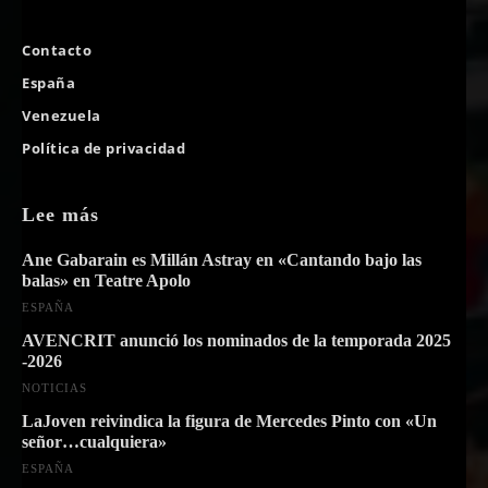
Contacto
España
Venezuela
Política de privacidad
Lee más
Ane Gabarain es Millán Astray en «Cantando bajo las
balas» en Teatre Apolo
ESPAÑA
AVENCRIT anunció los nominados de la temporada 2025
-2026
NOTICIAS
LaJoven reivindica la figura de Mercedes Pinto con «Un
señor…cualquiera»
ESPAÑA