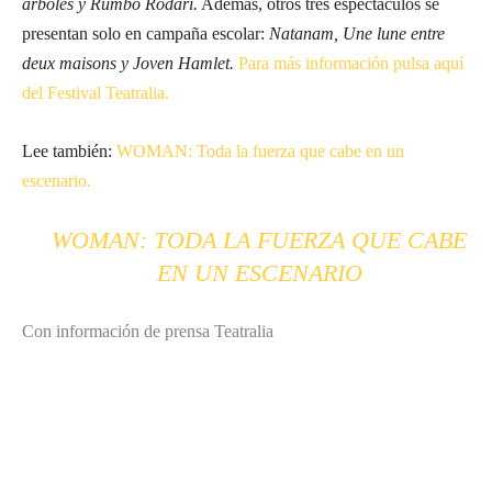
árboles y Rumbo Rodari.
Además, otros tres espectáculos se
presentan solo en campaña escolar:
Natanam, Une lune entre
deux maisons y Joven Hamlet.
Para más información pulsa aquí
del Festival Teatralia.
Lee también:
WOMAN: Toda la fuerza que cabe en un
escenario.
WOMAN: TODA LA FUERZA QUE CABE
EN UN ESCENARIO
Con información de prensa Teatralia
Suscríbete a nuestra Newsletter