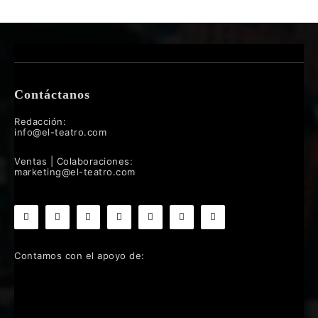
Contáctanos
Redacción:
info@el-teatro.com
Ventas | Colaboraciones:
marketing@el-teatro.com
Contamos con el apoyo de: