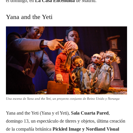
el domingo, en
La Casa Encendida
de Madrid.
Yana and the Yeti
Una escena de Yana and the Yeti, un proyecto conjunto de Reino Unido y Noruega
Yana and the Yeti (Yana y el Yeti),
Sala Cuarta Pared
,
domingo 13, un espectáculo de títeres y objetos, última creación
de la compañía británica
Pickled Image y Nordland Visual