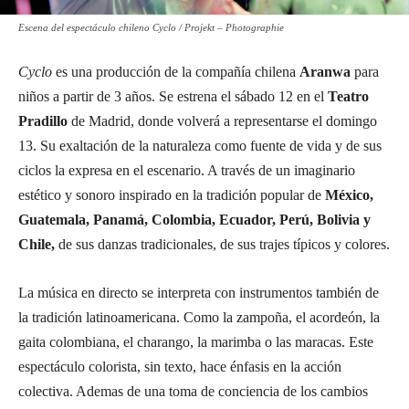
Escena del espectáculo chileno Cyclo / Projekt – Photographie
Cyclo
es una producción de la compañía chilena
Aranwa
para
niños a partir de 3 años. Se estrena el sábado 12 en el
Teatro
Pradillo
de Madrid, donde volverá a representarse el domingo
13. Su exaltación de la naturaleza como fuente de vida y de sus
ciclos la expresa en el escenario. A través de un imaginario
estético y sonoro inspirado en la tradición popular de
México,
Guatemala, Panamá, Colombia, Ecuador, Perú, Bolivia y
Chile,
de sus danzas tradicionales, de sus trajes típicos y colores.
La música en directo se interpreta con instrumentos también de
la tradición latinoamericana. Como la zampoña, el acordeón, la
gaita colombiana, el charango, la marimba o las maracas. Este
espectáculo colorista, sin texto, hace énfasis en la acción
colectiva. Ademas de una toma de conciencia de los cambios