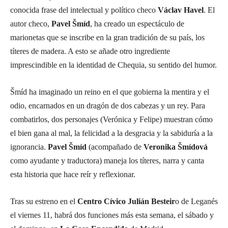
conocida frase del intelectual y político checo
Václav Havel
. El
autor checo,
Pavel Šmíd
, ha creado un espectáculo de
marionetas que se inscribe en la gran tradición de su país, los
títeres de madera. A esto se añade otro ingrediente
imprescindible en la identidad de Chequia, su sentido del humor.
Šmíd ha imaginado un reino en el que gobierna la mentira y el
odio, encarnados en un dragón de dos cabezas y un rey. Para
combatirlos, dos personajes (Verónica y Felipe) muestran cómo
el bien gana al mal, la felicidad a la desgracia y la sabiduría a la
ignorancia.
Pavel Šmíd
(acompañado de
Veronika Šmídová
como ayudante y traductora) maneja los títeres, narra y canta
esta historia que hace reír y reflexionar.
Tras su estreno en el
Centro Cívico Julián Besteir
o de Leganés
el viernes 11, habrá dos funciones más esta semana, el sábado y