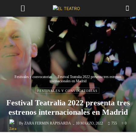
Festivales y convocatorias
Festival Teatralia 2022 presenta tres estrenos
internacionales en Madrid
FESTIVALES Y CONVOCATORIAS
Festival Teatralia 2022 presenta tres
estrenos internacionales en Madrid
-
By
ZARA FERMIN RAPISARDA
10 MARZO, 2022
755
0