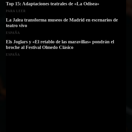
Top 15: Adaptaciones teatrales de «La Odisea»
PARA LEER
La Jalea transforma museos de Madrid en escenarios de
teatro vivo
ESPAÑA
Els Joglars y «El retablo de las maravillas» pondrán el
broche al Festival Olmedo Clásico
ESPAÑA
Suscríbete a nuestra Newsletter
Nombre
Nombre
Apellido
Apellido
Email
Email