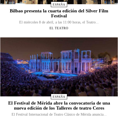
ESPAÑA
Bilbao presenta la cuarta edición del Silver Film
Festival
El miércoles 8 de abril, a las 11:00 horas, el Teatro...
EL TEATRO
ESPAÑA
El Festival de Mérida abre la convocatoria de una
nueva edición de los Talleres de teatro Ceres
El Festival Internacional de Teatro Clásico de Mérida anuncia...