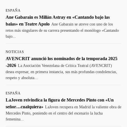
ESPAÑA
Ane Gabarain es Millán Astray en «Cantando bajo las
balas» en Teatre Apolo
Ane Gabarain se atreve con uno de los
retos más singulares de su carrera presentando el monólogo «Cantando
bajo...
NOTICIAS
AVENCRIT anunció los nominados de la temporada 2025
-2026
La Asociación Venezolana de Crítica Teatral (AVENCRIT)
desea expresar, en primera instancia, sus más profundas condolencias,
respeto y absoluta...
ESPAÑA
LaJoven reivindica la figura de Mercedes Pinto con «Un
señor…cualquiera»
LaJoven recupera en Madrid la valiente obra de
Mercedes Pinto, poniendo en el centro del escenario la lucha
femenina...