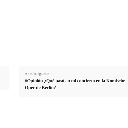
Cuota
Artículo siguiente
#Opinión ¿Qué pasó en mi concierto en la Komische
Oper de Berlín?