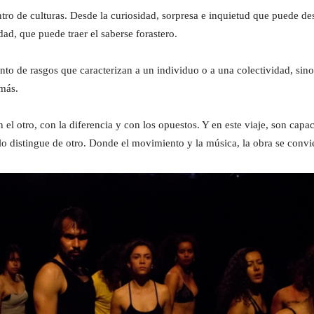
tro de culturas. Desde la curiosidad, sorpresa e inquietud que puede desp
ad, que puede traer el saberse forastero.
to de rasgos que caracterizan a un individuo o a una colectividad, sin
emás.
 el otro, con la diferencia y con los opuestos. Y en este viaje, son capa
 lo distingue de otro. Donde el movimiento y la música, la obra se convi