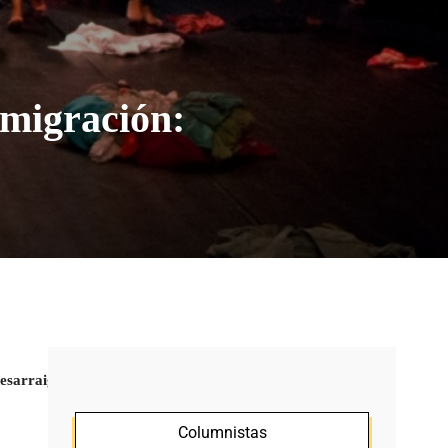
 migración:
esarraigo y la búsqueda de identidad.
Columnistas