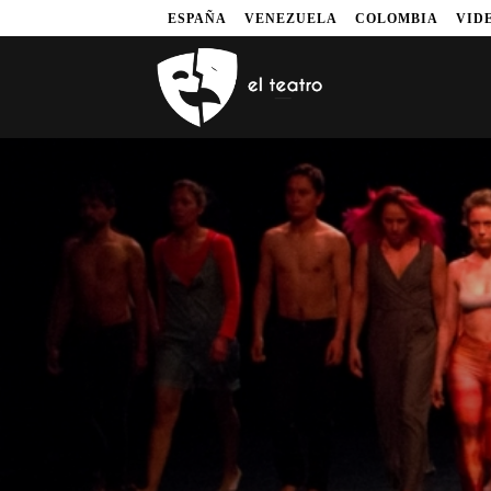
ESPAÑA
VENEZUELA
COLOMBIA
VID