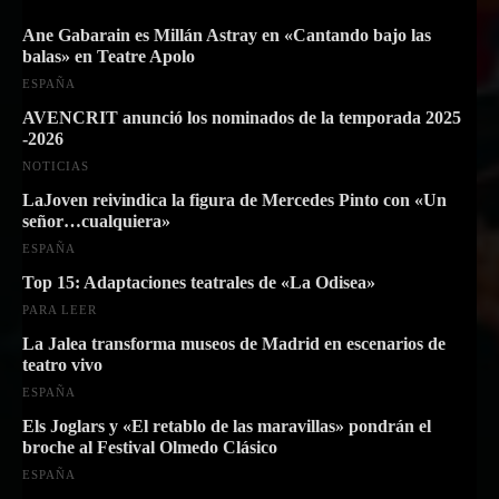
Ane Gabarain es Millán Astray en «Cantando bajo las
balas» en Teatre Apolo
ESPAÑA
AVENCRIT anunció los nominados de la temporada 2025
-2026
NOTICIAS
LaJoven reivindica la figura de Mercedes Pinto con «Un
señor…cualquiera»
ESPAÑA
Top 15: Adaptaciones teatrales de «La Odisea»
PARA LEER
La Jalea transforma museos de Madrid en escenarios de
teatro vivo
ESPAÑA
Els Joglars y «El retablo de las maravillas» pondrán el
broche al Festival Olmedo Clásico
ESPAÑA