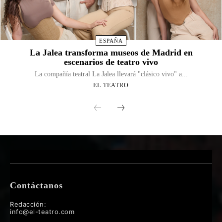
ESPAÑA
La Jalea transforma museos de Madrid en
escenarios de teatro vivo
La compañía teatral La Jalea llevará "clásico vivo" a...
EL TEATRO
Contáctanos
Redacción:
info@el-teatro.com