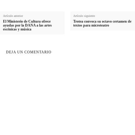
Artículo anterior
Artículo siguiente
El Ministerio de Cultura ofrece
Trotea convoca su octavo certamen de
ayudas por la DANA a las artes
textos para microteatro​
escénicas y música​
DEJA UN COMENTARIO