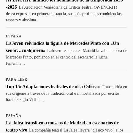
-2026
La Asociación Venezolana de Crítica Teatral (AVENCRIT)
desea expresar, en primera instancia, sus más profundas condolencias,
respeto y absoluta...
ESPAÑA
LaJoven reivindica la figura de Mercedes Pinto con «Un
señor…cualquiera»
LaJoven recupera en Madrid la valiente obra de
Mercedes Pinto, poniendo en el centro del escenario la lucha
femenina...
PARA LEER
Top 15: Adaptaciones teatrales de «La Odisea»
Transmitida en
sus orígenes a través de la tradición oral e inmortalizada por escrito
hacia el siglo VIII a....
ESPAÑA
La Jalea transforma museos de Madrid en escenarios de
teatro vivo
La compañía teatral La Jalea llevará "clásico vivo" a los