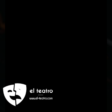
Suscríbete a nuestra Newsletter
Nombre
Nombre
Apellido
Apellido
Email
Email
Suscribirme