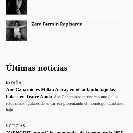
Zara Fermin Rapisarda
Últimas noticias
ESPAÑA
Ane Gabarain es Millán Astray en «Cantando bajo las
balas» en Teatre Apolo
Ane Gabarain se atreve con uno de los
retos más singulares de su carrera presentando el monólogo «Cantando
bajo...
NOTICIAS
AVENCRIT anunció los nominados de la temporada 2025