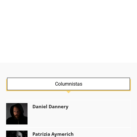
Columnistas
Daniel Dannery
Patrizia Aymerich