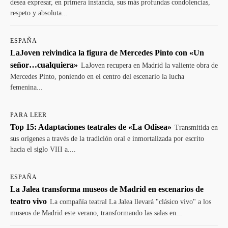
desea expresar, en primera instancia, sus más profundas condolencias,
respeto y absoluta...
ESPAÑA
LaJoven reivindica la figura de Mercedes Pinto con «Un
señor…cualquiera»
LaJoven recupera en Madrid la valiente obra de
Mercedes Pinto, poniendo en el centro del escenario la lucha
femenina...
PARA LEER
Top 15: Adaptaciones teatrales de «La Odisea»
Transmitida en
sus orígenes a través de la tradición oral e inmortalizada por escrito
hacia el siglo VIII a....
ESPAÑA
La Jalea transforma museos de Madrid en escenarios de
teatro vivo
La compañía teatral La Jalea llevará "clásico vivo" a los
museos de Madrid este verano, transformando las salas en...