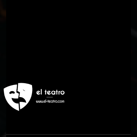
Suscríbete a nuestra Newsletter
Nombre
Nombre
Apellido
Apellido
Email
Email
Suscribirme