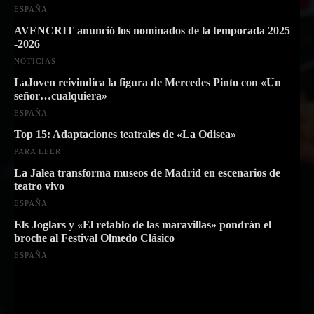
ESPAÑA
AVENCRIT anunció los nominados de la temporada 2025
-2026
NOTICIAS
LaJoven reivindica la figura de Mercedes Pinto con «Un
señor…cualquiera»
ESPAÑA
Top 15: Adaptaciones teatrales de «La Odisea»
PARA LEER
La Jalea transforma museos de Madrid en escenarios de
teatro vivo
ESPAÑA
Els Joglars y «El retablo de las maravillas» pondrán el
broche al Festival Olmedo Clásico
ESPAÑA