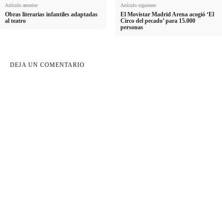
Artículo anterior
Artículo siguiente
Obras literarias infantiles adaptadas
El Movistar Madrid Arena acogió ‘El
al teatro
Circo del pecado’ para 15.000
personas
DEJA UN COMENTARIO