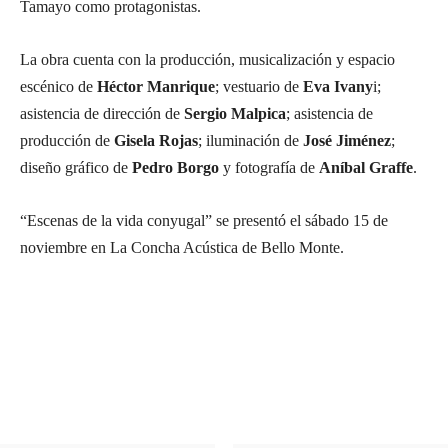
Tamayo como protagonistas.
La obra cuenta con la producción, musicalización y espacio
escénico de
Héctor Manrique
; vestuario de
Eva Ivany
i;
asistencia de dirección de
Sergio Malpica
; asistencia de
producción de
Gisela Rojas
; iluminación de
José Jiménez
;
diseño gráfico de
Pedro Borgo
y fotografía de
Aníbal Graffe
.
“Escenas de la vida conyugal” se presentó el sábado 15 de
noviembre en La Concha Acústica de Bello Monte.