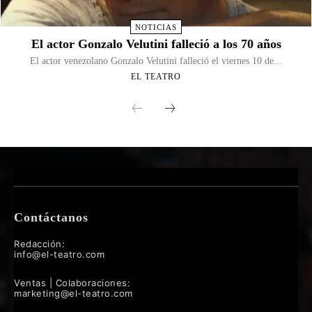
NOTICIAS
El actor Gonzalo Velutini falleció a los 70 años
El actor venezolano Gonzalo Velutini falleció el viernes 10 de...
EL TEATRO
Contáctanos
Redacción:
info@el-teatro.com
Ventas | Colaboraciones:
marketing@el-teatro.com