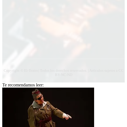
Copyright © El-Teatro| Todos los derechos reservados. | Artículos sujetos a CC
BY-NC-ND
Te recomendamos leer: