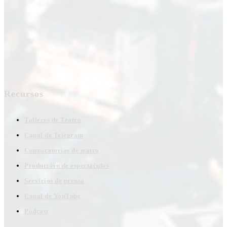
Recursos
Talleres de Teatro
Canal de Telegram
Convocatorias de teatro
Producción de espectáculos
Servicios de prensa
Canal de YouTube
Podcast