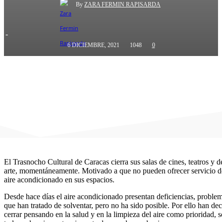
By
ZARA FERMIN RAPISARDA
-
6 DICIEMBRE, 2021
1048
0
El Trasnocho Cultural de Caracas cierra sus salas de cines, teatros y d
arte, momentáneamente. Motivado a que no pueden ofrecer servicio d
aire acondicionado en sus espacios.
Desde hace días el aire acondicionado presentan deficiencias, proble
que han tratado de solventar, pero no ha sido posible. Por ello han de
cerrar pensando en la salud y en la limpieza del aire como prioridad, 