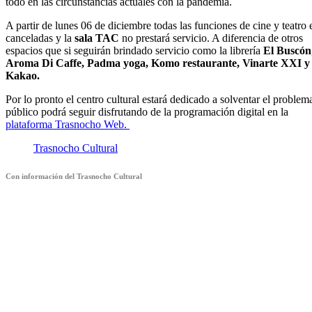
todo en las circunstancias actuales con la pandemia.
A partir de lunes 06 de diciembre todas las funciones de cine y teatro 
canceladas y la
sala TAC
no prestará servicio. A diferencia de otros
espacios que si seguirán brindado servicio como la librería
El Buscón
Aroma Di Caffe, Padma yoga, Komo restaurante, Vinarte XXI y
Kakao.
Por lo pronto el centro cultural estará dedicado a solventar el problem
público podrá seguir disfrutando de la programación digital en la
plataforma Trasnocho Web.
Trasnocho Cultural
Con información del Trasnocho Cultural
Suscríbete a nuestra Newsletter
Nombre
Nombre
Apellido