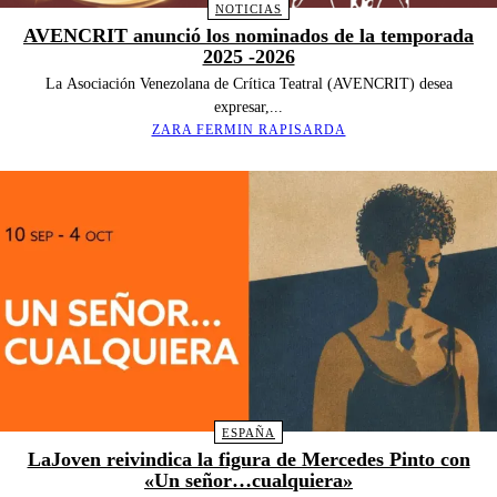
NOTICIAS
AVENCRIT anunció los nominados de la temporada
2025 -2026
La Asociación Venezolana de Crítica Teatral (AVENCRIT) desea
expresar,...
ZARA FERMIN RAPISARDA
ESPAÑA
LaJoven reivindica la figura de Mercedes Pinto con
«Un señor…cualquiera»