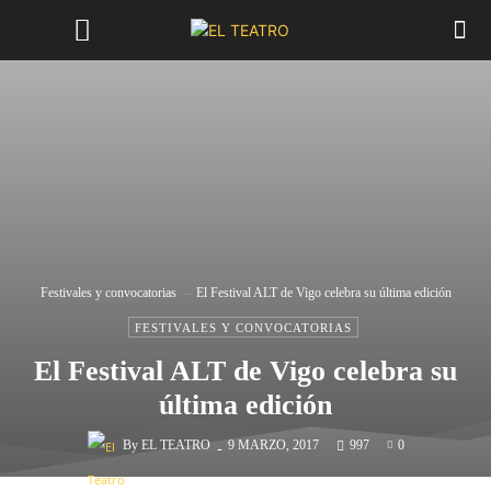
Festivales y convocatorias
El Festival ALT de Vigo celebra su última edición
FESTIVALES Y CONVOCATORIAS
El Festival ALT de Vigo celebra su
última edición
-
By
EL TEATRO
9 MARZO, 2017
997
0