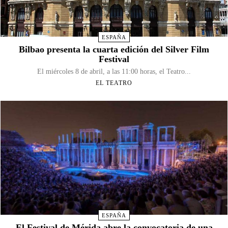
ESPAÑA
Bilbao presenta la cuarta edición del Silver Film
Festival
El miércoles 8 de abril, a las 11:00 horas, el Teatro...
EL TEATRO
ESPAÑA
El Festival de Mérida abre la convocatoria de una