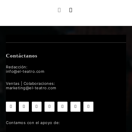
Contáctanos
Redacción:
info@el-teatro.com
Ventas | Colaboraciones:
marketing@el-teatro.com
Contamos con el apoyo de: