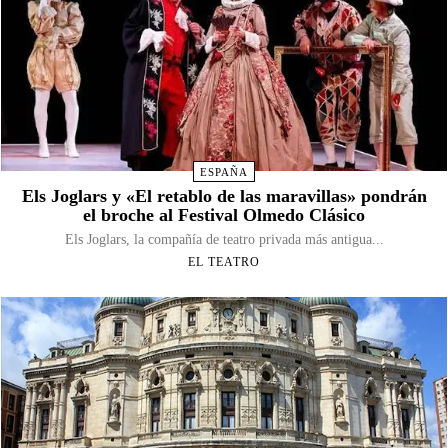
ESPAÑA
Els Joglars y «El retablo de las maravillas» pondrán
el broche al Festival Olmedo Clásico
Els Joglars, la compañía de teatro privada más antigua...
EL TEATRO