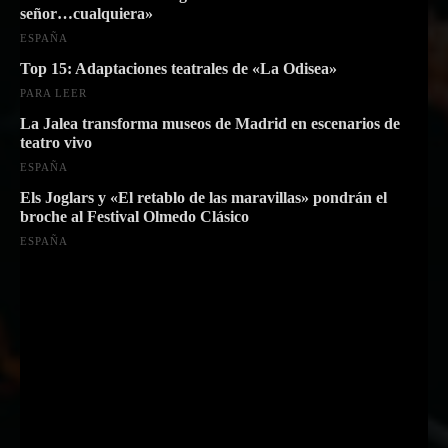
señor…cualquiera»
ESPAÑA
Top 15: Adaptaciones teatrales de «La Odisea»
PARA LEER
La Jalea transforma museos de Madrid en escenarios de
teatro vivo
ESPAÑA
Els Joglars y «El retablo de las maravillas» pondrán el
broche al Festival Olmedo Clásico
ESPAÑA
Suscríbete a nuestra Newsletter
Nombre
Nombre