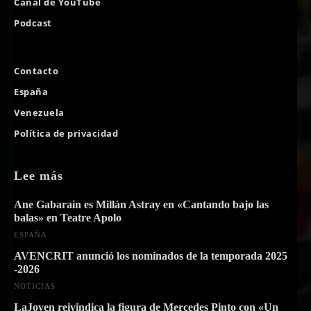
Canal de YouTube
Podcast
Contacto
España
Venezuela
Política de privacidad
Lee más
Ane Gabarain es Millán Astray en «Cantando bajo las
balas» en Teatre Apolo
ESPAÑA
AVENCRIT anunció los nominados de la temporada 2025
-2026
NOTICIAS
LaJoven reivindica la figura de Mercedes Pinto con «Un