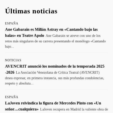
Últimas noticias
ESPAÑA
Ane Gabarain es Millán Astray en «Cantando bajo las
balas» en Teatre Apolo
Ane Gabarain se atreve con uno de los
retos más singulares de su carrera presentando el monólogo «Cantando
bajo...
NOTICIAS
AVENCRIT anunció los nominados de la temporada 2025
-2026
La Asociación Venezolana de Crítica Teatral (AVENCRIT)
desea expresar, en primera instancia, sus más profundas condolencias,
respeto y absoluta...
ESPAÑA
LaJoven reivindica la figura de Mercedes Pinto con «Un
señor…cualquiera»
LaJoven recupera en Madrid la valiente obra de