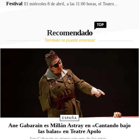
Festival
El miércoles 8 de abril, a las 11:00 horas, el Teatro...
TOP
Recomendado
También te puede interesar
ESPAÑA
Ane Gabarain es Millán Astray en «Cantando bajo
las balas» en Teatre Apolo
Ane Gabarain se atreve con uno de los retos...