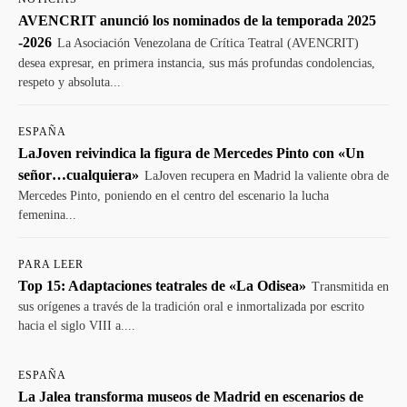
AVENCRIT anunció los nominados de la temporada 2025
-2026
La Asociación Venezolana de Crítica Teatral (AVENCRIT)
desea expresar, en primera instancia, sus más profundas condolencias,
respeto y absoluta...
ESPAÑA
LaJoven reivindica la figura de Mercedes Pinto con «Un
señor…cualquiera»
LaJoven recupera en Madrid la valiente obra de
Mercedes Pinto, poniendo en el centro del escenario la lucha
femenina...
PARA LEER
Top 15: Adaptaciones teatrales de «La Odisea»
Transmitida en
sus orígenes a través de la tradición oral e inmortalizada por escrito
hacia el siglo VIII a....
ESPAÑA
La Jalea transforma museos de Madrid en escenarios de