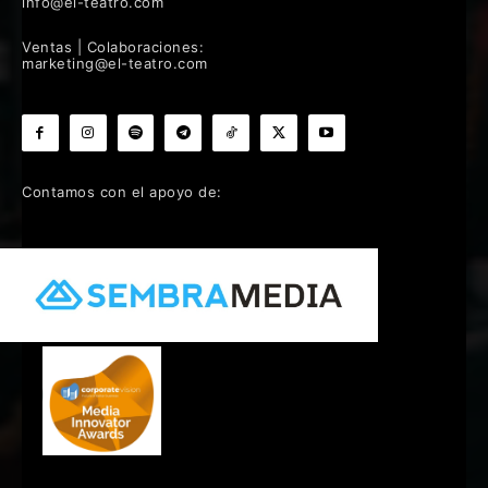
info@el-teatro.com
Ventas | Colaboraciones:
marketing@el-teatro.com
Contamos con el apoyo de: