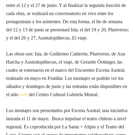
entre el 12 y el 27 de junio. Y al finalizar la segunda función de
cada obra, se realizará un conversatorio en vivo entre los
protagonistas y los asistentes. De esta forma, el fin de semana
del 12 y 13 de junio se presentará Isla; el del 19 y 20, Pluriverso;
y el del 26 y 27, Australopithecus, El viaje.
Las obras son: Isla, de Guillermo Calderón; Pluriverso, de Ana
Harcha y Australopithecus, el viaje, de Gerardo Öettinger, las
cuales se estrenaron en el marco del Encuentro Escena Austral,
realizado en mayo en Frutillar. Los montajes se podrán ver los
sábados y domingos de junio y las entradas están disponibles en
el sitio
web
del Centro Cultural Gabriela Mistral.
Los montajes son presentados por Escena Austral, una iniciativa
lanzada el 11 de mayo. Busca impulsar el teatro chileno a nivel
regional. Es coproducida por La Santa + Alipio y el Teatro del
Lago. Cuenta con el apoyo de importantes colaboradores como