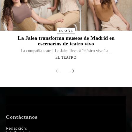
ESPAÑA
La Jalea transforma museos de Madrid en
escenarios de teatro vivo
La compañía teatral La Jalea llevará "clásico vivo" a...
EL TEATRO
Contáctanos
Redacción: