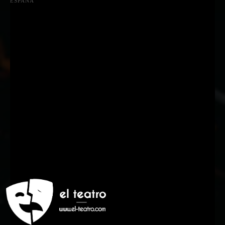
ESPAÑA
Suscríbete a nuestra Newsletter
Nombre
Nombre
Apellido
Apellido
Email
Email
Suscribirme