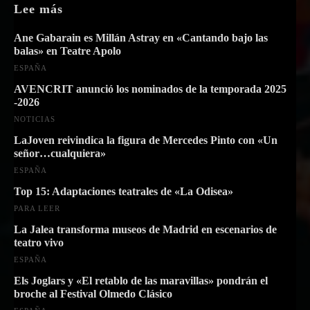
Lee más
Ane Gabarain es Millán Astray en «Cantando bajo las
balas» en Teatre Apolo
ESPAÑA
AVENCRIT anunció los nominados de la temporada 2025
-2026
NOTICIAS
LaJoven reivindica la figura de Mercedes Pinto con «Un
señor…cualquiera»
ESPAÑA
Top 15: Adaptaciones teatrales de «La Odisea»
PARA LEER
La Jalea transforma museos de Madrid en escenarios de
teatro vivo
ESPAÑA
Els Joglars y «El retablo de las maravillas» pondrán el
broche al Festival Olmedo Clásico