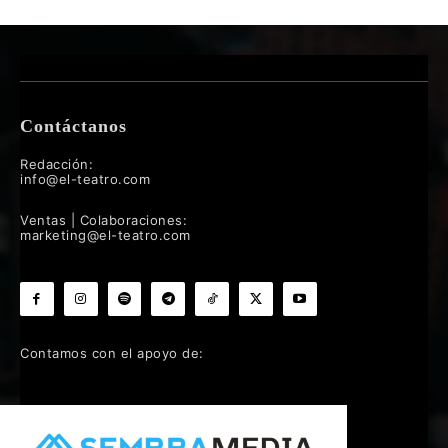
Contáctanos
Redacción:
info@el-teatro.com
Ventas | Colaboraciones:
marketing@el-teatro.com
Contamos con el apoyo de: