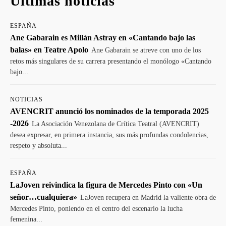
Últimas noticias
ESPAÑA
Ane Gabarain es Millán Astray en «Cantando bajo las
balas» en Teatre Apolo
Ane Gabarain se atreve con uno de los
retos más singulares de su carrera presentando el monólogo «Cantando
bajo...
NOTICIAS
AVENCRIT anunció los nominados de la temporada 2025
-2026
La Asociación Venezolana de Crítica Teatral (AVENCRIT)
desea expresar, en primera instancia, sus más profundas condolencias,
respeto y absoluta...
ESPAÑA
LaJoven reivindica la figura de Mercedes Pinto con «Un
señor…cualquiera»
LaJoven recupera en Madrid la valiente obra de
Mercedes Pinto, poniendo en el centro del escenario la lucha
femenina...