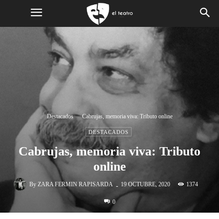
Destacados
Cabrujas, memoria viva: Tributo online
DESTACADOS
Cabrujas, memoria viva: Tributo
online
-
By
ZARA FERMIN RAPISARDA
1374
19 OCTUBRE, 2020
0