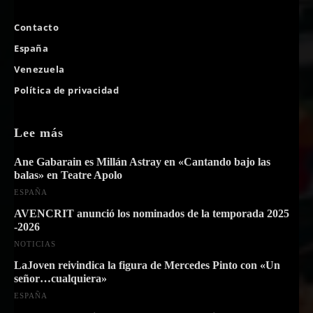
Contacto
España
Venezuela
Política de privacidad
Lee más
Ane Gabarain es Millán Astray en «Cantando bajo las
balas» en Teatre Apolo
ESPAÑA
AVENCRIT anunció los nominados de la temporada 2025
-2026
NOTICIAS
LaJoven reivindica la figura de Mercedes Pinto con «Un
señor…cualquiera»
ESPAÑA