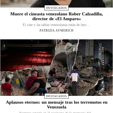
DESTACADOS
Muere el cineasta venezolano Rober Calzadilla,
director de «El Amparo»
El cine y las tablas venezolanas están de luto....
PATRIZIA AYMERICH
DESTACADOS
Aplausos eternos: un mensaje tras los terremotos en
Venezuela