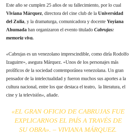
Este año se cumplen 25 años de su fallecimiento, por lo cual
Viviana Márquez
, directora del cine club de la
Universidad
del Zulia
, y la dramaturga, comunicadora y docente
Yoyiana
Ahumada
han organizaron el evento titulado
Cabrujas:
memoria viva.
«
Cabrujas es un venezolano imprescindible, como diría Rodolfo
Izaguirre», asegura Márquez. «Unos de los personajes más
prolíficos de la sociedad contemporánea venezolana. Un gran
pensador de la intelectualidad y fueron muchos sus aportes a la
cultura nacional, entre los que destaca el teatro, la literatura, el
cine y la televisión
«
, añade.
«EL GRAN OFICIO DE CABRUJAS FUE
EXPLICARNOS EL PAÍS A TRAVÉS DE
SU OBRA». – VIVIANA MÁRQUEZ.