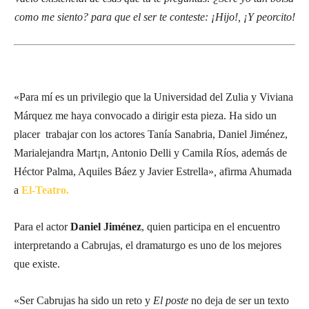
como me siento? para que el ser te conteste: ¡Hijo!, ¡Y peorcito!
«Para mí es un privilegio que la Universidad del Zulia y Viviana
Márquez me haya convocado a dirigir esta pieza. Ha sido un
placer trabajar con los actores Tanía Sanabria, Daniel Jiménez,
Marialejandra Mart¡n, Antonio Delli y Camila Ríos, además de
Héctor Palma, Aquiles Báez y Javier Estrella»
,
afirma Ahumada
a
El-Teatro.
Para el actor
Daniel Jiménez
, quien participa en el encuentro
interpretando a Cabrujas, el dramaturgo es uno de los mejores
que existe.
«Ser Cabrujas ha sido un reto y
El poste
no deja de ser un texto