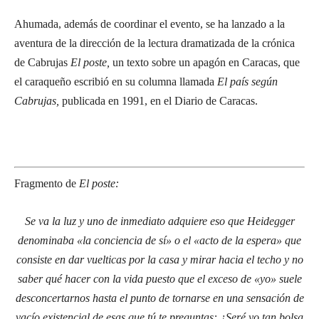
Ahumada, además de coordinar el evento, se ha lanzado a la
aventura de la dirección de la lectura dramatizada de la crónica
de Cabrujas
El poste,
un texto sobre un apagón en Caracas, que
el caraqueño escribió en su columna llamada
El país según
Cabrujas,
publicada en 1991, en el Diario de Caracas.
Fragmento de
El poste:
Se va la luz y uno de inmediato adquiere eso que Heidegger
denominaba «la conciencia de sí» o el «acto de la espera» que
consiste en dar vuelticas por la casa y mirar hacia el techo y no
saber qué hacer con la vida puesto que el exceso de «yo» suele
desconcertarnos hasta el punto de tornarse en una sensación de
vacío existencial de esas que tú te preguntas: ¿Seré yo tan bolsa