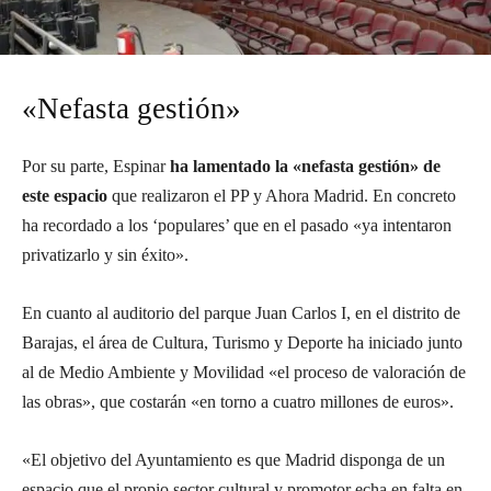
«Nefasta gestión»
Por su parte, Espinar
ha lamentado la «nefasta gestión» de
este espacio
que realizaron el PP y Ahora Madrid. En concreto
ha recordado a los ‘populares’ que en el pasado «ya intentaron
privatizarlo y sin éxito».
En cuanto al auditorio del parque Juan Carlos I, en el distrito de
Barajas, el área de Cultura, Turismo y Deporte ha iniciado junto
al de Medio Ambiente y Movilidad «el proceso de valoración de
las obras», que costarán «en torno a cuatro millones de euros».
«El objetivo del Ayuntamiento es que Madrid disponga de un
espacio que el propio sector cultural y promotor echa en falta en