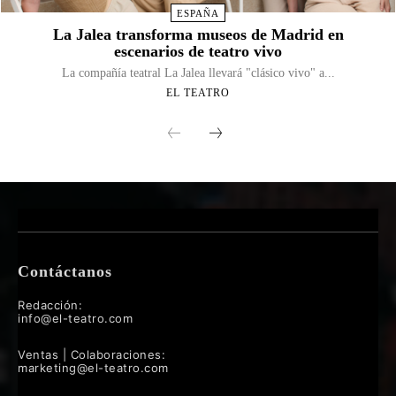
ESPAÑA
La Jalea transforma museos de Madrid en
escenarios de teatro vivo
La compañía teatral La Jalea llevará "clásico vivo" a...
EL TEATRO
Contáctanos
Redacción:
info@el-teatro.com
Ventas | Colaboraciones:
marketing@el-teatro.com