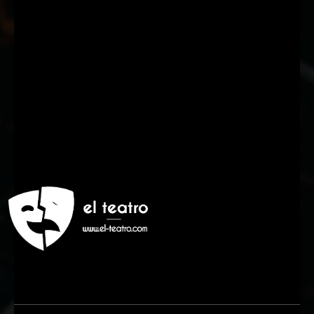
Suscríbete a nuestra Newsletter
Nombre
Nombre
Apellido
Apellido
Email
Email
Suscribirme