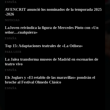
ESPAÑA
AVENCRIT anunció los nominados de la temporada 2025
-2026
NOTICIAS
LaJoven reivindica la figura de Mercedes Pinto con «Un
señor…cualquiera»
ESPAÑA
Top 15: Adaptaciones teatrales de «La Odisea»
PARA LEER
La Jalea transforma museos de Madrid en escenarios de
teatro vivo
ESPAÑA
Els Joglars y «El retablo de las maravillas» pondrán el
broche al Festival Olmedo Clásico
ESPAÑA