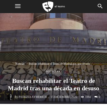
Noticias
Buscan rehabilitar el Teatro de Madrid tras una década...
NOTICIAS
Buscan rehabilitar el Teatro de
Madrid tras una década en desuso
-
By
PATRIZIA AYMERICH
1094
15 DICIEMBRE, 2020
0