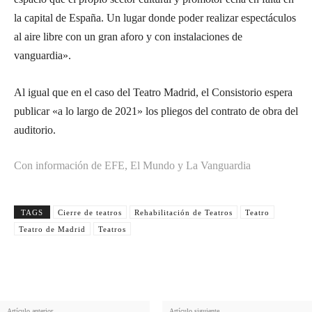
la capital de España. Un lugar donde poder realizar espectáculos
al aire libre con un gran aforo y con instalaciones de
vanguardia».
Al igual que en el caso del Teatro Madrid, el Consistorio espera
publicar «a lo largo de 2021» los pliegos del contrato de obra del
auditorio.
Con información de EFE, El Mundo y La Vanguardia
TAGS
Cierre de teatros
Rehabilitación de Teatros
Teatro
Teatro de Madrid
Teatros
Artículo anterior
Artículo siguiente