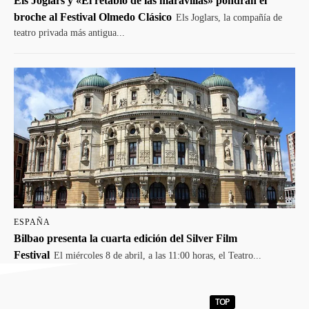
Els Joglars y «El retablo de las maravillas» pondrán el
broche al Festival Olmedo Clásico
Els Joglars, la compañía de
teatro privada más antigua...
ESPAÑA
Bilbao presenta la cuarta edición del Silver Film
Festival
El miércoles 8 de abril, a las 11:00 horas, el Teatro...
TOP