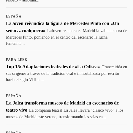
respeto y absoluta...
ESPAÑA
LaJoven reivindica la figura de Mercedes Pinto con «Un
señor…cualquiera»
LaJoven recupera en Madrid la valiente obra de
Mercedes Pinto, poniendo en el centro del escenario la lucha
femenina...
PARA LEER
Top 15: Adaptaciones teatrales de «La Odisea»
Transmitida en
sus orígenes a través de la tradición oral e inmortalizada por escrito
hacia el siglo VIII a....
ESPAÑA
La Jalea transforma museos de Madrid en escenarios de
teatro vivo
La compañía teatral La Jalea llevará "clásico vivo" a los
museos de Madrid este verano, transformando las salas en...
ESPAÑA