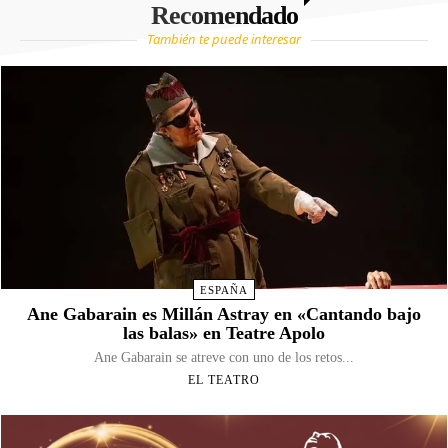
Recomendado
También te puede interesar
ESPAÑA
Ane Gabarain es Millán Astray en «Cantando bajo
las balas» en Teatre Apolo
Ane Gabarain se atreve con uno de los retos...
EL TEATRO