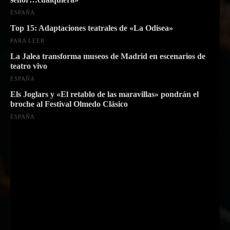
ESPAÑA
Top 15: Adaptaciones teatrales de «La Odisea»
PARA LEER
La Jalea transforma museos de Madrid en escenarios de
teatro vivo
ESPAÑA
Els Joglars y «El retablo de las maravillas» pondrán el
broche al Festival Olmedo Clásico
ESPAÑA
Suscríbete a nuestra Newsletter
Nombre
Nombre
Apellido
Apellido