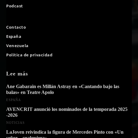
Podcast
Contacto
España
Venezuela
Política de privacidad
Lee más
Ane Gabarain es Millán Astray en «Cantando bajo las
balas» en Teatre Apolo
ESPAÑA
AVENCRIT anunció los nominados de la temporada 2025
-2026
NOTICIAS
LaJoven reivindica la figura de Mercedes Pinto con «Un
señor…cualquiera»