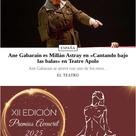
ESPAÑA
Ane Gabarain es Millán Astray en «Cantando bajo
las balas» en Teatre Apolo
Ane Gabarain se atreve con uno de los retos...
EL TEATRO