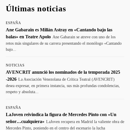
Últimas noticias
ESPAÑA
Ane Gabarain es Millán Astray en «Cantando bajo las
balas» en Teatre Apolo
Ane Gabarain se atreve con uno de los
retos más singulares de su carrera presentando el monólogo «Cantando
bajo...
NOTICIAS
AVENCRIT anunció los nominados de la temporada 2025
-2026
La Asociación Venezolana de Crítica Teatral (AVENCRIT)
desea expresar, en primera instancia, sus más profundas condolencias,
respeto y absoluta...
ESPAÑA
LaJoven reivindica la figura de Mercedes Pinto con «Un
señor…cualquiera»
LaJoven recupera en Madrid la valiente obra de
Mercedes Pinto, poniendo en el centro del escenario la lucha