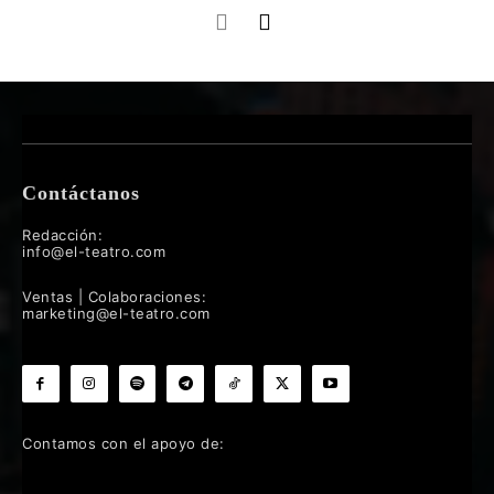
Contáctanos
Redacción:
info@el-teatro.com
Ventas | Colaboraciones:
marketing@el-teatro.com
Contamos con el apoyo de: