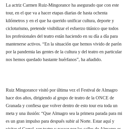
La actriz Carmen Ruiz-Mingorance ha asegurado que con este
tour, en el que va a hacer etapas diarias de hasta ochenta
kilómetros y en el que ha querido unificar cultura, deporte y
cicloturismo, pretende visibilizar el esfuerzo titánico que todos
los profesionales del teatro están haciendo en su día a día para
mantenerse activos. “En la situación que hemos vivido de parón
por la pandemia las gentes de la cultura y del teatro en particular
nos hemos quedado bastante huérfanos”, ha añadido.
Ruiz Mingorance visitó por última vez el Festival de Almagro
hace dos años, dirigiendo al grupo de teatro de la ONCE de
Granada y confiesa que volver dentro de esto tour era toda un
meta y una ilusión: “Que Almagro sea la primera parada para mi
es un gran impulso para después subir al Norte. Estar aquí y
visitar el Corral, ver teatro y pasear por las calles de Almagro es