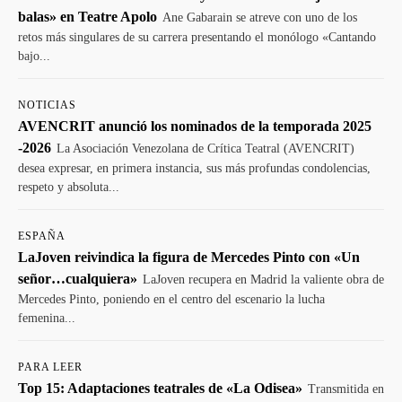
balas» en Teatre Apolo
Ane Gabarain se atreve con uno de los
retos más singulares de su carrera presentando el monólogo «Cantando
bajo...
NOTICIAS
AVENCRIT anunció los nominados de la temporada 2025
-2026
La Asociación Venezolana de Crítica Teatral (AVENCRIT)
desea expresar, en primera instancia, sus más profundas condolencias,
respeto y absoluta...
ESPAÑA
LaJoven reivindica la figura de Mercedes Pinto con «Un
señor…cualquiera»
LaJoven recupera en Madrid la valiente obra de
Mercedes Pinto, poniendo en el centro del escenario la lucha
femenina...
PARA LEER
Top 15: Adaptaciones teatrales de «La Odisea»
Transmitida en