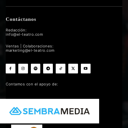
Contáctanos
Redacción:
info@el-teatro.com
Ventas | Colaboraciones:
marketing@el-teatro.com
Contamos con el apoyo de: