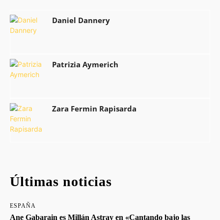
Daniel Dannery
Patrizia Aymerich
Zara Fermin Rapisarda
Últimas noticias
ESPAÑA
Ane Gabarain es Millán Astray en «Cantando bajo las