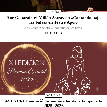
ESPAÑA
Ane Gabarain es Millán Astray en «Cantando bajo
las balas» en Teatre Apolo
Ane Gabarain se atreve con uno de los retos...
EL TEATRO
NOTICIAS
AVENCRIT anunció los nominados de la temporada
2025 -2026