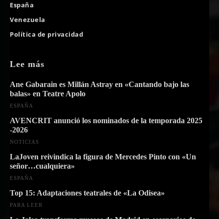
España
Venezuela
Política de privacidad
Lee más
Ane Gabarain es Millán Astray en «Cantando bajo las
balas» en Teatre Apolo
ESPAÑA
AVENCRIT anunció los nominados de la temporada 2025
-2026
NOTICIAS
LaJoven reivindica la figura de Mercedes Pinto con «Un
señor…cualquiera»
ESPAÑA
Top 15: Adaptaciones teatrales de «La Odisea»
PARA LEER