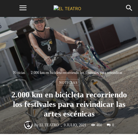
Noticias
2.000 km en bicicleta recorriendo los festivales para reivindicar...
NOTICIAS
2.000 km en bicicleta recorriendo
los festivales para reivindicar las
artes escénicas
-
By
EL TEATRO
460
9 JULIO, 2021
0