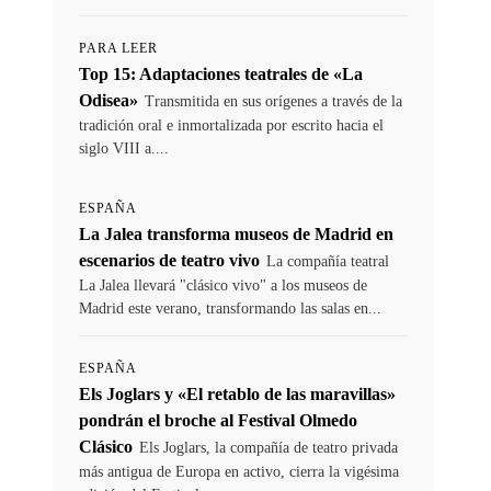
PARA LEER
Top 15: Adaptaciones teatrales de «La
Odisea»
Transmitida en sus orígenes a través de la
tradición oral e inmortalizada por escrito hacia el
siglo VIII a....
ESPAÑA
La Jalea transforma museos de Madrid en
escenarios de teatro vivo
La compañía teatral
La Jalea llevará "clásico vivo" a los museos de
Madrid este verano, transformando las salas en...
ESPAÑA
Els Joglars y «El retablo de las maravillas»
pondrán el broche al Festival Olmedo
Clásico
Els Joglars, la compañía de teatro privada
más antigua de Europa en activo, cierra la vigésima