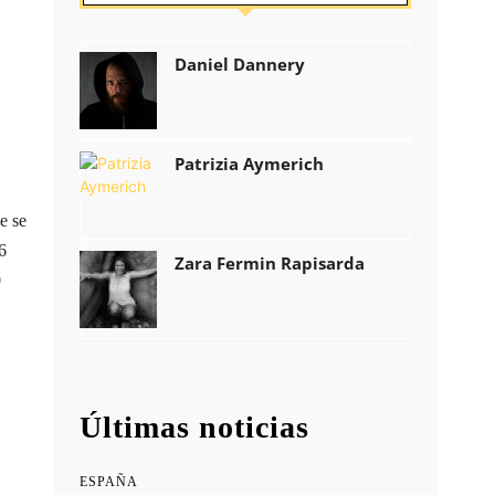
Daniel Dannery
Patrizia Aymerich
e se
6
Zara Fermin Rapisarda
0
Últimas noticias
ESPAÑA