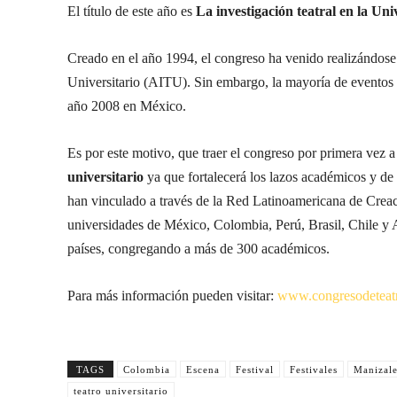
El título de este año es
La investigación teatral en la Uni
Creado en el año 1994, el congreso ha venido realizándose 
Universitario (AITU). Sin embargo, la mayoría de eventos 
año 2008 en México.
Es por este motivo, que traer el congreso por primera vez 
universitario
ya que fortalecerá los lazos académicos y de 
han vinculado a través de la Red Latinoamericana de Creaci
universidades de México, Colombia, Perú, Brasil, Chile y A
países, congregando a más de 300 académicos.
Para más información pueden visitar:
www.congresodeteat
TAGS
Colombia
Escena
Festival
Festivales
Manizale
teatro universitario