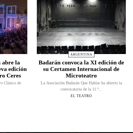
ARGENTINA
 abre la
Badarán convoca la XI edición de
eva edición
su Certamen Internacional de
tro Ceres
Microteatro
ro Clásico de
La Asociación Badarán Que Hablar ha abierto la
convocatoria de la 11.ª...
EL TEATRO