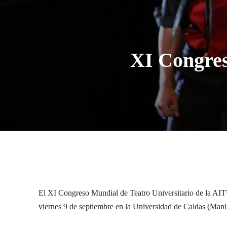
XI Congres
El XI Congreso Mundial de Teatro Universitario de la AITU/
viernes 9 de septiembre en la Universidad de Caldas (Mani