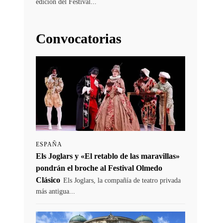
edición del Festival...
Convocatorias
ESPAÑA
Els Joglars y «El retablo de las maravillas»
pondrán el broche al Festival Olmedo
Clásico
Els Joglars, la compañía de teatro privada
más antigua...