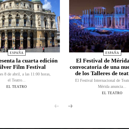
ESPAÑA
ESPAÑA
esenta la cuarta edición
El Festival de Mérida
ilver Film Festival
convocatoria de una nu
de los Talleres de tea
es 8 de abril, a las 11:00 horas,
el Teatro...
El Festival Internacional de Teat
Mérida anuncia...
EL TEATRO
EL TEATRO