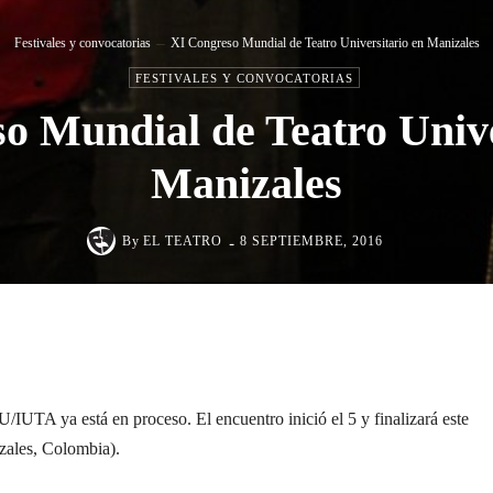
Festivales y convocatorias
XI Congreso Mundial de Teatro Universitario en Manizales
FESTIVALES Y CONVOCATORIAS
o Mundial de Teatro Unive
Manizales
-
By
EL TEATRO
8 SEPTIEMBRE, 2016
Cuota
IUTA ya está en proceso. El encuentro inició el 5 y finalizará este
zales, Colombia).