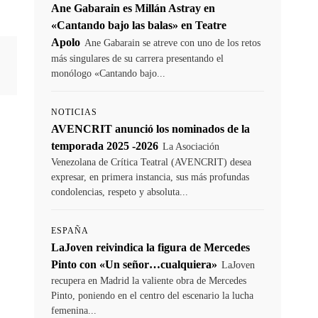
Ane Gabarain es Millán Astray en
«Cantando bajo las balas» en Teatre
Apolo
Ane Gabarain se atreve con uno de los retos
más singulares de su carrera presentando el
monólogo «Cantando bajo...
NOTICIAS
AVENCRIT anunció los nominados de la
temporada 2025 -2026
La Asociación
Venezolana de Crítica Teatral (AVENCRIT) desea
expresar, en primera instancia, sus más profundas
condolencias, respeto y absoluta...
ESPAÑA
LaJoven reivindica la figura de Mercedes
Pinto con «Un señor…cualquiera»
LaJoven
recupera en Madrid la valiente obra de Mercedes
Pinto, poniendo en el centro del escenario la lucha
femenina...