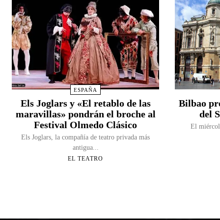
ESPAÑA
Els Joglars y «El retablo de las
Bilbao pr
maravillas» pondrán el broche al
del S
Festival Olmedo Clásico
El miércol
Els Joglars, la compañía de teatro privada más
antigua...
EL TEATRO