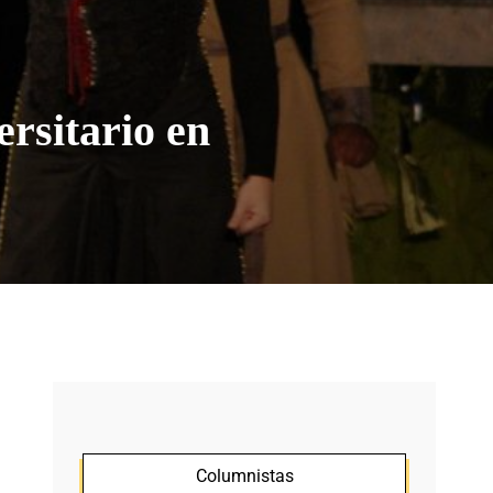
rsitario en
Columnistas