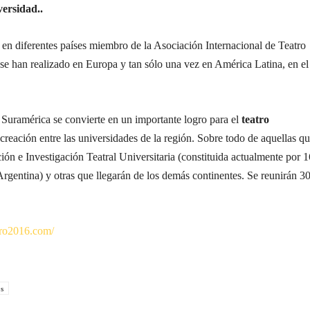
versidad..
en diferentes países miembro de la Asociación Internacional de Teatro
se han realizado en Europa y tan sólo una vez en América Latina, en el
a Suramérica se convierte en un importante logro para el
teatro
creación entre las universidades de la región. Sobre todo de aquellas qu
ón e Investigación Teatral Universitaria (constituida actualmente por 1
rgentina) y otras que llegarán de los demás continentes. Se reunirán 3
ro2016.com/
s
Cuota