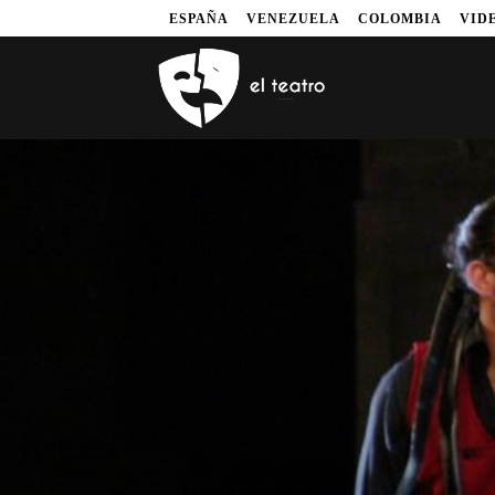
ESPAÑA
VENEZUELA
COLOMBIA
VID