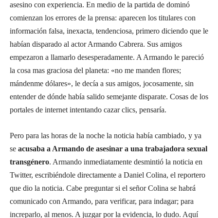
asesino con experiencia. En medio de la partida de dominó
comienzan los errores de la prensa: aparecen los titulares con
información falsa, inexacta, tendenciosa, primero diciendo que le
habían disparado al actor Armando Cabrera. Sus amigos
empezaron a llamarlo desesperadamente. A Armando le pareció
la cosa mas graciosa del planeta: «no me manden flores;
mándenme dólares», le decía a sus amigos, jocosamente, sin
entender de dónde había salido semejante disparate. Cosas de los
portales de internet intentando cazar clics, pensaría.
Pero para las horas de la noche la noticia había cambiado, y ya
se
acusaba a Armando de asesinar a una trabajadora sexual
transgénero
. Armando inmediatamente desmintió la noticia en
Twitter, escribiéndole directamente a Daniel Colina, el reportero
que dio la noticia. Cabe preguntar si el señor Colina se habrá
comunicado con Armando, para verificar, para indagar; para
increparlo, al menos. A juzgar por la evidencia, lo dudo. Aquí