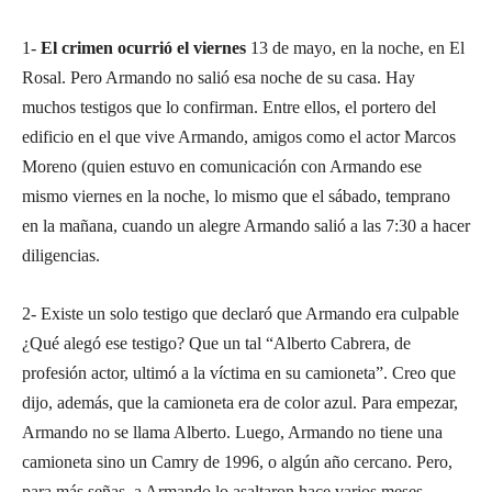
1-
El crimen ocurrió el viernes
13 de mayo, en la noche, en El
Rosal. Pero Armando no salió esa noche de su casa. Hay
muchos testigos que lo confirman. Entre ellos, el portero del
edificio en el que vive Armando, amigos como el actor Marcos
Moreno (quien estuvo en comunicación con Armando ese
mismo viernes en la noche, lo mismo que el sábado, temprano
en la mañana, cuando un alegre Armando salió a las 7:30 a hacer
diligencias.
2- Existe un solo testigo que declaró que Armando era culpable
¿Qué alegó ese testigo? Que un tal “Alberto Cabrera, de
profesión actor, ultimó a la víctima en su camioneta”. Creo que
dijo, además, que la camioneta era de color azul. Para empezar,
Armando no se llama Alberto. Luego, Armando no tiene una
camioneta sino un Camry de 1996, o algún año cercano. Pero,
para más señas, a Armando lo asaltaron hace varios meses,