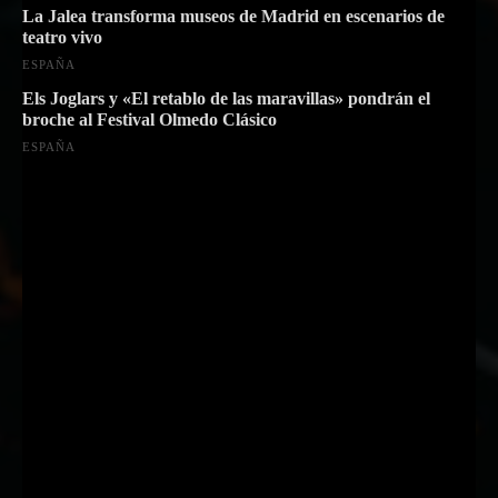
La Jalea transforma museos de Madrid en escenarios de
teatro vivo
ESPAÑA
Els Joglars y «El retablo de las maravillas» pondrán el
broche al Festival Olmedo Clásico
ESPAÑA
Suscríbete a nuestra Newsletter
Nombre
Nombre
Apellido
Apellido
Email
Email
Suscribirme