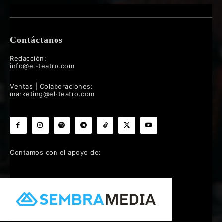
Contáctanos
Redacción:
info@el-teatro.com
Ventas | Colaboraciones:
marketing@el-teatro.com
Contamos con el apoyo de: