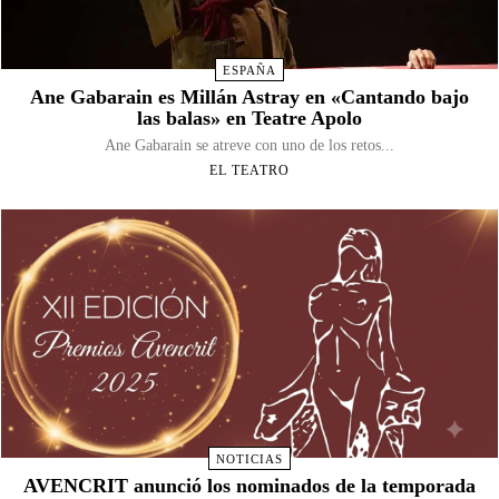
ESPAÑA
Ane Gabarain es Millán Astray en «Cantando bajo
las balas» en Teatre Apolo
Ane Gabarain se atreve con uno de los retos...
EL TEATRO
NOTICIAS
AVENCRIT anunció los nominados de la temporada