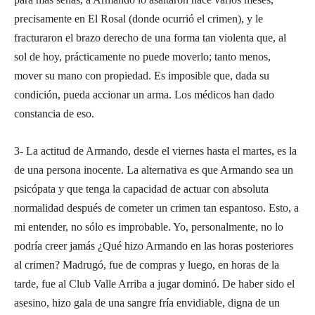
precisamente en El Rosal (donde ocurrió el crimen), y le
fracturaron el brazo derecho de una forma tan violenta que, al
sol de hoy, prácticamente no puede moverlo; tanto menos,
mover su mano con propiedad. Es imposible que, dada su
condición, pueda accionar un arma. Los médicos han dado
constancia de eso.
3- La actitud de Armando, desde el viernes hasta el martes, es la
de una persona inocente. La alternativa es que Armando sea un
psicópata y que tenga la capacidad de actuar con absoluta
normalidad después de cometer un crimen tan espantoso. Esto, a
mi entender, no sólo es improbable. Yo, personalmente, no lo
podría creer jamás ¿Qué hizo Armando en las horas posteriores
al crimen? Madrugó, fue de compras y luego, en horas de la
tarde, fue al Club Valle Arriba a jugar dominó. De haber sido el
asesino, hizo gala de una sangre fría envidiable, digna de un