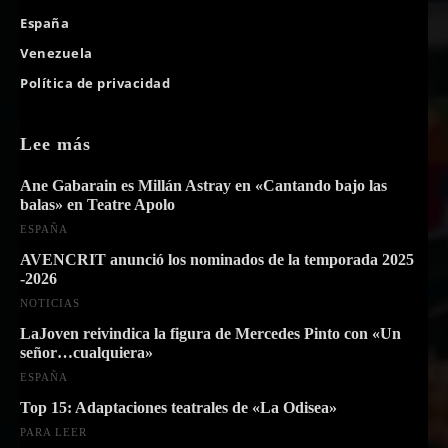
España
Venezuela
Política de privacidad
Lee más
Ane Gabarain es Millán Astray en «Cantando bajo las
balas» en Teatre Apolo
ESPAÑA
AVENCRIT anunció los nominados de la temporada 2025
-2026
NOTICIAS
LaJoven reivindica la figura de Mercedes Pinto con «Un
señor…cualquiera»
ESPAÑA
Top 15: Adaptaciones teatrales de «La Odisea»
PARA LEER