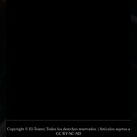
Nombre
Nombre
Apellido
Apellido
Email
Email
Suscribirme
Copyright © El-Teatro| Todos los derechos reservados. | Artículos sujetos a
CC BY-NC-ND