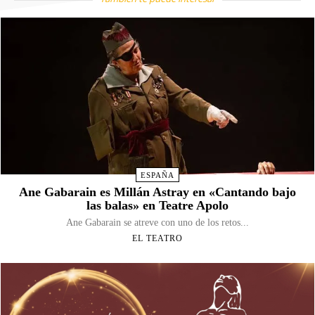
ESPAÑA
Ane Gabarain es Millán Astray en «Cantando bajo
las balas» en Teatre Apolo
Ane Gabarain se atreve con uno de los retos...
EL TEATRO