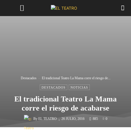
Destacados
El tradicional Teatro La Mama corre el riesgo de...
DESTACADOS
NOTICIAS
El tradicional Teatro La Mama
corre el riesgo de acabarse
-
By
EL TEATRO
26 JULIO, 2016
885
0