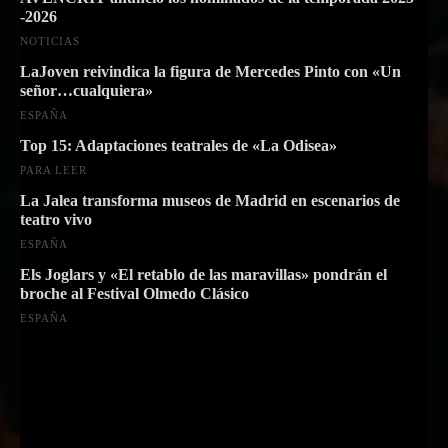
-2026
NOTICIAS
LaJoven reivindica la figura de Mercedes Pinto con «Un
señor…cualquiera»
ESPAÑA
Top 15: Adaptaciones teatrales de «La Odisea»
PARA LEER
La Jalea transforma museos de Madrid en escenarios de
teatro vivo
ESPAÑA
Els Joglars y «El retablo de las maravillas» pondrán el
broche al Festival Olmedo Clásico
ESPAÑA
Suscríbete a nuestra Newsletter