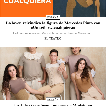
ESPAÑA
LaJoven reivindica la figura de Mercedes Pinto con
«Un señor…cualquiera»
LaJoven recupera en Madrid la valiente obra de Mercedes...
EL TEATRO
ESPAÑA
La Jalea transforma museos de Madrid en