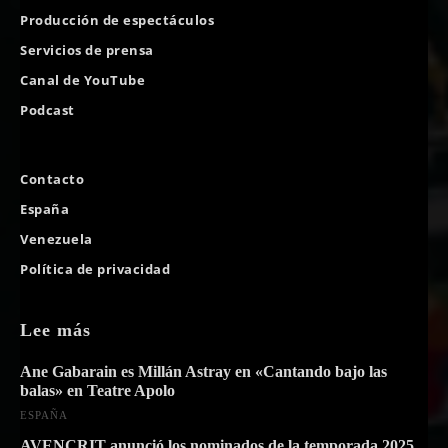
Producción de espectáculos
Servicios de prensa
Canal de YouTube
Podcast
Contacto
España
Venezuela
Política de privacidad
Lee más
Ane Gabarain es Millán Astray en «Cantando bajo las
balas» en Teatre Apolo
ESPAÑA
AVENCRIT anunció los nominados de la temporada 2025