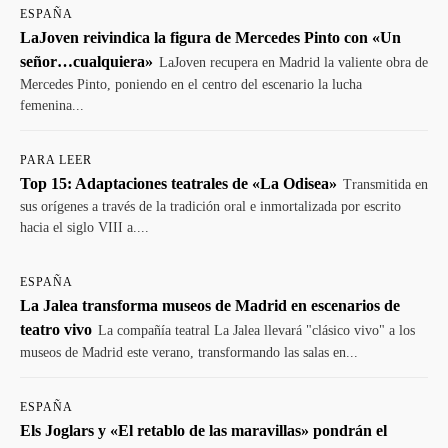
ESPAÑA
LaJoven reivindica la figura de Mercedes Pinto con «Un
señor…cualquiera»
LaJoven recupera en Madrid la valiente obra de
Mercedes Pinto, poniendo en el centro del escenario la lucha
femenina...
PARA LEER
Top 15: Adaptaciones teatrales de «La Odisea»
Transmitida en
sus orígenes a través de la tradición oral e inmortalizada por escrito
hacia el siglo VIII a....
ESPAÑA
La Jalea transforma museos de Madrid en escenarios de
teatro vivo
La compañía teatral La Jalea llevará "clásico vivo" a los
museos de Madrid este verano, transformando las salas en...
ESPAÑA
Els Joglars y «El retablo de las maravillas» pondrán el