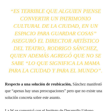
“ES TERRIBLE QUE ALGUIEN PIENSE
CONVERTIR UN PATRIMONIO
CULTURAL DE LA CIUDAD, EN UN
ESPACIO PARA GUARDAR COSAS”
ASEGURÓ EL DIRECTOR ARTÍSTICO
DEL TEATRO, RODRIGO SÁNCHEZ,
QUIEN ADEMÁS AGREGÓ QUE NO SE
SABE “LO QUE SIGNIFICA LA MAMA
PARA LA CIUDAD Y PARA EL MUNDO”.
Respecto a una solución de reubicación,
Sánchez manifestó
que “apenas hay unas preocupaciones” pero que no existe una
solución concreta sobre este asunto.
La W se comunicó con el Instituto de Desarrollo Urbano,