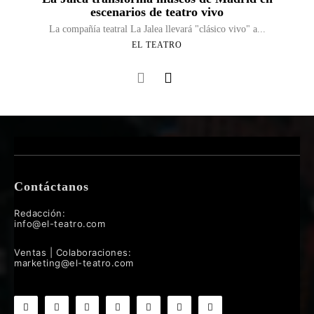
escenarios de teatro vivo
La compañía teatral La Jalea llevará "clásico vivo" a...
EL TEATRO
Contáctanos
Redacción:
info@el-teatro.com
Ventas | Colaboraciones:
marketing@el-teatro.com