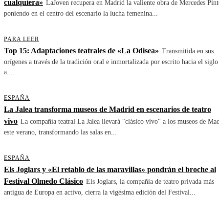
cualquiera»
LaJoven recupera en Madrid la valiente obra de Mercedes Pint
poniendo en el centro del escenario la lucha femenina...
PARA LEER
Top 15: Adaptaciones teatrales de «La Odisea»
Transmitida en sus
orígenes a través de la tradición oral e inmortalizada por escrito hacia el siglo
a....
ESPAÑA
La Jalea transforma museos de Madrid en escenarios de teatro
vivo
La compañía teatral La Jalea llevará "clásico vivo" a los museos de Ma
este verano, transformando las salas en...
ESPAÑA
Els Joglars y «El retablo de las maravillas» pondrán el broche al
Festival Olmedo Clásico
Els Joglars, la compañía de teatro privada más
antigua de Europa en activo, cierra la vigésima edición del Festival...