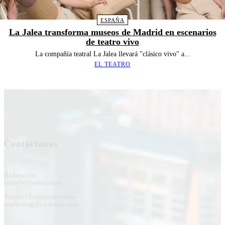
ESPAÑA
La Jalea transforma museos de Madrid en escenarios
de teatro vivo
La compañía teatral La Jalea llevará "clásico vivo" a...
EL TEATRO
Contáctanos
Redacción:
info@el-teatro.com
Ventas | Colaboraciones:
marketing@el-teatro.com