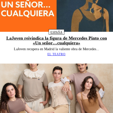
ESPAÑA
LaJoven reivindica la figura de Mercedes Pinto con
«Un señor…cualquiera»
LaJoven recupera en Madrid la valiente obra de Mercedes...
EL TEATRO