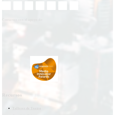
Contamos con el apoyo de:
Recursos
Talleres de Teatro