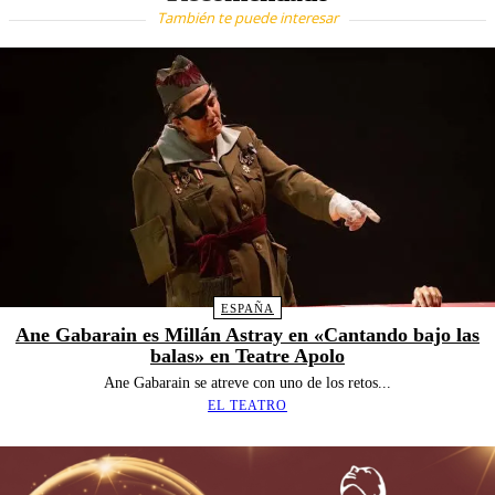
También te puede interesar
ESPAÑA
Ane Gabarain es Millán Astray en «Cantando bajo las
balas» en Teatre Apolo
Ane Gabarain se atreve con uno de los retos...
EL TEATRO