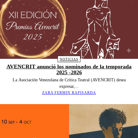
NOTICIAS
AVENCRIT anunció los nominados de la temporada
2025 -2026
La Asociación Venezolana de Crítica Teatral (AVENCRIT) desea
expresar,...
ZARA FERMIN RAPISARDA