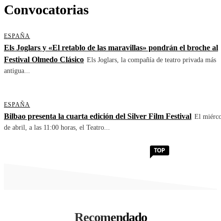
Convocatorias
ESPAÑA
Els Joglars y «El retablo de las maravillas» pondrán el broche al
Festival Olmedo Clásico
Els Joglars, la compañía de teatro privada más
antigua...
ESPAÑA
Bilbao presenta la cuarta edición del Silver Film Festival
El miérco
de abril, a las 11:00 horas, el Teatro...
TOP
Recomendado