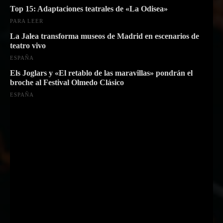
Top 15: Adaptaciones teatrales de «La Odisea»
PARA LEER
La Jalea transforma museos de Madrid en escenarios de
teatro vivo
ESPAÑA
Els Joglars y «El retablo de las maravillas» pondrán el
broche al Festival Olmedo Clásico
ESPAÑA
Suscríbete a nuestra Newsletter
Nombre
Nombre
Apellido
Apellido
Email
Email