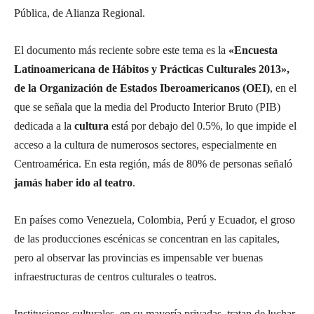
Pública, de Alianza Regional.
El documento más reciente sobre este tema es la
«Encuesta
Latinoamericana de Hábitos y Prácticas Culturales 2013»,
de la Organización de Estados Iberoamericanos (OEI)
, en el
que se señala que la media del Producto Interior Bruto (PIB)
dedicada a la
cultura
está por debajo del 0.5%, lo que impide el
acceso a la cultura de numerosos sectores, especialmente en
Centroamérica. En esta región, más de 80% de personas señaló
jamás haber ido al teatro
.
En países como Venezuela, Colombia, Perú y Ecuador, el groso
de las producciones escénicas se concentran en las capitales,
pero al observar las provincias es impensable ver buenas
infraestructuras de centros culturales o teatros.
Instituciones culturales, en su mayoría privadas, tratan de luchar