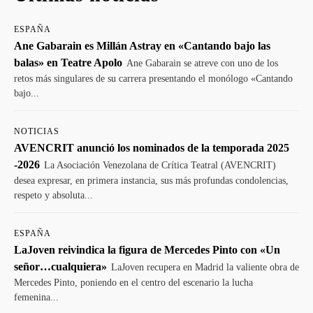
ESPAÑA
Ane Gabarain es Millán Astray en «Cantando bajo las
balas» en Teatre Apolo
Ane Gabarain se atreve con uno de los
retos más singulares de su carrera presentando el monólogo «Cantando
bajo...
NOTICIAS
AVENCRIT anunció los nominados de la temporada 2025
-2026
La Asociación Venezolana de Crítica Teatral (AVENCRIT)
desea expresar, en primera instancia, sus más profundas condolencias,
respeto y absoluta...
ESPAÑA
LaJoven reivindica la figura de Mercedes Pinto con «Un
señor…cualquiera»
LaJoven recupera en Madrid la valiente obra de
Mercedes Pinto, poniendo en el centro del escenario la lucha
femenina...