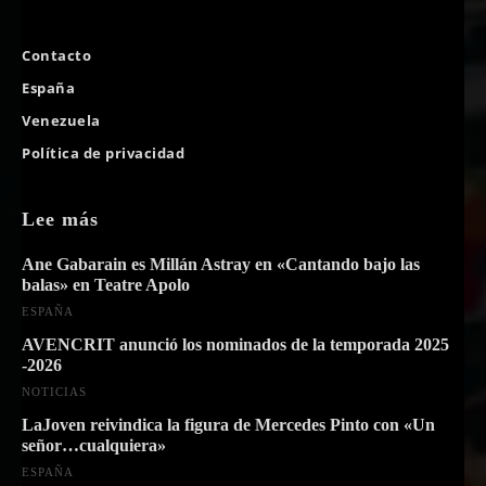
Contacto
España
Venezuela
Política de privacidad
Lee más
Ane Gabarain es Millán Astray en «Cantando bajo las
balas» en Teatre Apolo
ESPAÑA
AVENCRIT anunció los nominados de la temporada 2025
-2026
NOTICIAS
LaJoven reivindica la figura de Mercedes Pinto con «Un
señor…cualquiera»
ESPAÑA