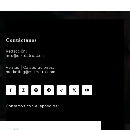
Contáctanos
Redacción:
info@el-teatro.com
Ventas | Colaboraciones:
marketing@el-teatro.com
Contamos con el apoyo de: