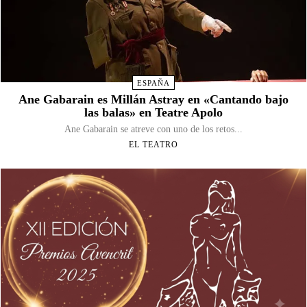
ESPAÑA
Ane Gabarain es Millán Astray en «Cantando bajo
las balas» en Teatre Apolo
Ane Gabarain se atreve con uno de los retos...
EL TEATRO