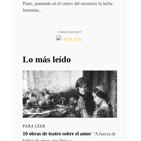
Pinto, poniendo en el centro del escenario la lucha
femenina...
- Advertisement -
Lo más leído
PARA LEER
10 obras de teatro sobre el amor
“A fuerza de
hablar de amor, uno llega a...