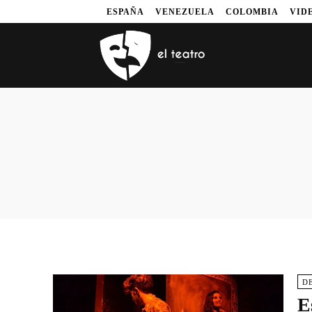
ESPAÑA
VENEZUELA
COLOMBIA
VID
D
E