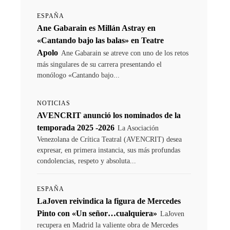
ESPAÑA
Ane Gabarain es Millán Astray en
«Cantando bajo las balas» en Teatre
Apolo
Ane Gabarain se atreve con uno de los retos
más singulares de su carrera presentando el
monólogo «Cantando bajo...
NOTICIAS
AVENCRIT anunció los nominados de la
temporada 2025 -2026
La Asociación
Venezolana de Crítica Teatral (AVENCRIT) desea
expresar, en primera instancia, sus más profundas
condolencias, respeto y absoluta...
ESPAÑA
LaJoven reivindica la figura de Mercedes
Pinto con «Un señor…cualquiera»
LaJoven
recupera en Madrid la valiente obra de Mercedes