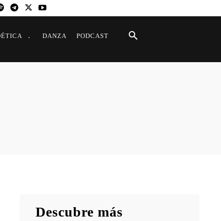
OÉTICA
DANZA
PODCAST
Descubre más