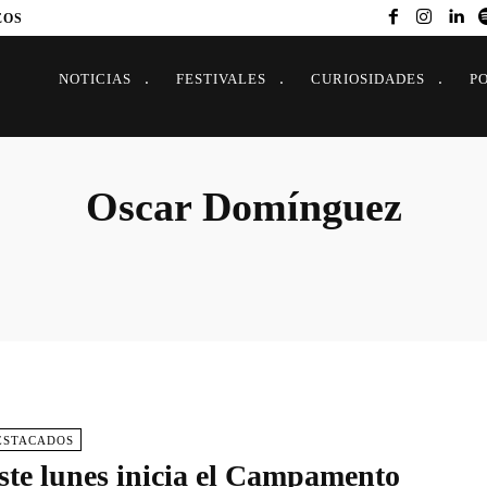
EOS
NOTICIAS
FESTIVALES
CURIOSIDADES
P
Oscar Domínguez
ESTACADOS
ste lunes inicia el Campamento