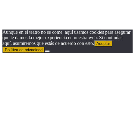
Email
Email
Suscribirse
Aunque en el teatro no se come, aquí usamos cookies para asegurar
que te damos la mejor experiencia en nuestra web. Si continúas
aquí, asumiremos que estás de acuerdo con esto.
Aceptar
Política de privacidad