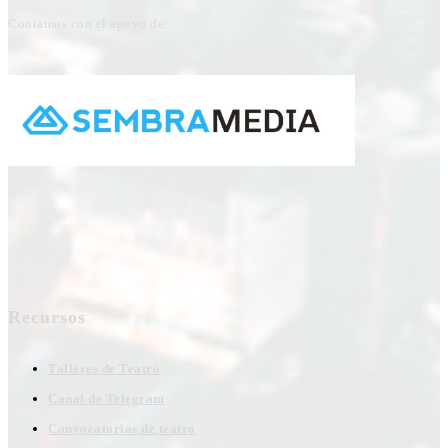
Contamos con el apoyo de:
Recursos
Talleres de Teatro
Canal de Telegram
Convocatorias de teatro