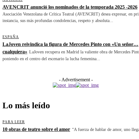
AVENCRIT anunció los nominados de la temporada 2025 -2026
Asociación Venezolana de Crítica Teatral (AVENCRIT) desea expresar, en pr
instancia, sus más profundas condolencias, respeto y absoluta...
ESPAÑA
LaJoven reivindica la figura de Mercedes Pinto con «Un señor…
cualquiera»
LaJoven recupera en Madrid la valiente obra de Mercedes Pint
poniendo en el centro del escenario la lucha femenina...
- Advertisement -
Lo más leído
PARA LEER
10 obras de teatro sobre el amor
“A fuerza de hablar de amor, uno llega