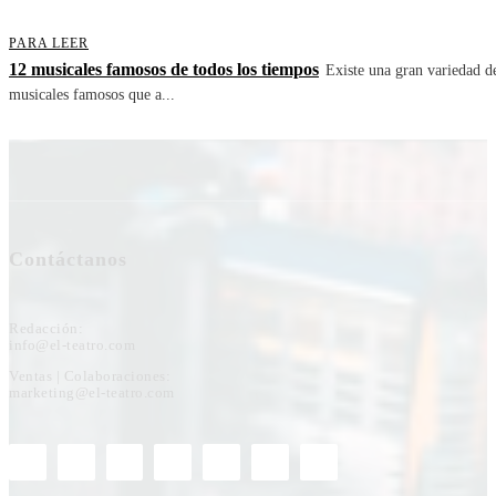
PARA LEER
12 musicales famosos de todos los tiempos
Existe una gran variedad d
musicales famosos que a...
Contáctanos
Redacción:
info@el-teatro.com
Ventas | Colaboraciones:
marketing@el-teatro.com