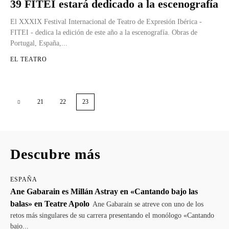
39 FITEI estará dedicado a la escenografía
El XXXIX Festival Internacional de Teatro de Expresión Ibérica -
FITEI - dedica la edición de este año a la escenografía. Obras de
Portugal, España,...
EL TEATRO
21
22
23
Descubre más
ESPAÑA
Ane Gabarain es Millán Astray en «Cantando bajo las
balas» en Teatre Apolo
Ane Gabarain se atreve con uno de los
retos más singulares de su carrera presentando el monólogo «Cantando
bajo...