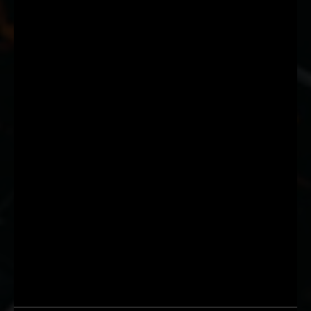
Suscríbete a nuestra Newsletter
Nombre
Nombre
Apellido
Apellido
Email
Email
Suscribirme