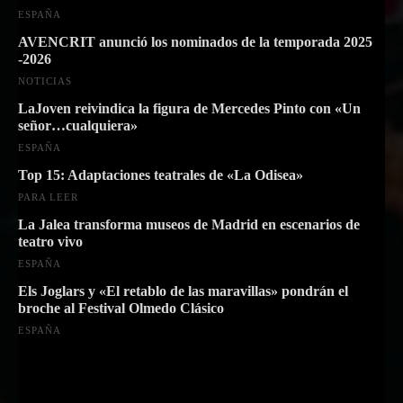
ESPAÑA
AVENCRIT anunció los nominados de la temporada 2025
-2026
NOTICIAS
LaJoven reivindica la figura de Mercedes Pinto con «Un
señor…cualquiera»
ESPAÑA
Top 15: Adaptaciones teatrales de «La Odisea»
PARA LEER
La Jalea transforma museos de Madrid en escenarios de
teatro vivo
ESPAÑA
Els Joglars y «El retablo de las maravillas» pondrán el
broche al Festival Olmedo Clásico
ESPAÑA