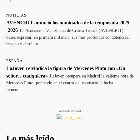
NOTICIAS
AVENCRIT anunció los nominados de la temporada 2025
-2026
La Asociación Venezolana de Crítica Teatral (AVENCRIT)
desea expresar, en primera instancia, sus más profundas condolencias,
respeto y absoluta...
ESPAÑA
LaJoven reivindica la figura de Mercedes Pinto con «Un
señor…cualquiera»
LaJoven recupera en Madrid la valiente obra de
Mercedes Pinto, poniendo en el centro del escenario la lucha
femenina...
- Advertisement -
Lo más leído