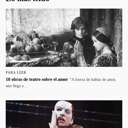
PARA LEER
10 obras de teatro sobre el amor
“A fuerza de hablar de amor,
uno llega a...