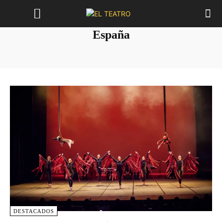
España
DESTACADOS