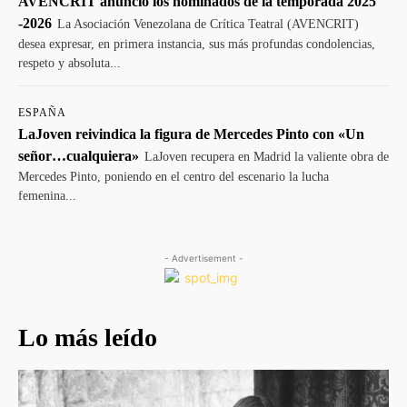
AVENCRIT anunció los nominados de la temporada 2025
-2026
La Asociación Venezolana de Crítica Teatral (AVENCRIT)
desea expresar, en primera instancia, sus más profundas condolencias,
respeto y absoluta...
ESPAÑA
LaJoven reivindica la figura de Mercedes Pinto con «Un
señor…cualquiera»
LaJoven recupera en Madrid la valiente obra de
Mercedes Pinto, poniendo en el centro del escenario la lucha
femenina...
- Advertisement -
Lo más leído