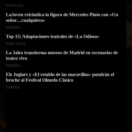
NOTICIAS
LaJoven reivindica la figura de Mercedes Pinto con «Un
señor…cualquiera»
ESPAÑA
Top 15: Adaptaciones teatrales de «La Odisea»
PARA LEER
La Jalea transforma museos de Madrid en escenarios de
teatro vivo
ESPAÑA
Els Joglars y «El retablo de las maravillas» pondrán el
broche al Festival Olmedo Clásico
ESPAÑA
Suscríbete a nuestra Newsletter