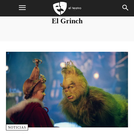
El Grinch
NOTICIAS