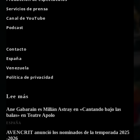
Servicios de prensa
Canal de YouTube
Podcast
Contacto
España
Venezuela
Política de privacidad
Lee más
Ane Gabarain es Millán Astray en «Cantando bajo las
balas» en Teatre Apolo
ESPAÑA
AVENCRIT anunció los nominados de la temporada 2025
-2026