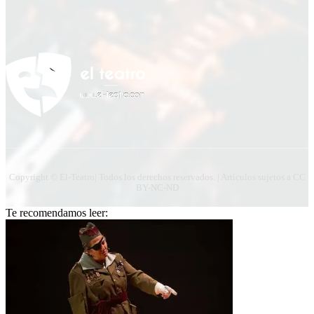
Copyright © El-Teatro| Todos los derechos reservados. | Artículos sujetos a CC
BY-NC-ND
Te recomendamos leer: