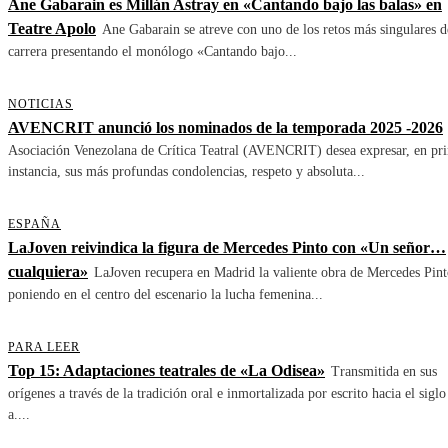
Ane Gabarain es Millán Astray en «Cantando bajo las balas» en
Teatre Apolo
Ane Gabarain se atreve con uno de los retos más singulares d
carrera presentando el monólogo «Cantando bajo...
NOTICIAS
AVENCRIT anunció los nominados de la temporada 2025 -2026
Asociación Venezolana de Crítica Teatral (AVENCRIT) desea expresar, en pr
instancia, sus más profundas condolencias, respeto y absoluta...
ESPAÑA
LaJoven reivindica la figura de Mercedes Pinto con «Un señor…
cualquiera»
LaJoven recupera en Madrid la valiente obra de Mercedes Pint
poniendo en el centro del escenario la lucha femenina...
PARA LEER
Top 15: Adaptaciones teatrales de «La Odisea»
Transmitida en sus
orígenes a través de la tradición oral e inmortalizada por escrito hacia el siglo
a....