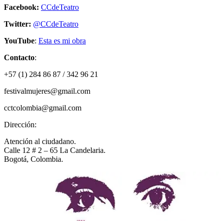
Facebook:
CCdeTeatro
Twitter:
@CCdeTeatro
YouTube
:
Esta es mi obra
Contacto
:
+57 (1) 284 86 87 / 342 96 21
festivalmujeres@gmail.com
cctcolombia@gmail.com
Dirección:
Atención al ciudadano.
Calle 12 # 2 – 65 La Candelaria.
Bogotá, Colombia.