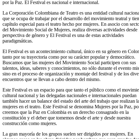
por la Paz. El Festival es nacional e internacional.
La Corporación Colombiana de Teatro es una entidad cultural naciona
que se ocupa de trabajar por el desarrollo del movimiento teatral y tie
capítulo especial para el teatro hecho por mujeres. En asocio con sect
del Movimiento Social de Mujeres, realiza diversas actividades desde 
perspectiva de género y El Festival es una de estas actividades
paradigmáticas.
El Festival es un acontecimiento cultural, único en su género en Colo
tanto por su trayectoria como por su carácter popular y democrático.
Buscamos que las mujeres del Movimiento Social participen con sus
talentos, ideas, saberes y conocimientos, no sólo durante el evento m
sino en el proceso de organización y montaje del festival y de los dive
encuentros que se llevan a cabo dentro del mismo.
Este Festival es un espacio para que tanto el público como el movimi
cultural nacional y las delegadas nacionales e internacionales puedan
también hacer un balance del estado del arte del trabajo que realizan l
mujeres en el teatro. Este Festival se denomina Mujeres por la Paz, p
creemos que la Paz en Colombia es un derecho consagrado en la
constitución y el deber que tomemos desde el arte y desde nuestra
construcción como mujeres.
La gran mayoría de los grupos suelen ser dirigidos por mujeres. En