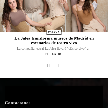
ESPAÑA
La Jalea transforma museos de Madrid en
escenarios de teatro vivo
La compañía teatral La Jalea llevará "clásico vivo" a...
EL TEATRO
Contáctanos