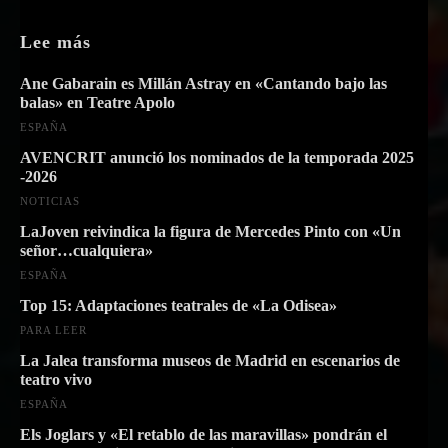
Lee más
Ane Gabarain es Millán Astray en «Cantando bajo las
balas» en Teatre Apolo
ESPAÑA
AVENCRIT anunció los nominados de la temporada 2025
-2026
NOTICIAS
LaJoven reivindica la figura de Mercedes Pinto con «Un
señor…cualquiera»
ESPAÑA
Top 15: Adaptaciones teatrales de «La Odisea»
PARA LEER
La Jalea transforma museos de Madrid en escenarios de
teatro vivo
ESPAÑA
Els Joglars y «El retablo de las maravillas» pondrán el