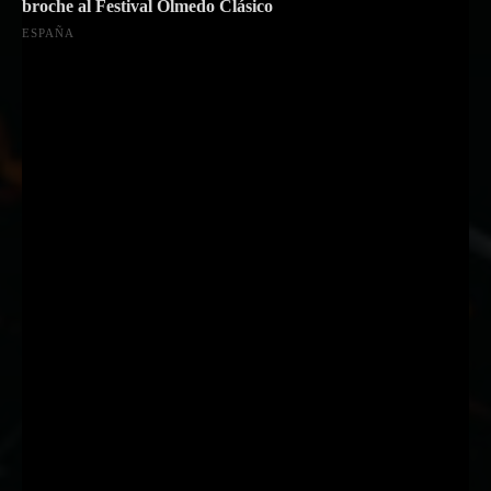
broche al Festival Olmedo Clásico
ESPAÑA
Suscríbete a nuestra Newsletter
Nombre
Nombre
Apellido
Apellido
Email
Email
Suscribirme