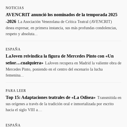
NOTICIAS
AVENCRIT anunció los nominados de la temporada 2025
-2026
La Asociación Venezolana de Crítica Teatral (AVENCRIT)
desea expresar, en primera instancia, sus más profundas condolencias,
respeto y absoluta...
ESPAÑA
LaJoven reivindica la figura de Mercedes Pinto con «Un
señor…cualquiera»
LaJoven recupera en Madrid la valiente obra de
Mercedes Pinto, poniendo en el centro del escenario la lucha
femenina...
PARA LEER
Top 15: Adaptaciones teatrales de «La Odisea»
Transmitida en
sus orígenes a través de la tradición oral e inmortalizada por escrito
hacia el siglo VIII a....
ESPAÑA