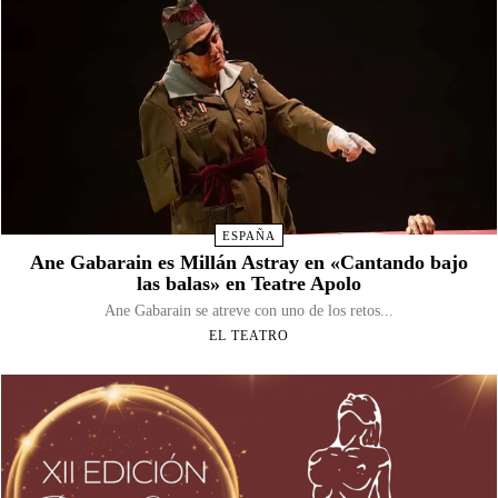
ESPAÑA
Ane Gabarain es Millán Astray en «Cantando bajo
las balas» en Teatre Apolo
Ane Gabarain se atreve con uno de los retos...
EL TEATRO