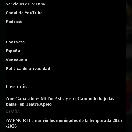
Servicios de prensa
Canal de YouTube
Podcast
Contacto
España
Venezuela
Política de privacidad
Lee más
Ane Gabarain es Millán Astray en «Cantando bajo las
balas» en Teatre Apolo
ESPAÑA
AVENCRIT anunció los nominados de la temporada 2025
-2026