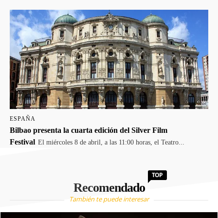
ESPAÑA
Bilbao presenta la cuarta edición del Silver Film
Festival
El miércoles 8 de abril, a las 11:00 horas, el Teatro...
TOP
Recomendado
También te puede interesar