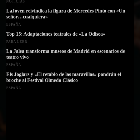
NOTICIAS
LaJoven reivindica la figura de Mercedes Pinto con «Un
señor…cualquiera»
ESPAÑA
Top 15: Adaptaciones teatrales de «La Odisea»
PARA LEER
La Jalea transforma museos de Madrid en escenarios de
teatro vivo
ESPAÑA
Els Joglars y «El retablo de las maravillas» pondrán el
broche al Festival Olmedo Clásico
ESPAÑA
Suscríbete a nuestra Newsletter