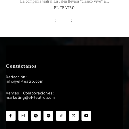
La compañía teatral La Jalea llevará "clásico vivo" a...
EL TEATRO
Contáctanos
Redacción:
info@el-teatro.com
Ventas | Colaboraciones:
marketing@el-teatro.com