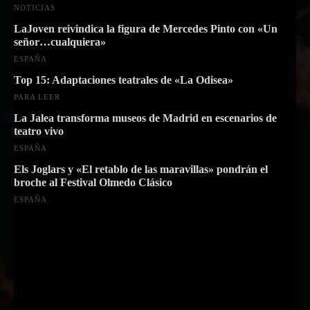
NOTICIAS
LaJoven reivindica la figura de Mercedes Pinto con «Un
señor…cualquiera»
ESPAÑA
Top 15: Adaptaciones teatrales de «La Odisea»
PARA LEER
La Jalea transforma museos de Madrid en escenarios de
teatro vivo
ESPAÑA
Els Joglars y «El retablo de las maravillas» pondrán el
broche al Festival Olmedo Clásico
ESPAÑA
Suscríbete a nuestra Newsletter