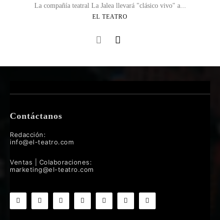
La compañía teatral La Jalea llevará "clásico vivo" a...
EL TEATRO
Contáctanos
Redacción:
info@el-teatro.com
Ventas | Colaboraciones:
marketing@el-teatro.com