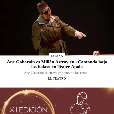
ESPAÑA
Ane Gabarain es Millán Astray en «Cantando bajo
las balas» en Teatre Apolo
Ane Gabarain se atreve con uno de los retos...
EL TEATRO