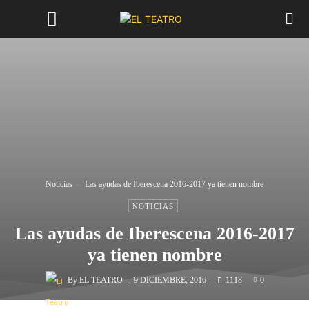
Noticias
Las ayudas de Iberescena 2016-2017 ya tienen nombre
NOTICIAS
Las ayudas de Iberescena 2016-2017
ya tienen nombre
-
By
EL TEATRO
9 DICIEMBRE, 2016
1118
0