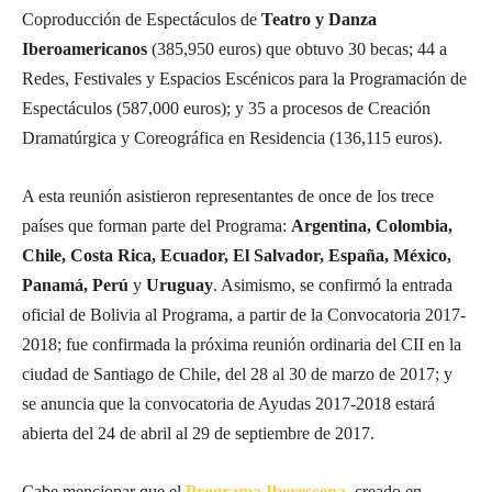
Coproducción de Espectáculos de
Teatro y Danza
Iberoamericanos
(385,950 euros) que obtuvo 30 becas; 44 a
Redes, Festivales y Espacios Escénicos para la Programación de
Espectáculos (587,000 euros); y 35 a procesos de Creación
Dramatúrgica y Coreográfica en Residencia (136,115 euros).
A esta reunión asistieron representantes de once de los trece
países que forman parte del Programa:
Argentina, Colombia,
Chile, Costa Rica, Ecuador, El Salvador, España, México,
Panamá, Perú
y
Uruguay
. Asimismo, se confirmó la entrada
oficial de Bolivia al Programa, a partir de la Convocatoria 2017-
2018; fue confirmada la próxima reunión ordinaria del CII en la
ciudad de Santiago de Chile, del 28 al 30 de marzo de 2017; y
se anuncia que la convocatoria de Ayudas 2017-2018 estará
abierta del 24 de abril al 29 de septiembre de 2017.
Cabe mencionar que el
Programa Iberescena
, creado en