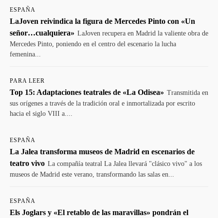
ESPAÑA
LaJoven reivindica la figura de Mercedes Pinto con «Un
señor…cualquiera»
LaJoven recupera en Madrid la valiente obra de
Mercedes Pinto, poniendo en el centro del escenario la lucha
femenina...
PARA LEER
Top 15: Adaptaciones teatrales de «La Odisea»
Transmitida en
sus orígenes a través de la tradición oral e inmortalizada por escrito
hacia el siglo VIII a....
ESPAÑA
La Jalea transforma museos de Madrid en escenarios de
teatro vivo
La compañía teatral La Jalea llevará "clásico vivo" a los
museos de Madrid este verano, transformando las salas en...
ESPAÑA
Els Joglars y «El retablo de las maravillas» pondrán el