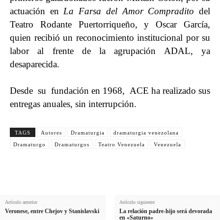
actuación en
La Farsa del Amor Compradito
del
Teatro Rodante Puertorriqueño, y Oscar García,
quien recibió un reconocimiento institucional por su
labor al frente de la agrupación ADAL, ya
desaparecida.
Desde su fundación en 1968, ACE ha realizado sus
entregas anuales, sin interrupción.
TAGS
Autores
Dramaturgia
dramaturgia venezolana
Dramaturgo
Dramaturgos
Teatro Venezuela
Venezuela
Artículo anterior
Artículo siguiente
Veronese, entre Chejov y Stanislavski
La relación padre-hijo será devorada
en «Saturno»