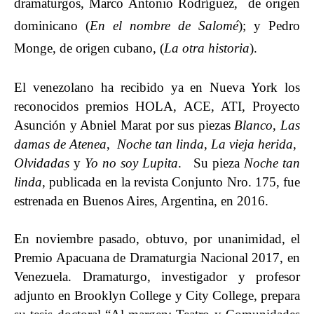
dramaturgos, Marco Antonio Rodríguez, de origen
dominicano (
En el nombre de Salomé
); y Pedro
Monge, de origen cubano, (
La otra historia
).
El venezolano ha recibido ya en Nueva York los
reconocidos premios HOLA, ACE, ATI, Proyecto
Asunción y Abniel Marat por sus piezas
Blanco
,
Las
damas de Atenea
,
Noche tan linda
,
La vieja herida
,
Olvidadas
y
Yo no soy Lupita
. Su pieza
Noche tan
linda
, publicada en la revista Conjunto Nro. 175, fue
estrenada en Buenos Aires, Argentina, en 2016.
En noviembre pasado, obtuvo, por unanimidad, el
Premio Apacuana de Dramaturgia Nacional 2017, en
Venezuela. Dramaturgo, investigador y profesor
adjunto en Brooklyn College y City College, prepara