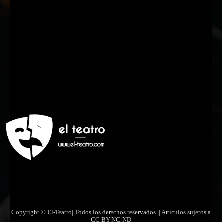
Nombre
Nombre
Apellido
Apellido
Email
Email
Suscribirme
Copyright © El-Teatro| Todos los derechos reservados. | Artículos sujetos a
CC BY-NC-ND