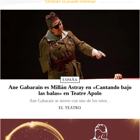
También te puede interesar
ESPAÑA
Ane Gabarain es Millán Astray en «Cantando bajo
las balas» en Teatre Apolo
Ane Gabarain se atreve con uno de los retos...
EL TEATRO