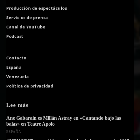
Producción de espectáculos
Servicios de prensa
Canal de YouTube
Podcast
Contacto
España
Venezuela
Política de privacidad
Lee más
Ane Gabarain es Millán Astray en «Cantando bajo las
balas» en Teatre Apolo
ESPAÑA