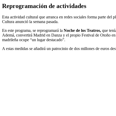
Reprogramación de actividades
Esta actividad cultural que arranca en redes sociales forma parte del pl
Cultura anunció la semana pasada.
En este programa, se reprogramará la
Noche de los Teatros,
que tení
Ademá, convertirá Madrid en Danza y el propio Festival de Otoño en “
madrileña ocupe “un lugar destacado”.
A estas medidas se añadirá un patrocinio de dos millones de euros dest
Suscríbete a nuestra Newsletter
Nombre
Apellido
Nombre
Apellido