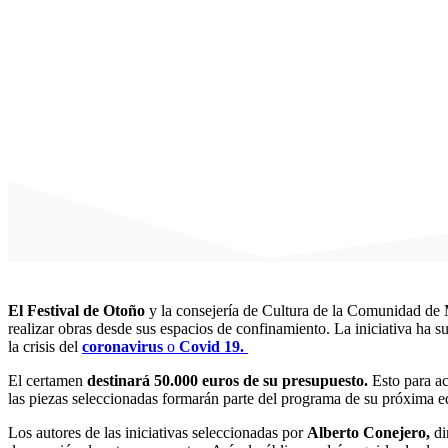
El Festival de Otoño
y la consejería de Cultura de la Comunidad de 
realizar obras desde sus espacios de confinamiento. La iniciativa ha s
la crisis del
coronavirus
o
Covid 19.
El certamen
destinará 50.000 euros de su presupuesto.
Esto para a
las piezas seleccionadas formarán parte del programa de su próxima ed
Los autores de las iniciativas seleccionadas por
Alberto Conejero,
dir