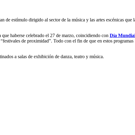
an de estímulo dirigido al sector de la música y las artes escénicas que l
a que haberse celebrado el 27 de marzo, coincidiendo con
Día Mundial
festivales de proximidad”. Todo con el fin de que en estos programas 
inados a salas de exhibición de danza, teatro y música.
Email
Sus
Email