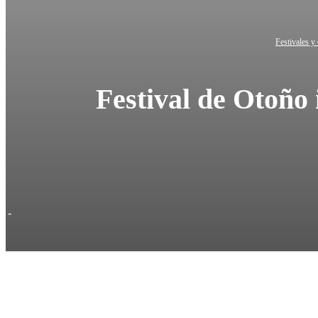
Festivales y
Festival de Otoño
-
Cuo