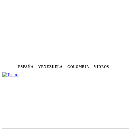
ESPAÑA
VENEZUELA
COLOMBIA
VIDEOS
NOTICIAS
FESTIVALES
CU