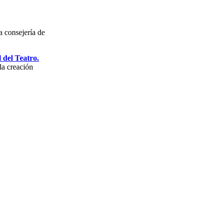
a consejería de
 del Teatro.
la creación
cribirme