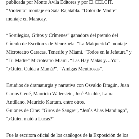
publicada por Monte Ávila Editores y por El CELCIT.
“Violento” montaje en Sala Rajatabla. “Dolor de Madre”
montaje en Maracay.
“Sortilegios, Gritos y Crímenes” ganadora del premio del
Círculo de Escritores de Venezuela. “La Malquerida” montaje
Microteatro Caracas, Tenerife y Miami. “Todos en la Jefatura” y
“Tu Madre” Microteatro Miami. “Las Hay Malas y…Yo”.
“¿Quién Cuida a Mamá?”. “Amigas Mentirosas”.
Estudios de dramaturgia y narrativa con Osvaldo Dragún, Juan
Carlos Gené, Mauricio Walerstein, José Alcalde, Laura
Antillano, Mauricio Kartum, entre otros.
Guiones de Cine: “Giros de Sangre”, “Jesús Alias Mandingo”,
“¿Quien mató a Lucas?”
Fue la escritora oficial de los catálogos de la Exposición de los