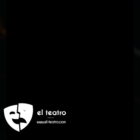
Suscríbete a nuestra Newsletter
Nombre
Nombre
Apellido
Apellido
Email
Email
Suscribirme