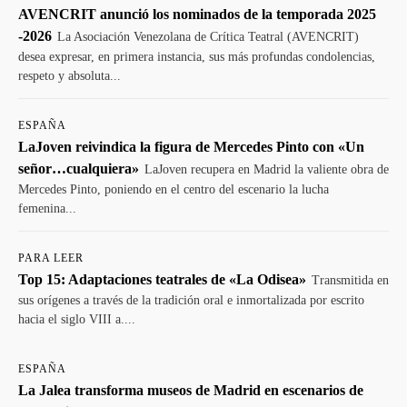
AVENCRIT anunció los nominados de la temporada 2025
-2026
La Asociación Venezolana de Crítica Teatral (AVENCRIT)
desea expresar, en primera instancia, sus más profundas condolencias,
respeto y absoluta...
ESPAÑA
LaJoven reivindica la figura de Mercedes Pinto con «Un
señor…cualquiera»
LaJoven recupera en Madrid la valiente obra de
Mercedes Pinto, poniendo en el centro del escenario la lucha
femenina...
PARA LEER
Top 15: Adaptaciones teatrales de «La Odisea»
Transmitida en
sus orígenes a través de la tradición oral e inmortalizada por escrito
hacia el siglo VIII a....
ESPAÑA
La Jalea transforma museos de Madrid en escenarios de