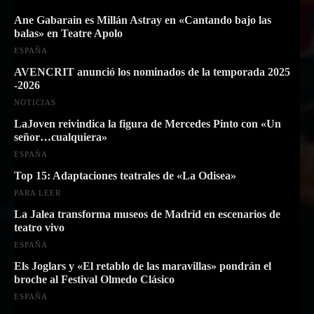
Ane Gabarain es Millán Astray en «Cantando bajo las
balas» en Teatre Apolo
ESPAÑA
AVENCRIT anunció los nominados de la temporada 2025
-2026
NOTICIAS
LaJoven reivindica la figura de Mercedes Pinto con «Un
señor…cualquiera»
ESPAÑA
Top 15: Adaptaciones teatrales de «La Odisea»
PARA LEER
La Jalea transforma museos de Madrid en escenarios de
teatro vivo
ESPAÑA
Els Joglars y «El retablo de las maravillas» pondrán el
broche al Festival Olmedo Clásico
ESPAÑA