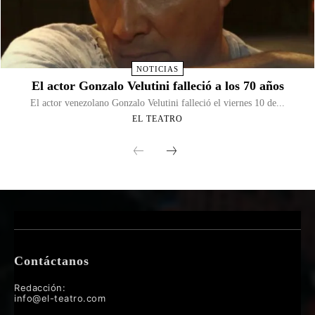
NOTICIAS
El actor Gonzalo Velutini falleció a los 70 años
El actor venezolano Gonzalo Velutini falleció el viernes 10 de...
EL TEATRO
Contáctanos
Redacción:
info@el-teatro.com