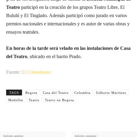
Teatro
participó en la creación de los grupos Teatro Libre, El
Bululú y El Tinglado. Además participó como jurado en varios
premios nacionales e internacionales y es autor de varias obras y
ensayos teatrales.
En horas de la tarde será velado en las instalaciones de Casa
del Teatro
, ubicado en el barrio Prado.
Fuente:
El Colombiano
TAGS
Bogota
Casa del Teatro
Colombia
Gilberto Martínez
Medellin
Teatro
Teatro en Bogota
Artículo anterior
Artículo siguiente