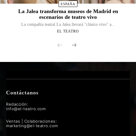
ESPAÑA
La Jalea transforma museos de Madrid en
escenarios de teatro vivo
La compañía teatral La Jalea llevará "clásico vivo" a...
EL TEATRO
Contáctanos
Redacción:
info@el-teatro.com
Ventas | Colaboraciones:
marketing@el-teatro.com