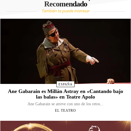
Recomendado
También te puede interesar
ESPAÑA
Ane Gabarain es Millán Astray en «Cantando bajo
las balas» en Teatre Apolo
Ane Gabarain se atreve con uno de los retos...
EL TEATRO