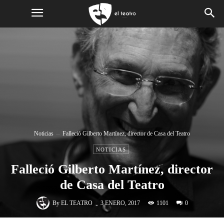
Noticias
Falleció Gilberto Martínez, director de Casa del Teatro
NOTICIAS
Falleció Gilberto Martínez, director
de Casa del Teatro
-
By
EL TEATRO
1101
3 ENERO, 2017
0