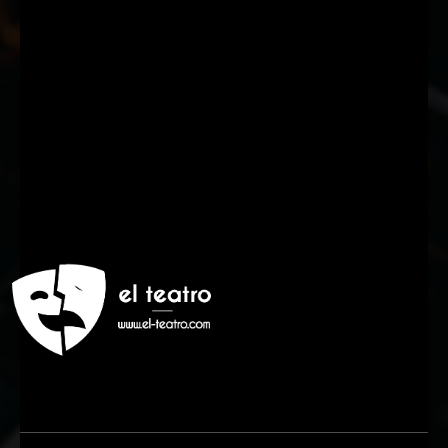
Suscríbete a nuestra Newsletter
Nombre
Nombre
Apellido
Apellido
Email
Email
Suscribirme