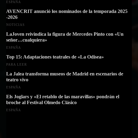
ESPAÑA
AVENCRIT anunció los nominados de la temporada 2025
-2026
NOTICIAS
LaJoven reivindica la figura de Mercedes Pinto con «Un
señor…cualquiera»
ESPAÑA
Top 15: Adaptaciones teatrales de «La Odisea»
PARA LEER
La Jalea transforma museos de Madrid en escenarios de
teatro vivo
ESPAÑA
Els Joglars y «El retablo de las maravillas» pondrán el
broche al Festival Olmedo Clásico
ESPAÑA