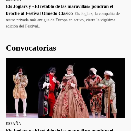
Els Joglars y «El retablo de las maravillas» pondrán el
broche al Festival Olmedo Clásico
Els Joglars, la compañía de
teatro privada más antigua de Europa en activo, cierra la vigésima
edición del Festival...
Convocatorias
ESPAÑA
Els Joglars y «El retablo de las maravillas» pondrán el