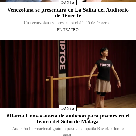
DANZA
Venezolana se presentará en La Salita del Auditorio
de Tenerife
Una venezolana se presentará el día 19 de febrero...
EL TEATRO
DANZA
#Danza Convocatoria de audición para jóvenes en el
Teatro del Soho de Málaga​
Audición internacional gratuita para la compañía Bavarian Junior
Ballet...