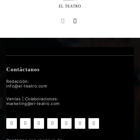
EL TEATRO
Contáctanos
Redacción:
info@el-teatro.com
Ventas | Colaboraciones:
marketing@el-teatro.com