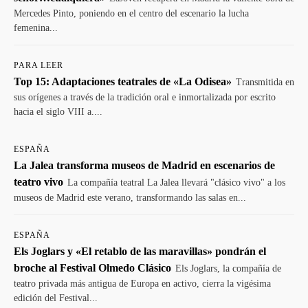
Mercedes Pinto, poniendo en el centro del escenario la lucha
femenina...
PARA LEER
Top 15: Adaptaciones teatrales de «La Odisea»
Transmitida en
sus orígenes a través de la tradición oral e inmortalizada por escrito
hacia el siglo VIII a....
ESPAÑA
La Jalea transforma museos de Madrid en escenarios de
teatro vivo
La compañía teatral La Jalea llevará "clásico vivo" a los
museos de Madrid este verano, transformando las salas en...
ESPAÑA
Els Joglars y «El retablo de las maravillas» pondrán el
broche al Festival Olmedo Clásico
Els Joglars, la compañía de
teatro privada más antigua de Europa en activo, cierra la vigésima
edición del Festival...