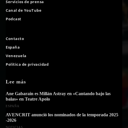
Servicios de prensa
Canal de YouTube
Podcast
Contacto
España
Venezuela
Política de privacidad
Lee más
Ane Gabarain es Millán Astray en «Cantando bajo las
balas» en Teatre Apolo
ESPAÑA
AVENCRIT anunció los nominados de la temporada 2025
-2026
NOTICIAS