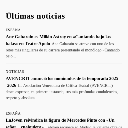
Últimas noticias
ESPAÑA
Ane Gabarain es Millán Astray en «Cantando bajo las
balas» en Teatre Apolo
Ane Gabarain se atreve con uno de los
retos más singulares de su carrera presentando el monólogo «Cantando
bajo...
NOTICIAS
AVENCRIT anunció los nominados de la temporada 2025
-2026
La Asociación Venezolana de Crítica Teatral (AVENCRIT)
desea expresar, en primera instancia, sus más profundas condolencias,
respeto y absoluta...
ESPAÑA
LaJoven reivindica la figura de Mercedes Pinto con «Un
señor…cualquiera»
LaJoven recupera en Madrid la valiente obra de