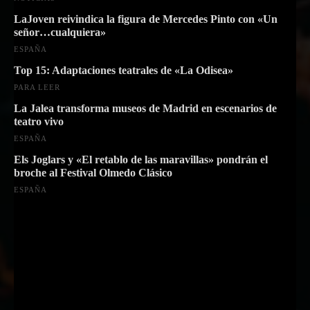
LaJoven reivindica la figura de Mercedes Pinto con «Un
señor…cualquiera»
ESPAÑA
Top 15: Adaptaciones teatrales de «La Odisea»
PARA LEER
La Jalea transforma museos de Madrid en escenarios de
teatro vivo
ESPAÑA
Els Joglars y «El retablo de las maravillas» pondrán el
broche al Festival Olmedo Clásico
ESPAÑA
Suscríbete a nuestra Newsletter
Nombre