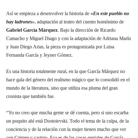
Así se empieza a desenvolver la historia de
«
En este pueblo no
hay ladrones»
, adaptación al teatro del cuento homónimo de
Gabriel García Márquez
.
Bajo la dirección de Ricardo
Camacho y Miguel Diago y con la adaptación de Adriana Marín
y Juan Diego Arias, la pieza es protagonizada por Luisa
Fernanda García y Jeyner Gómez.
Es una historia totalmente rural, en la que García Márquez no
hace gala del género del realismo mágico que lo consolidó en el
mundo de la literatura, sino que utiliza esa pluma del gran
cronista que también fue.
“Yo no creo que mucha gente se dé cuenta, pero si uno escarba
un poquito ahí está Dostoievski. Todo el tema de la culpa, de la
conciencia y de la relación con la mujer tienen mucho que ver
con Crimen y castigo. Esa es de las cosas geniales de García