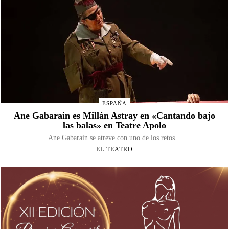
ESPAÑA
Ane Gabarain es Millán Astray en «Cantando bajo
las balas» en Teatre Apolo
Ane Gabarain se atreve con uno de los retos...
EL TEATRO