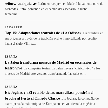
señor…cualquiera»
LaJoven recupera en Madrid la valiente obra de
Mercedes Pinto, poniendo en el centro del escenario la lucha
femenina...
PARA LEER
Top 15: Adaptaciones teatrales de «La Odisea»
Transmitida en
sus orígenes a través de la tradición oral e inmortalizada por escrito
hacia el siglo VIII a....
ESPAÑA
La Jalea transforma museos de Madrid en escenarios de
teatro vivo
La compañía teatral La Jalea llevará "clásico vivo" a los
museos de Madrid este verano, transformando las salas en...
ESPAÑA
Els Joglars y «El retablo de las maravillas» pondrán el
broche al Festival Olmedo Clásico
Els Joglars, la compañía de
teatro privada más antigua de Europa en activo, cierra la vigésima