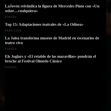
LaJoven reivindica la figura de Mercedes Pinto con «Un
señor…cualquiera»
ESPAÑA
Top 15: Adaptaciones teatrales de «La Odisea»
PARA LEER
La Jalea transforma museos de Madrid en escenarios de
teatro vivo
ESPAÑA
Els Joglars y «El retablo de las maravillas» pondrán el
broche al Festival Olmedo Clásico
ESPAÑA
Suscríbete a nuestra Newsletter
Nombre