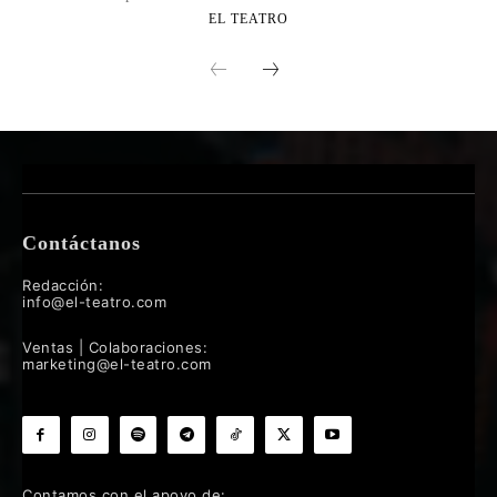
EL TEATRO
Contáctanos
Redacción:
info@el-teatro.com
Ventas | Colaboraciones:
marketing@el-teatro.com
Contamos con el apoyo de: