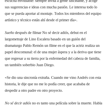
escucha envidiable: siempre invita a gente fascinante, y acoge
sus sugerencias e ideas con mucha pasión. Le interesa todo lo
que se pueda aportar al montaje. Todos los miembros del equipo
artístico y técnico están ahí desde el primer día».
Sueño
después de filmar No sé decir adiós, debut en el
largometraje de Lino Escalera basado en un guión del
dramaturgo Pablo Remón un filme en el que la actriz realiza un
papel descomunal: el de una mujer áspera y a la deriva que tiene
que regresar a su tierra por la enfermedad del cabeza de familia,
un también soberbio Juan Diego.
«Se dio una sincronía extraña. Cuando me vino Andrés con esta
historia, le dije que no me lo podía creer, que acababa de
despedir a otro padre en otro proyecto.
No sé decir adiós
no es tanto una película sobre la muerte. Habla