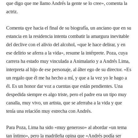
que digo que me llamo Andrés la gente se lo cree», comenta la
actriz.
Comenta qye hacia el final de su biografía, un anciano que en su
estancia en la residencia intenta combatir la amargura inevitable
del declive con el alivio del alcohol, «que le hace delirar, y en
ese delirio se aferra a la vida», resume la intérprete. Poza, cuya
carrera ha estado muy vinculada a Animalario y a Andrés Lima,
interpreta al hijo de ese personaje, al álter ego de su director. «Es
un regalo que él me ha hecho a mí, y que a la vez yo le hago a
él. Es un honor dar voz a cuentas que están pendientes. Una
despedida siempre es algo triste, pero el padre era un tipo muy
canalla, muy vivo, un artista, que se aferraba a la vida y que
tenía una relación muy estrecha con Andrés.
Para Poza, Lima ha sido «muy generoso» al abordar «un tema
tan íntimo», pero la madrileña opina que «Andrés podía ser