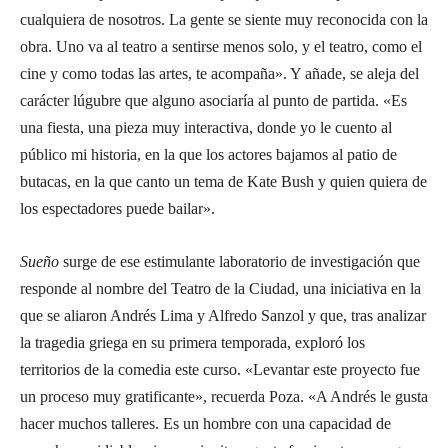
cualquiera de nosotros. La gente se siente muy reconocida con la
obra. Uno va al teatro a sentirse menos solo, y el teatro, como el
cine y como todas las artes, te acompaña». Y añade, se aleja del
carácter lúgubre que alguno asociaría al punto de partida. «Es
una fiesta, una pieza muy interactiva, donde yo le cuento al
público mi historia, en la que los actores bajamos al patio de
butacas, en la que canto un tema de Kate Bush y quien quiera de
los espectadores puede bailar».
Sueño
surge de ese estimulante laboratorio de investigación que
responde al nombre del Teatro de la Ciudad, una iniciativa en la
que se aliaron Andrés Lima y Alfredo Sanzol y que, tras analizar
la tragedia griega en su primera temporada, exploró los
territorios de la comedia este curso. «Levantar este proyecto fue
un proceso muy gratificante», recuerda Poza. «A Andrés le gusta
hacer muchos talleres. Es un hombre con una capacidad de