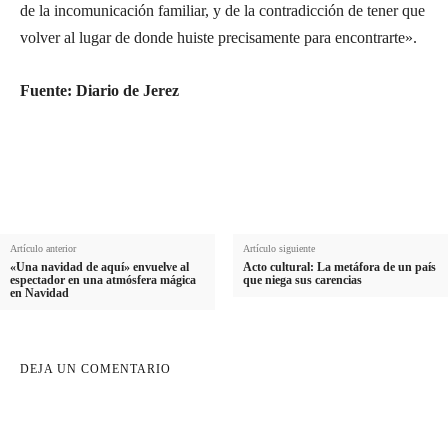
de la incomunicación familiar, y de la contradicción de tener que
volver al lugar de donde huiste precisamente para encontrarte».
Fuente: Diario de Jerez
Artículo anterior
Artículo siguiente
«Una navidad de aquí» envuelve al
Acto cultural: La metáfora de un país
espectador en una atmósfera mágica
que niega sus carencias
en Navidad
DEJA UN COMENTARIO