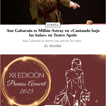
ESPAÑA
Ane Gabarain es Millán Astray en «Cantando bajo
las balas» en Teatre Apolo
Ane Gabarain se atreve con uno de los retos...
EL TEATRO