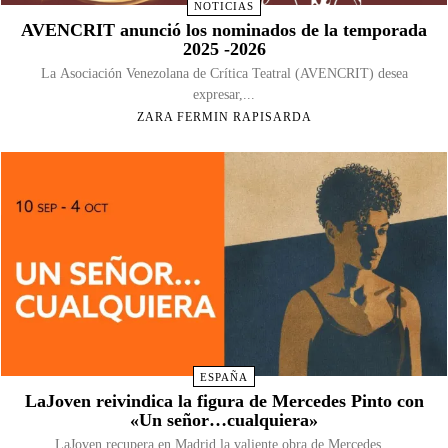
NOTICIAS
AVENCRIT anunció los nominados de la temporada
2025 -2026
La Asociación Venezolana de Crítica Teatral (AVENCRIT) desea
expresar,...
ZARA FERMIN RAPISARDA
ESPAÑA
LaJoven reivindica la figura de Mercedes Pinto con
«Un señor…cualquiera»
LaJoven recupera en Madrid la valiente obra de Mercedes...