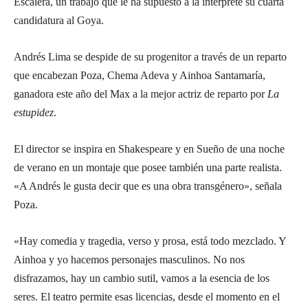
Escalera, un trabajo que le ha supuesto a la intérprete su cuarta
candidatura al Goya.
Andrés Lima se despide de su progenitor a través de un reparto
que encabezan Poza, Chema Adeva y Ainhoa Santamaría,
ganadora este año del Max a la mejor actriz de reparto por
La
estupidez
.
El director se inspira en Shakespeare y en Sueño de una noche
de verano en un montaje que posee también una parte realista.
«A Andrés le gusta decir que es una obra transgénero», señala
Poza.
«Hay comedia y tragedia, verso y prosa, está todo mezclado. Y
Ainhoa y yo hacemos personajes masculinos. No nos
disfrazamos, hay un cambio sutil, vamos a la esencia de los
seres. El teatro permite esas licencias, desde el momento en el