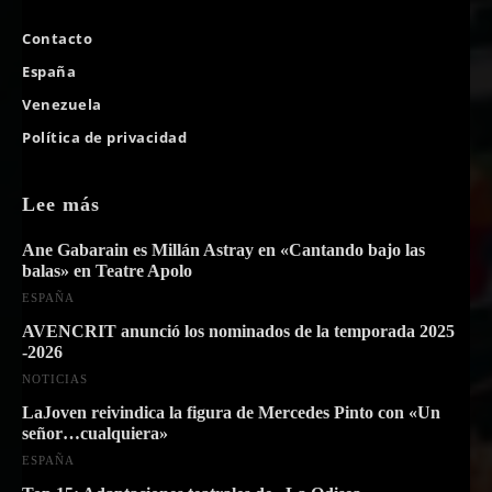
Contacto
España
Venezuela
Política de privacidad
Lee más
Ane Gabarain es Millán Astray en «Cantando bajo las
balas» en Teatre Apolo
ESPAÑA
AVENCRIT anunció los nominados de la temporada 2025
-2026
NOTICIAS
LaJoven reivindica la figura de Mercedes Pinto con «Un
señor…cualquiera»
ESPAÑA