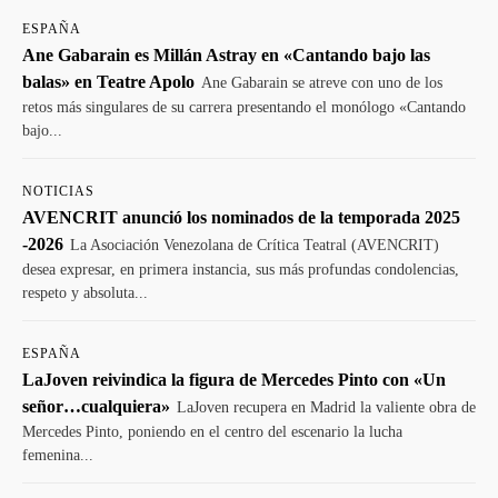
ESPAÑA
Ane Gabarain es Millán Astray en «Cantando bajo las
balas» en Teatre Apolo
Ane Gabarain se atreve con uno de los
retos más singulares de su carrera presentando el monólogo «Cantando
bajo...
NOTICIAS
AVENCRIT anunció los nominados de la temporada 2025
-2026
La Asociación Venezolana de Crítica Teatral (AVENCRIT)
desea expresar, en primera instancia, sus más profundas condolencias,
respeto y absoluta...
ESPAÑA
LaJoven reivindica la figura de Mercedes Pinto con «Un
señor…cualquiera»
LaJoven recupera en Madrid la valiente obra de
Mercedes Pinto, poniendo en el centro del escenario la lucha
femenina...