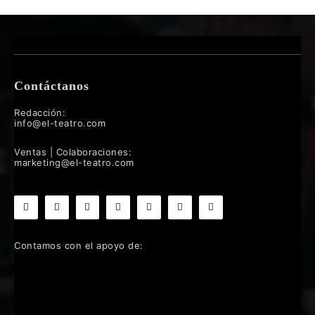
Contáctanos
Redacción:
info@el-teatro.com
Ventas | Colaboraciones:
marketing@el-teatro.com
Contamos con el apoyo de: