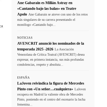
Ane Gabarain es Millán Astray en
«Cantando bajo las balas» en Teatre
Apolo
Ane Gabarain se atreve con uno de los retos
más singulares de su carrera presentando el
monólogo «Cantando bajo...
ca
NOTICIAS
AVENCRIT anunció los nominados de la
temporada 2025 -2026
La Asociación
Venezolana de Crítica Teatral (AVENCRIT) desea
expresar, en primera instancia, sus más profundas
condolencias, respeto y absoluta...
ESPAÑA
LaJoven reivindica la figura de Mercedes
Pinto con «Un señor…cualquiera»
LaJoven
recupera en Madrid la valiente obra de Mercedes
Pinto, poniendo en el centro del escenario la lucha
femenina...