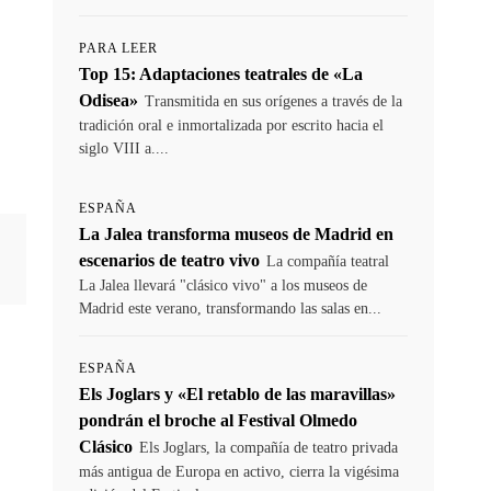
PARA LEER
Top 15: Adaptaciones teatrales de «La
Odisea»
Transmitida en sus orígenes a través de la
tradición oral e inmortalizada por escrito hacia el
siglo VIII a....
ESPAÑA
La Jalea transforma museos de Madrid en
escenarios de teatro vivo
La compañía teatral
La Jalea llevará "clásico vivo" a los museos de
Madrid este verano, transformando las salas en...
ESPAÑA
Els Joglars y «El retablo de las maravillas»
pondrán el broche al Festival Olmedo
Clásico
Els Joglars, la compañía de teatro privada
más antigua de Europa en activo, cierra la vigésima