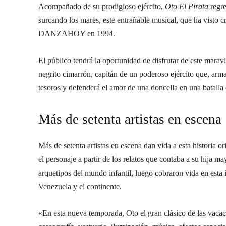
Acompañado de su prodigioso ejército,
Oto El Pirata
regre
surcando los mares, este entrañable musical, que ha visto c
DANZAHOY en 1994.
El público tendrá la oportunidad de disfrutar de este marav
negrito cimarrón, capitán de un poderoso ejército que, armad
tesoros y defenderá el amor de una doncella en una batalla
Más de setenta artistas en escena
Más de setenta artistas en escena dan vida a esta historia o
el personaje a partir de los relatos que contaba a su hija m
arquetipos del mundo infantil, luego cobraron vida en esta 
Venezuela y el continente.
«En esta nueva temporada, Oto el gran clásico de las vaca