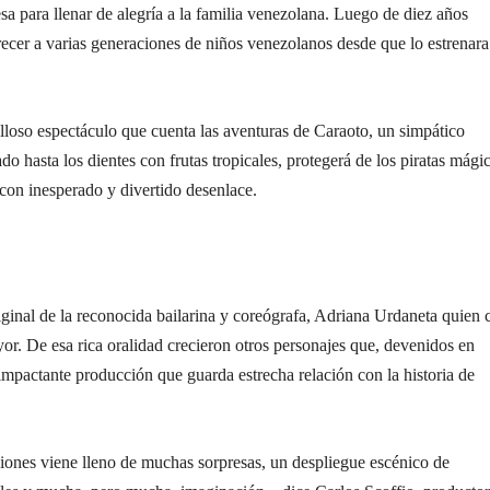
sa para llenar de alegría a la familia venezolana. Luego de diez años
recer a varias generaciones de niños venezolanos desde que lo estrenara
illoso espectáculo que cuenta las aventuras de Caraoto, un simpático
o hasta los dientes con frutas tropicales, protegerá de los piratas mági
 con inesperado y divertido desenlace.
riginal de la reconocida bailarina y coreógrafa, Adriana Urdaneta quien 
ayor. De esa rica oralidad crecieron otros personajes que, devenidos en
impactante producción que guarda estrecha relación con la historia de
ciones viene lleno de muchas sorpresas, un despliegue escénico de