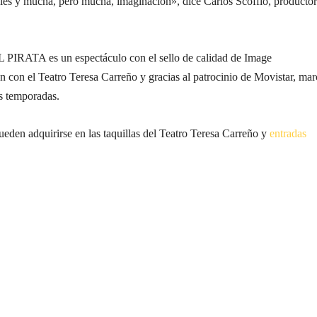
iales y mucha, pero mucha, imaginación», dice Carlos Scoffio, productor
PIRATA es un espectáculo con el sello de calidad de Image
 el Teatro Teresa Carreño y gracias al patrocinio de Movistar, mar
s temporadas.
ueden adquirirse en las taquillas del Teatro Teresa Carreño y
entradas