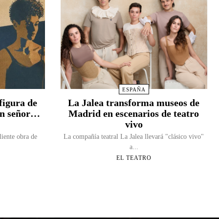
ESPAÑA
figura de
La Jalea transforma museos de
Un señor…
Madrid en escenarios de teatro
vivo
liente obra de
La compañía teatral La Jalea llevará "clásico vivo"
a...
EL TEATRO