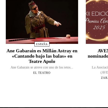
ESPAÑA
Ane Gabarain es Millán Astray en
AVEN
«Cantando bajo las balas» en
nominado
Teatre Apolo
Ane Gabarain se atreve con uno de los retos...
La Asociaci
(AVEN
EL TEATRO
ZAR