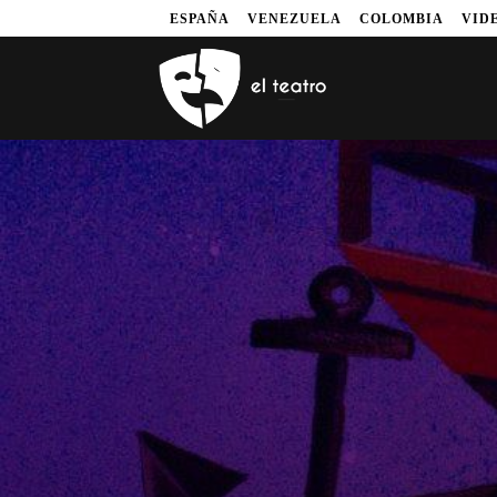
ESPAÑA
VENEZUELA
COLOMBIA
VID