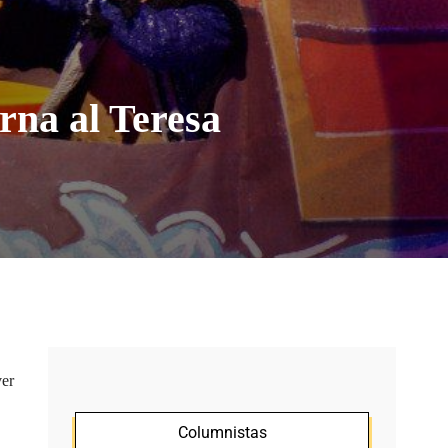
orna al Teresa
ver
Columnistas