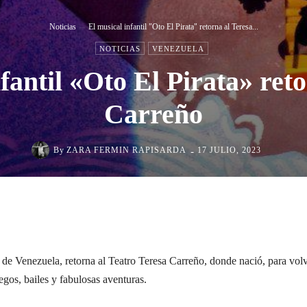
Noticias
El musical infantil "Oto El Pirata" retorna al Teresa...
NOTICIAS
VENEZUELA
fantil «Oto El Pirata» ret
Carreño
-
By
ZARA FERMIN RAPISARDA
17 JULIO, 2023
Cuota
l de Venezuela, retorna al Teatro Teresa Carreño, donde nació, para vol
uegos, bailes y fabulosas aventuras.