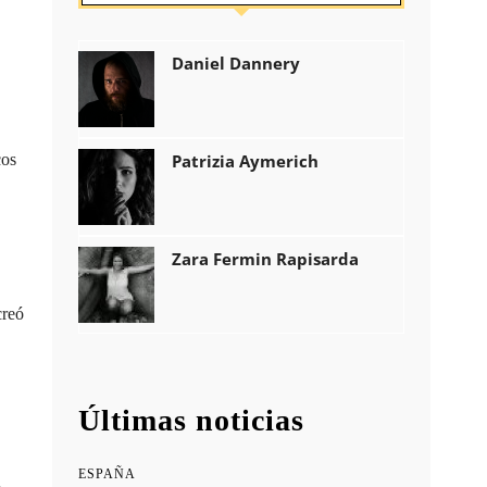
Daniel Dannery
cos
Patrizia Aymerich
Zara Fermin Rapisarda
creó
Últimas noticias
ESPAÑA