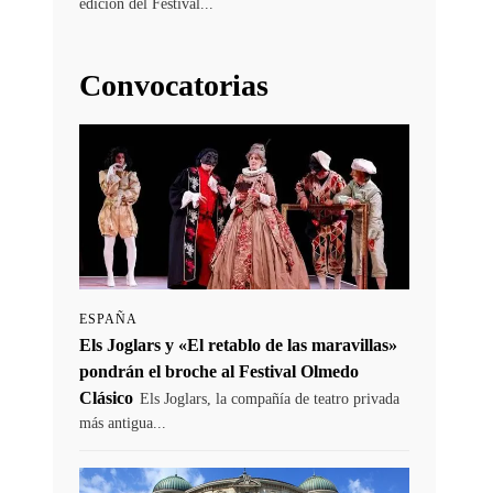
edición del Festival...
Convocatorias
ESPAÑA
Els Joglars y «El retablo de las maravillas»
pondrán el broche al Festival Olmedo
Clásico
Els Joglars, la compañía de teatro privada
más antigua...