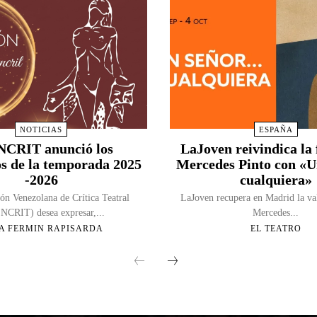
NOTICIAS
ESPAÑA
CRIT anunció los
LaJoven reivindica la 
s de la temporada 2025
Mercedes Pinto con «
-2026
cualquiera»
ón Venezolana de Crítica Teatral
LaJoven recupera en Madrid la va
CRIT) desea expresar,...
Mercedes...
A FERMIN RAPISARDA
EL TEATRO