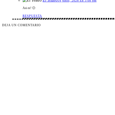
El Teatro
14 junio, 2026 En 5:08 pm
Asi es! 🙁
RESPUESTA
DEJA UN COMENTARIO