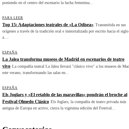
poniendo en el centro del escenario la lucha femenina...
PARA LEER
Top 15: Adaptaciones teatrales de «La Odisea»
Transmitida en sus
orígenes a través de la tradición oral e inmortalizada por escrito hacia el siglo
a....
ESPAÑA
La Jalea transforma museos de Madrid en escenarios de teatro
vivo
La compañía teatral La Jalea llevará "clásico vivo" a los museos de Ma
este verano, transformando las salas en...
ESPAÑA
Els Joglars y «El retablo de las maravillas» pondrán el broche al
Festival Olmedo Clásico
Els Joglars, la compañía de teatro privada más
antigua de Europa en activo, cierra la vigésima edición del Festival...