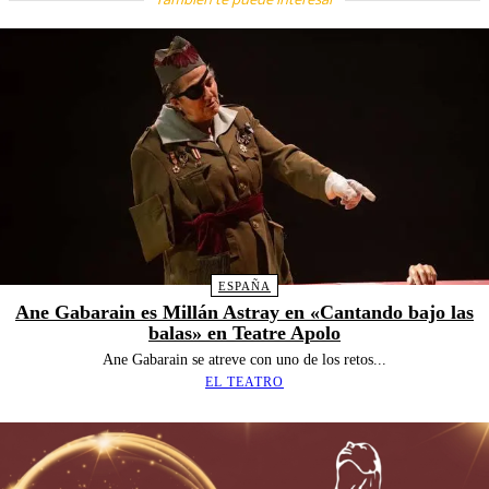
ESPAÑA
Ane Gabarain es Millán Astray en «Cantando bajo las
balas» en Teatre Apolo
Ane Gabarain se atreve con uno de los retos...
EL TEATRO