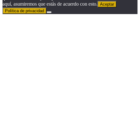
aquí, asumiremos que estás de acuerdo con esto.
Aceptar
Política de privacidad