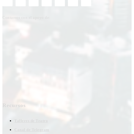
Contamos con el apoyo de:
Recursos
Talleres de Teatro
Canal de Telegram