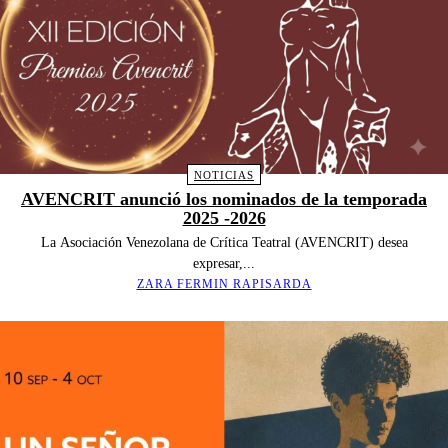
NOTICIAS
AVENCRIT anunció los nominados de la temporada
2025 -2026
La Asociación Venezolana de Crítica Teatral (AVENCRIT) desea
expresar,...
ZARA FERMIN RAPISARDA