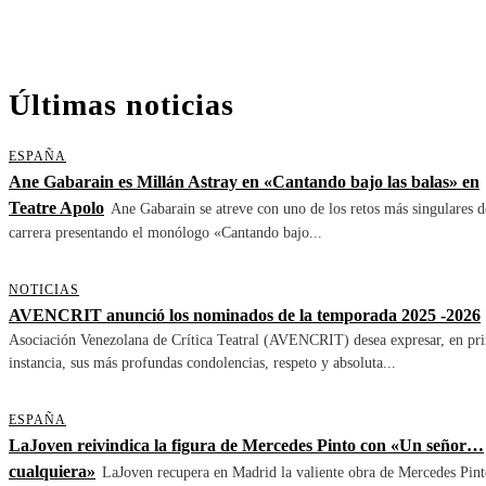
Últimas noticias
ESPAÑA
Ane Gabarain es Millán Astray en «Cantando bajo las balas» en
Teatre Apolo
Ane Gabarain se atreve con uno de los retos más singulares d
carrera presentando el monólogo «Cantando bajo...
NOTICIAS
AVENCRIT anunció los nominados de la temporada 2025 -2026
Asociación Venezolana de Crítica Teatral (AVENCRIT) desea expresar, en pr
instancia, sus más profundas condolencias, respeto y absoluta...
ESPAÑA
LaJoven reivindica la figura de Mercedes Pinto con «Un señor…
cualquiera»
LaJoven recupera en Madrid la valiente obra de Mercedes Pint