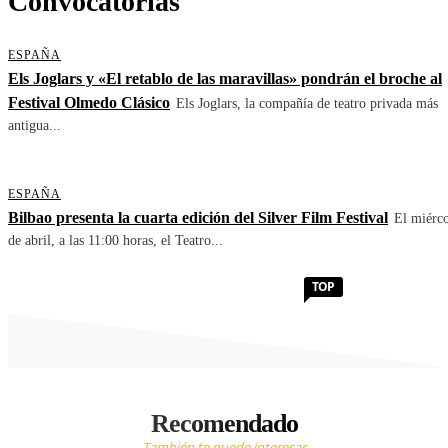
Convocatorias
ESPAÑA
Els Joglars y «El retablo de las maravillas» pondrán el broche al
Festival Olmedo Clásico
Els Joglars, la compañía de teatro privada más
antigua...
ESPAÑA
Bilbao presenta la cuarta edición del Silver Film Festival
El miérco
de abril, a las 11:00 horas, el Teatro...
TOP
Recomendado
También te puede interesar