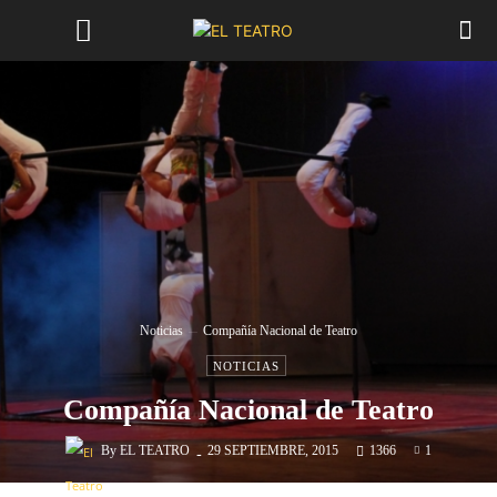
Noticias
Compañía Nacional de Teatro
NOTICIAS
Compañía Nacional de Teatro
-
By
EL TEATRO
29 SEPTIEMBRE, 2015
1366
1