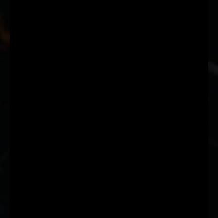
Suscríbete a nuestra Newsletter
Nombre
Nombre
Apellido
Apellido
Email
Email
Suscribirme