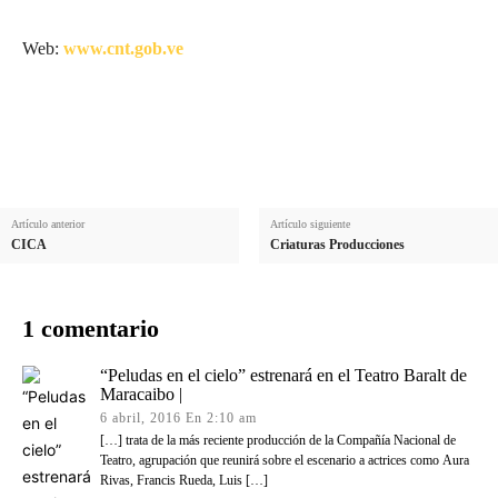
Web:
www.cnt.gob.ve
Artículo anterior
Artículo siguiente
CICA
Criaturas Producciones
1 comentario
“Peludas en el cielo” estrenará en el Teatro Baralt de
Maracaibo |
6 abril, 2016 En 2:10 am
[…] trata de la más reciente producción de la Compañía Nacional de
Teatro, agrupación que reunirá sobre el escenario a actrices como Aura
Rivas, Francis Rueda, Luis […]