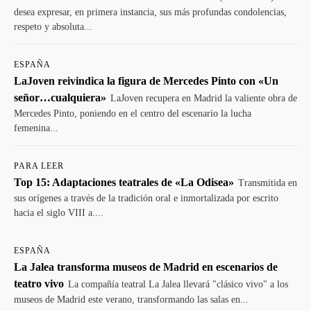
desea expresar, en primera instancia, sus más profundas condolencias,
respeto y absoluta...
ESPAÑA
LaJoven reivindica la figura de Mercedes Pinto con «Un
señor…cualquiera»
LaJoven recupera en Madrid la valiente obra de
Mercedes Pinto, poniendo en el centro del escenario la lucha
femenina...
PARA LEER
Top 15: Adaptaciones teatrales de «La Odisea»
Transmitida en
sus orígenes a través de la tradición oral e inmortalizada por escrito
hacia el siglo VIII a....
ESPAÑA
La Jalea transforma museos de Madrid en escenarios de
teatro vivo
La compañía teatral La Jalea llevará "clásico vivo" a los
museos de Madrid este verano, transformando las salas en...