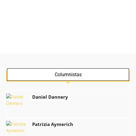
Columnistas
Daniel Dannery
Patrizia Aymerich