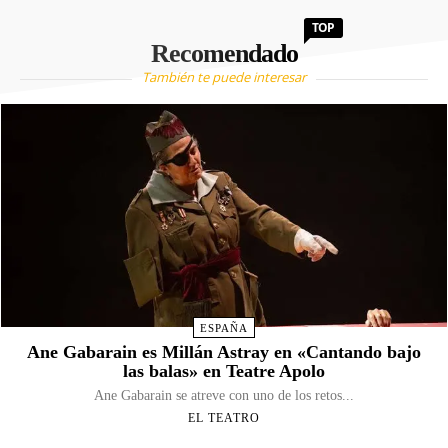
TOP
Recomendado
También te puede interesar
ESPAÑA
Ane Gabarain es Millán Astray en «Cantando bajo
las balas» en Teatre Apolo
Ane Gabarain se atreve con uno de los retos...
EL TEATRO