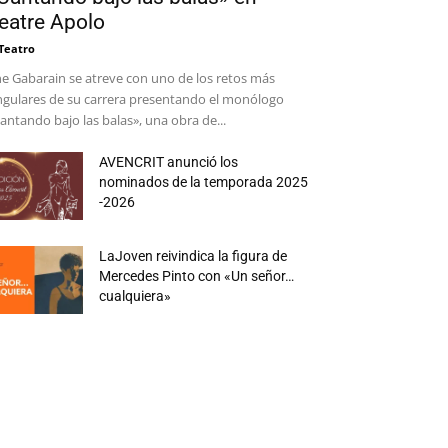
eatre Apolo
 Teatro
e Gabarain se atreve con uno de los retos más
ngulares de su carrera presentando el monólogo
antando bajo las balas», una obra de...
AVENCRIT anunció los
nominados de la temporada 2025
-2026
LaJoven reivindica la figura de
Mercedes Pinto con «Un señor…
cualquiera»