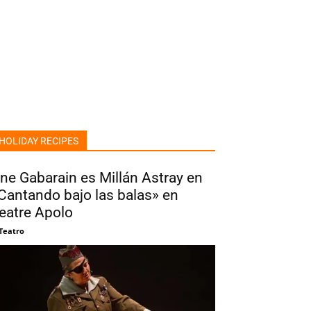
HOLIDAY RECIPES
ne Gabarain es Millán Astray en
Cantando bajo las balas» en
eatre Apolo
 Teatro