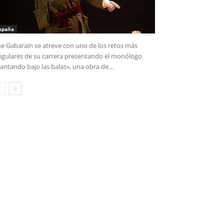
spaña
e Gabarain se atreve con uno de los retos más
ngulares de su carrera presentando el monólogo
antando bajo las balas», una obra de...