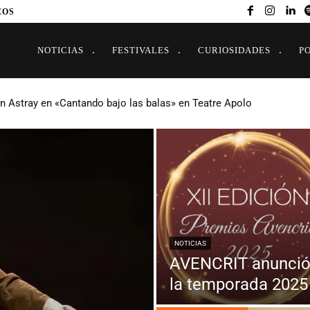
EOS
NOTICIAS
FESTIVALES
CURIOSIDADES
P
n Astray en «Cantando bajo las balas» en Teatre Apolo
NOTICIAS
AVENCRIT anunció
la temporada 2025