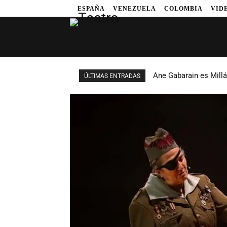
ESPAÑA
VENEZUELA
COLOMBIA
VID
Ane Gabarain es Millá
ÚLTIMAS ENTRADAS