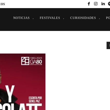
EOS
NOTICIAS
FESTIVALES
CURIOSIDADES
P