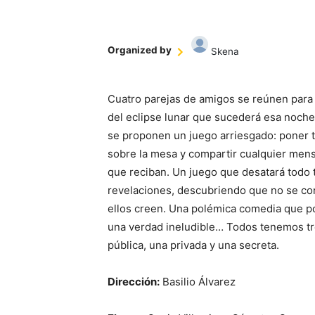
Organized by
Skena
Cuatro parejas de amigos se reúnen para 
del eclipse lunar que sucederá esa noche
se proponen un juego arriesgado: poner t
sobre la mesa y compartir cualquier mens
que reciban. Un juego que desatará todo 
revelaciones, descubriendo que no se c
ellos creen. Una polémica comedia que p
una verdad ineludible… Todos tenemos tr
pública, una privada y una secreta.
Dirección:
Basilio Álvarez