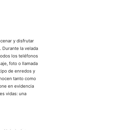
cenar y disfrutar
. Durante la velada
odos los teléfonos
aje, foto o llamada
tipo de enredos y
onocen tanto como
one en evidencia
es vidas: una