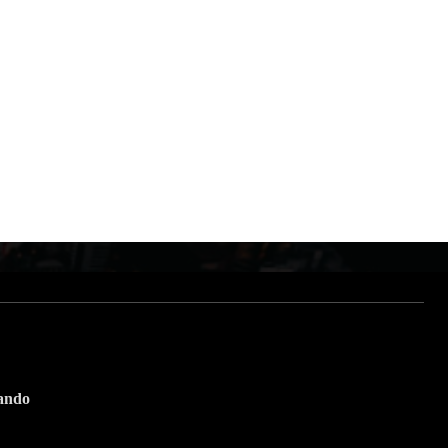
tando
Suscríbete a nuestra