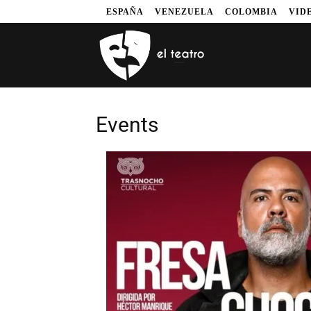
ESPAÑA
VENEZUELA
COLOMBIA
VID
Events