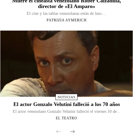
Muere el cineasta venezolano Rober Calzadilla,
director de «El Amparo»
El cine y las tablas venezolanas están de luto....
PATRIZIA AYMERICH
NOTICIAS
El actor Gonzalo Velutini falleció a los 70 años
El actor venezolano Gonzalo Velutini falleció el viernes 10 de...
EL TEATRO