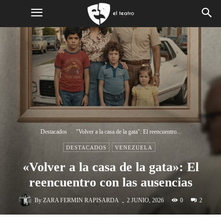
Destacados
"Volver a la casa de la gata": El reencuentro...
DESTACADOS
VENEZUELA
«Volver a la casa de la gata»: El
reencuentro con las ausencias
-
By
ZARA FERMIN RAPISARDA
0
2 JUNIO, 2026
2