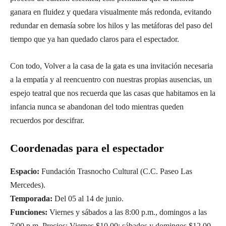
ganara en fluidez y quedara visualmente más redonda, evitando
redundar en demasía sobre los hilos y las metáforas del paso del
tiempo que ya han quedado claros para el espectador.
Con todo, Volver a la casa de la gata es una invitación necesaria
a la empatía y al reencuentro con nuestras propias ausencias, un
espejo teatral que nos recuerda que las casas que habitamos en la
infancia nunca se abandonan del todo mientras queden
recuerdos por descifrar.
Coordenadas para el espectador
Espacio:
Fundación Trasnocho Cultural (C.C. Paseo Las
Mercedes).
Temporada:
Del 05 al 14 de junio.
Funciones:
Viernes y sábados a las 8:00 p.m., domingos a las
7:00 p.m. Precios: Viernes $10,00; sábados y domingos $12,00.