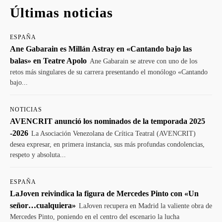
Últimas noticias
ESPAÑA
Ane Gabarain es Millán Astray en «Cantando bajo las
balas» en Teatre Apolo
Ane Gabarain se atreve con uno de los
retos más singulares de su carrera presentando el monólogo «Cantando
bajo...
NOTICIAS
AVENCRIT anunció los nominados de la temporada 2025
-2026
La Asociación Venezolana de Crítica Teatral (AVENCRIT)
desea expresar, en primera instancia, sus más profundas condolencias,
respeto y absoluta...
ESPAÑA
LaJoven reivindica la figura de Mercedes Pinto con «Un
señor…cualquiera»
LaJoven recupera en Madrid la valiente obra de
Mercedes Pinto, poniendo en el centro del escenario la lucha