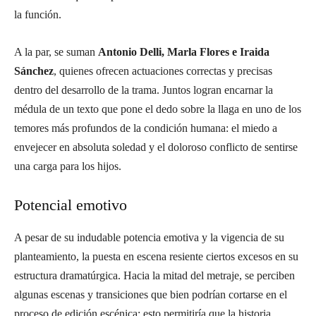
la función.
A la par, se suman
Antonio Delli, Marla Flores e Iraida
Sánchez
, quienes ofrecen actuaciones correctas y precisas
dentro del desarrollo de la trama. Juntos logran encarnar la
médula de un texto que pone el dedo sobre la llaga en uno de los
temores más profundos de la condición humana: el miedo a
envejecer en absoluta soledad y el doloroso conflicto de sentirse
una carga para los hijos.
Potencial emotivo
A pesar de su indudable potencia emotiva y la vigencia de su
planteamiento, la puesta en escena resiente ciertos excesos en su
estructura dramatúrgica. Hacia la mitad del metraje, se perciben
algunas escenas y transiciones que bien podrían cortarse en el
proceso de edición escénica; esto permitiría que la historia