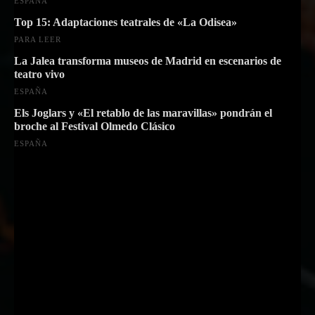
ESPAÑA
Top 15: Adaptaciones teatrales de «La Odisea»
PARA LEER
La Jalea transforma museos de Madrid en escenarios de
teatro vivo
ESPAÑA
Els Joglars y «El retablo de las maravillas» pondrán el
broche al Festival Olmedo Clásico
ESPAÑA
Suscríbete a nuestra Newsletter
Nombre
Nombre
Apellido
Apellido