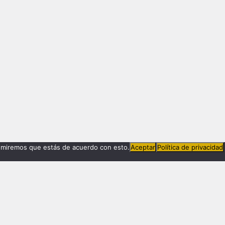
sumiremos que estás de acuerdo con esto.
Aceptar
Política de privacidad