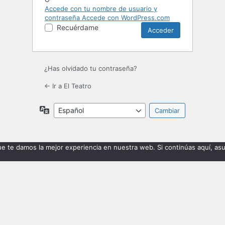
Accede con tu nombre de usuario y
contraseña
Accede con WordPress.com
Recuérdame
¿Has olvidado tu contraseña?
← Ir a El Teatro
Idioma
e te damos la mejor experiencia en nuestra web. Si continúas aquí, a