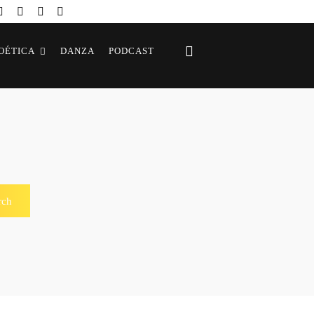
OÉTICA
DANZA
PODCAST
rch