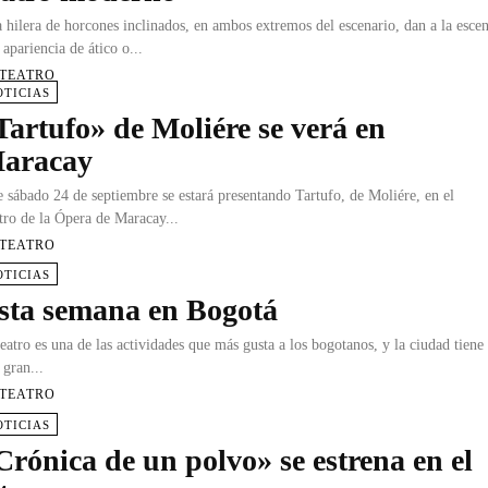
 hilera de horcones inclinados, en ambos extremos del escenario, dan a la esce
 apariencia de ático o...
 TEATRO
OTICIAS
Tartufo» de Moliére se verá en
aracay
e sábado 24 de septiembre se estará presentando Tartufo, de Moliére, en el
tro de la Ópera de Maracay...
 TEATRO
OTICIAS
sta semana en Bogotá
teatro es una de las actividades que más gusta a los bogotanos, y la ciudad tiene
 gran...
 TEATRO
OTICIAS
Crónica de un polvo» se estrena en el