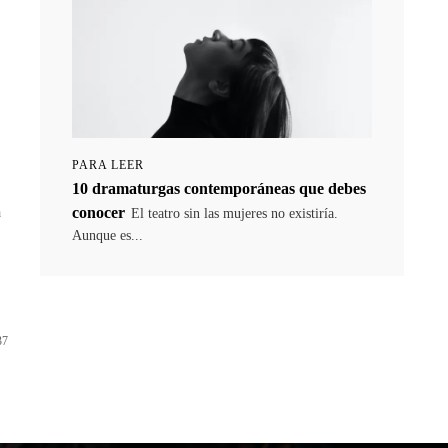
PARA LEER
10 dramaturgas contemporáneas que debes
conocer
á
El teatro sin las mujeres no existiría.
Aunque es...
37