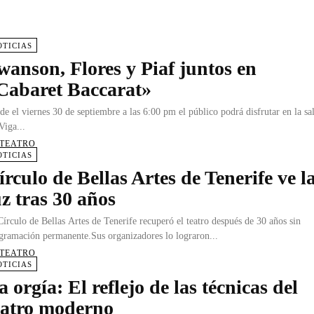
OTICIAS
wanson, Flores y Piaf juntos en
Cabaret Baccarat»
de el viernes 30 de septiembre a las 6:00 pm el público podrá disfrutar en la sa
Viga...
 TEATRO
OTICIAS
írculo de Bellas Artes de Tenerife ve l
uz tras 30 años
Círculo de Bellas Artes de Tenerife recuperó el teatro después de 30 años sin
gramación permanente.Sus organizadores lo lograron...
 TEATRO
OTICIAS
a orgía: El reflejo de las técnicas del
eatro moderno