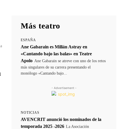
Más teatro
ESPAÑA
la
Ane Gabarain es Millán Astray en
«Cantando bajo las balas» en Teatre
Apolo
Ane Gabarain se atreve con uno de los retos
más singulares de su carrera presentando el
a
monólogo «Cantando bajo...
- Advertisement -
NOTICIAS
AVENCRIT anunció los nominados de la
temporada 2025 -2026
La Asociación