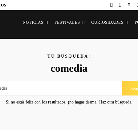
EOS
NOTICIAS
FESTIVALES
CURIOSIDADES
P
TU BUSQUEDA:
comedia
Sea
Si no estás feliz con los resultados, ¡no hagas drama! Haz otra búsqueda.