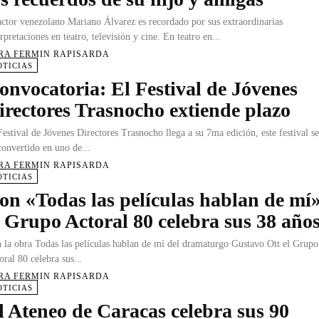
actor venezolano Mariano Álvarez es recordado por sus extraordinarias
erpretaciones en teatro, televisión y cine. En teatro en...
RA FERMIN RAPISARDA
OTICIAS
onvocatoria: El Festival de Jóvenes
irectores Trasnocho extiende plazo
Festival de Jóvenes Directores Trasnocho llega a su 7ma edición, este festival s
convertido en uno de...
RA FERMIN RAPISARDA
OTICIAS
on «Todas las películas hablan de mí
l Grupo Actoral 80 celebra sus 38 año
 la obra Todas las películas hablan de mí del dramaturgo Gustavo Ott el Grupo
oral 80 celebra sus...
RA FERMIN RAPISARDA
OTICIAS
l Ateneo de Caracas celebra sus 90