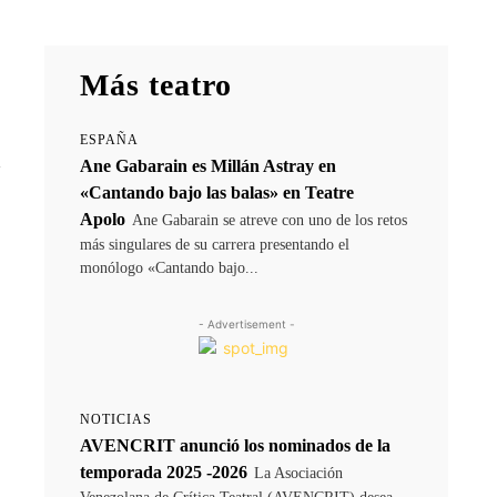
Más teatro
ESPAÑA
l
Ane Gabarain es Millán Astray en
«Cantando bajo las balas» en Teatre
Apolo
Ane Gabarain se atreve con uno de los retos
más singulares de su carrera presentando el
monólogo «Cantando bajo...
- Advertisement -
NOTICIAS
AVENCRIT anunció los nominados de la
temporada 2025 -2026
La Asociación