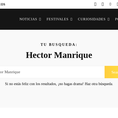
EOS
NOTICIAS
FESTIVALES
CURIOSIDADES
P
TU BUSQUEDA:
Hector Manrique
Sea
Si no estás feliz con los resultados, ¡no hagas drama! Haz otra búsqueda.