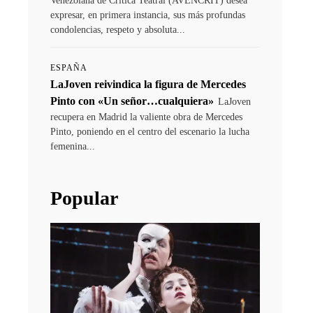
Venezolana de Crítica Teatral (AVENCRIT) desea
expresar, en primera instancia, sus más profundas
condolencias, respeto y absoluta...
ESPAÑA
LaJoven reivindica la figura de Mercedes
Pinto con «Un señor…cualquiera»
LaJoven
recupera en Madrid la valiente obra de Mercedes
Pinto, poniendo en el centro del escenario la lucha
femenina...
Popular