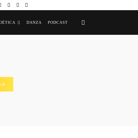
OÉTICA
DANZA
PODCAST
rch