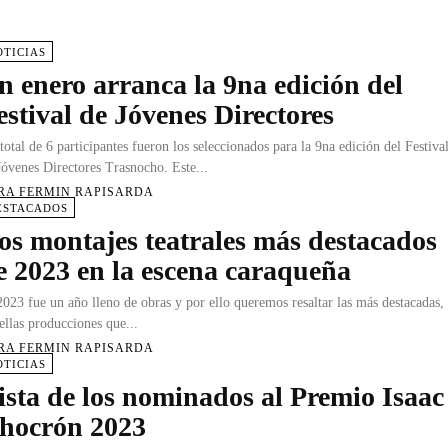
OTICIAS
n enero arranca la 9na edición del
estival de Jóvenes Directores
total de 6 participantes fueron los seleccionados para la 9na edición del Festiva
Jóvenes Directores Trasnocho. Este...
RA FERMIN RAPISARDA
ESTACADOS
os montajes teatrales más destacados
e 2023 en la escena caraqueña
2023 fue un año lleno de obras y por ello queremos resaltar las más destacadas,
ellas producciones que...
RA FERMIN RAPISARDA
OTICIAS
ista de los nominados al Premio Isaac
hocrón 2023