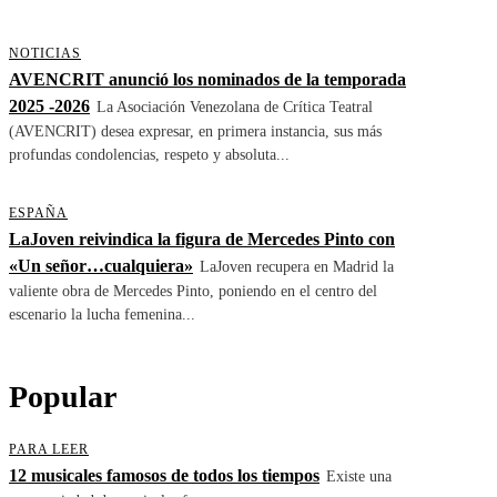
NOTICIAS
AVENCRIT anunció los nominados de la temporada
2025 -2026
La Asociación Venezolana de Crítica Teatral
(AVENCRIT) desea expresar, en primera instancia, sus más
profundas condolencias, respeto y absoluta...
ESPAÑA
LaJoven reivindica la figura de Mercedes Pinto con
«Un señor…cualquiera»
LaJoven recupera en Madrid la
valiente obra de Mercedes Pinto, poniendo en el centro del
escenario la lucha femenina...
Popular
PARA LEER
12 musicales famosos de todos los tiempos
Existe una