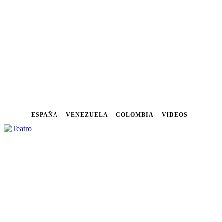
ESPAÑA
VENEZUELA
COLOMBIA
VIDEOS
NOTICIAS
FESTIVALES
CU