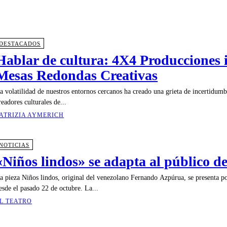
DESTACADOS
Hablar de cultura: 4X4 Producciones 
Mesas Redondas Creativas
a volatilidad de nuestros entornos cercanos ha creado una grieta de incertidumbr
readores culturales de...
ATRIZIA AYMERICH
NOTICIAS
«Niños lindos» se adapta al público 
a pieza Niños lindos, original del venezolano Fernando Azpúrua, se presenta 
esde el pasado 22 de octubre. La...
L TEATRO