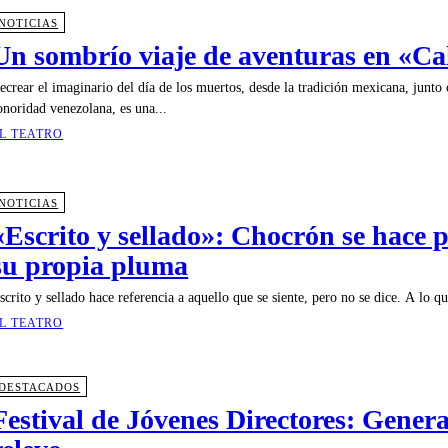
NOTICIAS
Un sombrío viaje de aventuras en «Ca
ecrear el imaginario del día de los muertos, desde la tradición mexicana, junto 
onoridad venezolana, es una...
L TEATRO
NOTICIAS
«Escrito y sellado»: Chocrón se hace p
su propia pluma
scrito y sellado hace referencia a aquello que se siente, pero no se dice. A lo qu
L TEATRO
DESTACADOS
Festival de Jóvenes Directores: Gener