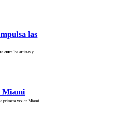
impulsa las
e entre los artistas y
de Miami
por primera vez en Miami