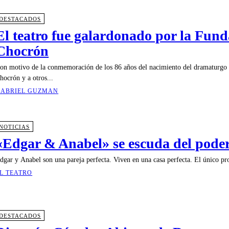
DESTACADOS
El teatro fue galardonado por la Fund
Chocrón
on motivo de la conmemoración de los 86 años del nacimiento del dramaturgo 
hocrón y a otros...
ABRIEL GUZMAN
NOTICIAS
«Edgar & Anabel» se escuda del pode
dgar y Anabel son una pareja perfecta. Viven en una casa perfecta. El único pro
L TEATRO
DESTACADOS