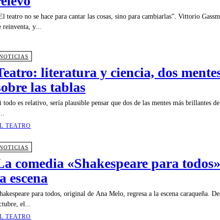
relevo
El teatro no se hace para cantar las cosas, sino para cambiarlas”. Vittorio Gass
e reinventa, y...
NOTICIAS
Teatro: literatura y ciencia, dos mentes
sobre las tablas
i todo es relativo, sería plausible pensar que dos de las mentes más brillantes d
...
L TEATRO
NOTICIAS
La comedia «Shakespeare para todos» 
la escena
hakespeare para todos, original de Ana Melo, regresa a la escena caraqueña. D
ctubre, el...
L TEATRO