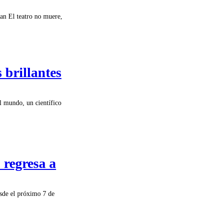
man El teatro no muere,
 brillantes
el mundo, un científico
regresa a
esde el próximo 7 de